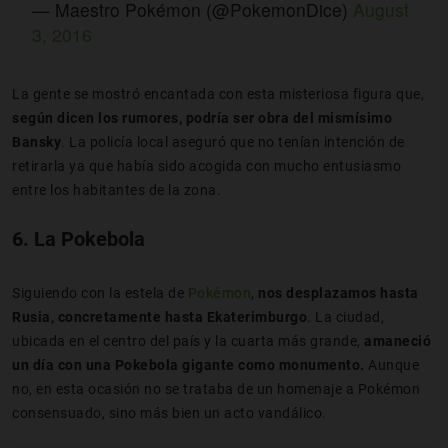
— Maestro Pokémon (@PokemonDice)
August
3, 2016
La gente se mostró encantada con esta misteriosa figura que,
según dicen los rumores, podría ser obra del mismísimo
Bansky
. La policía local aseguró que no tenían intención de
retirarla ya que había sido acogida con mucho entusiasmo
entre los habitantes de la zona.
6. La Pokebola
Siguiendo con la estela de
Pokémon
,
nos desplazamos hasta
Rusia, concretamente hasta Ekaterimburgo
. La ciudad,
ubicada en el centro del país y la cuarta más grande,
amaneció
un día con una Pokebola gigante como monumento.
Aunque
no, en esta ocasión no se trataba de un homenaje a Pokémon
consensuado, sino más bien un acto vandálico.