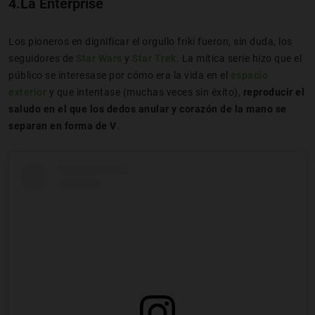
4.La Enterprise
Los pioneros en dignificar el orgullo friki fueron, sin duda, los
seguidores de
Star Wars
y
Star Trek
. La mítica serie hizo que el
público se interesase por cómo era la vida en el
espacio
exterior
y que intentase (muchas veces sin éxito),
reproducir el
saludo en el que los dedos anular y corazón de la mano se
separan en forma de V
.