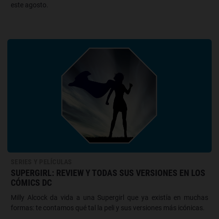
este agosto.
SERIES Y PELÍCULAS
SUPERGIRL: REVIEW Y TODAS SUS VERSIONES EN LOS
CÓMICS DC
Milly Alcock da vida a una Supergirl que ya existía en muchas
formas: te contamos qué tal la peli y sus versiones más icónicas.