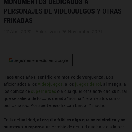
MONUMENTOS DEDICADOS A
PERSONAJES DE VIDEOJUEGOS Y OTRAS
FRIKADAS
17 Abril 2020 - Actualizado 26 Noviembre 2021
Seguir este medio en Google
Hace unos años, ser friki era motivo de vergüenza
. Los
aficionados a los
videojuegos
, a los
juegos de rol
, al manga, a
los cómics de
superhéroes
o a cualquier otra actividad cultural
que se saliera de lo considerado “normal”, eran vistos como
bichos raros. Por suerte, eso ha cambiado. Y mucho.
En la actualidad,
el orgullo friki es algo que se reivindica y se
muestra sin reparos
, un cambio de actitud que ha ido a la par