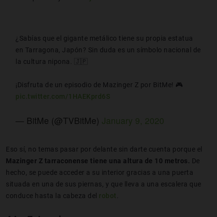
¿Sabías que el gigante metálico tiene su propia estatua
en Tarragona, Japón? Sin duda es un símbolo nacional de
la cultura nipona. 🇯🇵
¡Disfruta de un episodio de Mazinger Z por BitMe! 🎮
pic.twitter.com/1HAEKprd6S
— BitMe (@TVBitMe)
January 9, 2020
Eso sí, no temas pasar por delante sin darte cuenta porque el
Mazinger Z tarraconense tiene una altura de 10 metros.
De
hecho, se puede acceder a su interior gracias a una puerta
situada en una de sus piernas, y que lleva a una escalera que
conduce hasta la cabeza del
robot
.