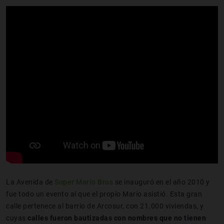
La Avenida de
Super Mario Bros
se inauguró en el año 2010 y
fue todo un evento al que el propio Mario asistió. Esta gran
calle pertenece al barrio de Arcosur, con 21.000 viviendas, y
cuyas
calles fueron bautizadas con nombres que no tienen