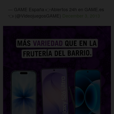
— GAME España 👉Abiertos 24h en GAME.es
👈 (@VideojuegosGAME)
December 3, 2013