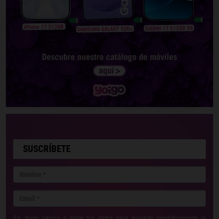
SUSCRÍBETE
En Yoigo vamos a tratar tus datos para enviarte periódicamente la