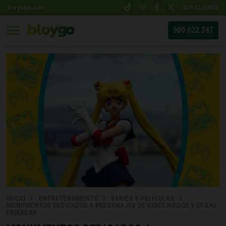
Ir a yoigo.com
SOY CLIENTE
900 622 247
INICIO
ENTRETENIMIENTO
SERIES Y PELÍCULAS
MONUMENTOS DEDICADOS A PERSONAJES DE VIDEOJUEGOS Y OTRAS
FRIKADAS