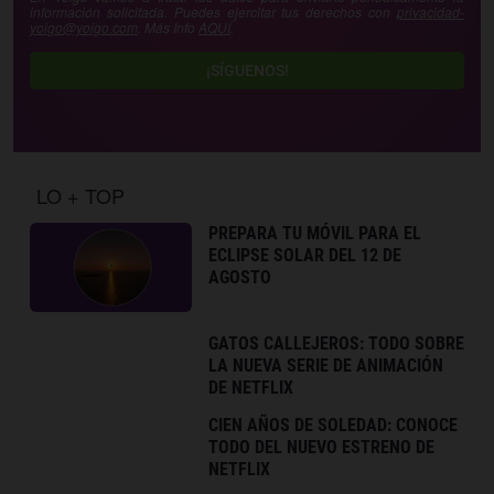
información solicitada. Puedes ejercitar tus derechos con
privacidad-
yoigo@yoigo.com
. Más Info
AQUÍ
.
¡SÍGUENOS!
LO + TOP
PREPARA TU MÓVIL PARA EL
ECLIPSE SOLAR DEL 12 DE
AGOSTO
GATOS CALLEJEROS: TODO SOBRE
LA NUEVA SERIE DE ANIMACIÓN
DE NETFLIX
CIEN AÑOS DE SOLEDAD: CONOCE
TODO DEL NUEVO ESTRENO DE
NETFLIX