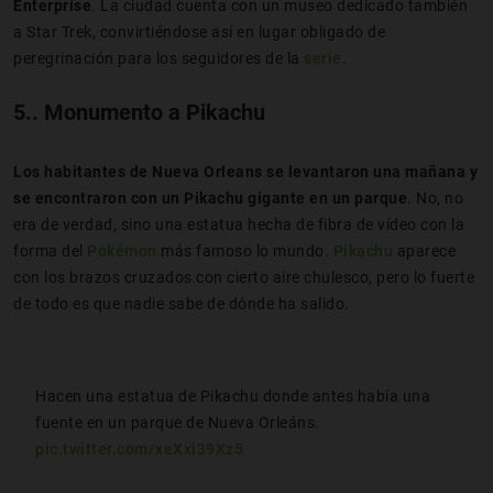
Enterprise
. La ciudad cuenta con un museo dedicado también
a Star Trek, convirtiéndose así en lugar obligado de
peregrinación para los seguidores de la
serie
.
5.. Monumento a Pikachu
Los habitantes de Nueva Orleans se levantaron una mañana y
se encontraron con un Pikachu gigante en un parque
. No, no
era de verdad, sino una estatua hecha de fibra de vídeo con la
forma del
Pokémon
más famoso lo mundo.
Pikachu
aparece
con los brazos cruzados con cierto aire chulesco, pero lo fuerte
de todo es que nadie sabe de dónde ha salido.
Hacen una estatua de Pikachu donde antes había una
fuente en un parque de Nueva Orleáns.
pic.twitter.com/xeXxi39Xz5