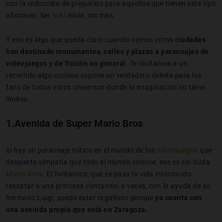
con la reducción de prejuicios para aquellos que tienen este tipo
aficiones. Ser
friki
mola, sin más.
Y eso es algo que queda claro cuando vemos cómo
ciudades
han destinado monumentos, calles y plazas a personajes de
videojuegos y de ficción en general
. Te invitamos a un
recorrido algo curioso supone un verdadero deleite para los
fans de todos estos universos donde la imaginación no tiene
límites.
1.Avenida de Super Mario Bros
Si hay un personaje mítico en el mundo de los
videojuegos
que
despierta simpatía que todo el mundo conoce, ese es sin duda
Mario Bros
. El fontanero, que se pasa la vida intentando
rescatar a una princesa contando, a veces, con la ayuda de su
hermano Luigi, puede estar orgulloso porque
ya cuenta con
una avenida propia que está en Zaragoza.