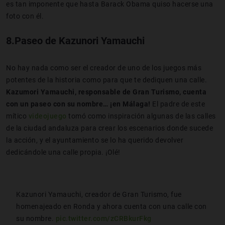
es tan imponente que hasta Barack Obama quiso hacerse una
foto con él.
8.Paseo de Kazunori Yamauchi
No hay nada como ser el creador de uno de los juegos más
potentes de la historia como para que te dediquen una calle.
Kazumori Yamauchi, responsable de Gran Turismo, cuenta
con un paseo con su nombre… ¡en Málaga!
El padre de este
mítico
videojuego
tomó como inspiración algunas de las calles
de la ciudad andaluza para crear los escenarios donde sucede
la acción, y el ayuntamiento se lo ha querido devolver
dedicándole una calle propia. ¡Olé!
Kazunori Yamauchi, creador de Gran Turismo, fue
homenajeado en Ronda y ahora cuenta con una calle con
su nombre.
pic.twitter.com/zCRBkurFkg