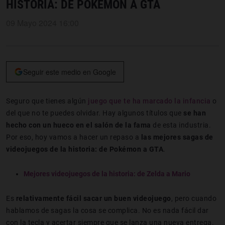
HISTORIA: DE POKÉMON A GTA
09 Mayo 2024 16:00
Seguir este medio en Google
Seguro que tienes algún
juego que te ha marcado la infancia
o
del que no te puedes olvidar. Hay algunos títulos que
se han
hecho con un hueco en el salón de la fama
de esta industria.
Por eso, hoy vamos a hacer un repaso a
las mejores sagas de
videojuegos de la historia: de Pokémon a GTA
.
Mejores videojuegos de la historia: de Zelda a Mario
Es
relativamente fácil sacar un buen videojuego
, pero cuando
hablamos de sagas la cosa se complica. No es nada fácil dar
con la tecla y acertar siempre que se lanza una nueva entrega.