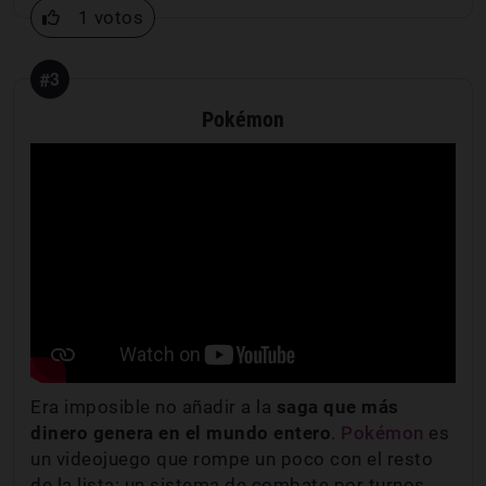
1 votos
#3
Pokémon
Era imposible no añadir a la
saga que más
dinero genera en el mundo entero
.
Pokémon
es
un videojuego que rompe un poco con el resto
de la lista: un sistema de combate por turnos,