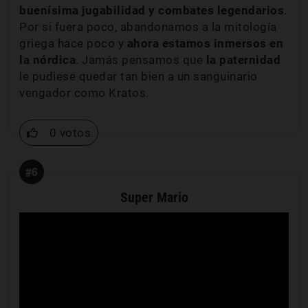
buenísima jugabilidad y combates legendarios
.
Por si fuera poco, abandonamos a la mitología
griega hace poco y
ahora estamos inmersos en
la nórdica
. Jamás pensamos que
la paternidad
le pudiese quedar tan bien a un sanguinario
vengador como Kratos.
0 votos
#6
Super Mario