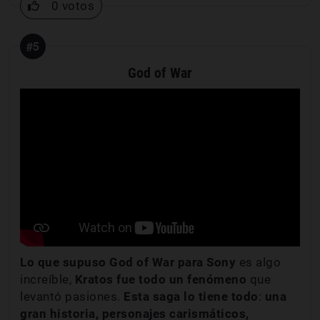
0 votos
#5
God of War
Lo que supuso God of War para Sony
es algo
increíble,
Kratos fue todo un fenómeno
que
levantó pasiones.
Esta saga lo tiene todo
:
una
gran historia, personajes carismáticos,