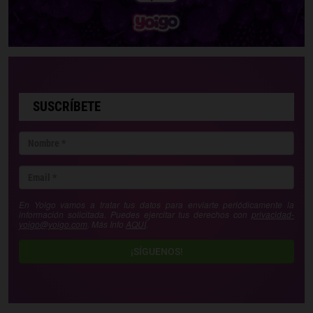
SUSCRÍBETE
En Yoigo vamos a tratar tus datos para enviarte periódicamente la
información solicitada. Puedes ejercitar tus derechos con
privacidad-
yoigo@yoigo.com
. Más Info
AQUÍ
.
¡SÍGUENOS!