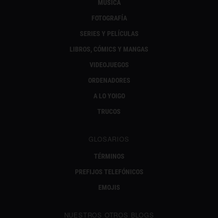
MÚSICA
FOTOGRAFÍA
SERIES Y PELÍCULAS
LIBROS, CÓMICS Y MANGAS
VIDEOJUEGOS
ORDENADORES
A LO YOIGO
TRUCOS
GLOSARIOS
TÉRMINOS
PREFIJOS TELEFÓNICOS
EMOJIS
NUESTROS OTROS BLOGS