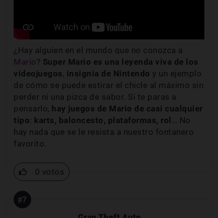
¿Hay alguien en el mundo que no conozca a
Mario
?
Super Mario es una leyenda viva de los
videojuegos
,
insignia de Nintendo
y un ejemplo
de cómo se puede estirar el chicle al máximo sin
perder ni una pizca de sabor. Si te paras a
pensarlo,
hay juegos de Mario de casi cualquier
tipo
:
karts, baloncesto, plataformas, rol
… No
hay nada que se le resista a nuestro fontanero
favorito.
0 votos
#7
Gran Theft Auto