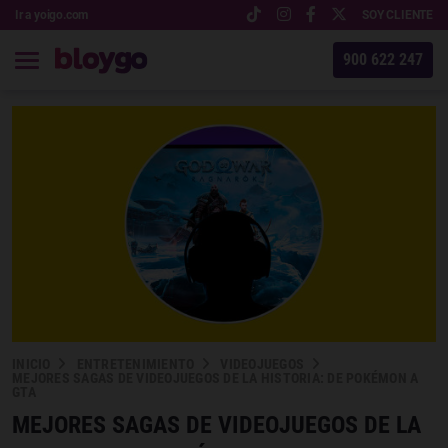
Ir a yoigo.com
SOY CLIENTE
900 622 247
INICIO
ENTRETENIMIENTO
VIDEOJUEGOS
MEJORES SAGAS DE VIDEOJUEGOS DE LA HISTORIA: DE POKÉMON A
GTA
MEJORES SAGAS DE VIDEOJUEGOS DE LA