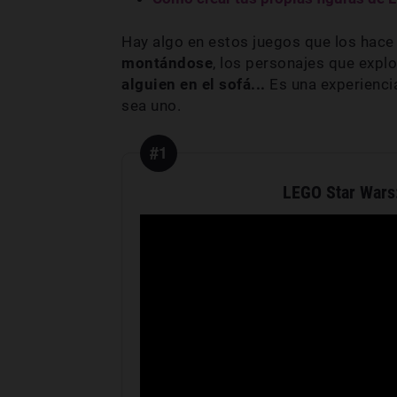
Hay algo en estos juegos que los hace
montándose
, los personajes que expl
alguien en el sofá...
Es una experienci
sea uno.
#1
LEGO Star Wars