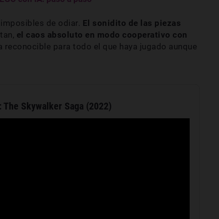
 imposibles de odiar.
El sonidito de las piezas
otan,
el caos absoluto en modo cooperativo con
a reconocible para todo el que haya jugado aunque
: The Skywalker Saga (2022)