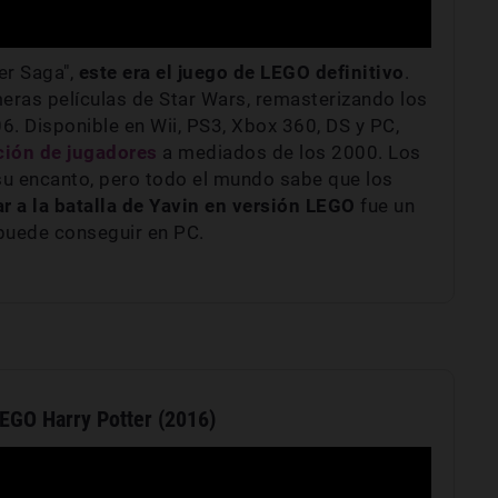
er Saga",
este era el juego de LEGO definitivo
.
imeras películas de Star Wars, remasterizando los
6. Disponible en Wii, PS3, Xbox 360, DS y PC,
ción de jugadores
a mediados de los 2000. Los
n su encanto, pero todo el mundo sabe que los
r a la batalla de Yavin en versión LEGO
fue un
puede conseguir en PC.
EGO Harry Potter (2016)