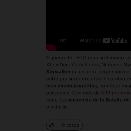
El juego de LEGO más ambicioso ja
Xbox One, Xbox Series, Nintendo Sw
Skywalker
en un solo juego enorme 
entregas anteriores fue el cambio d
más cinematográfica
, combate mej
personaje. Con más de
300 persona
saga.
La secuencia de la Batalla 
olvidarás.
0 votos