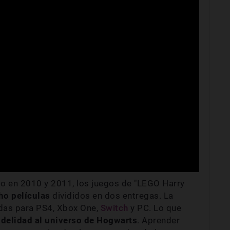
o en 2010 y 2011, los juegos de "LEGO Harry
cho películas
divididos en dos entregas. La
das para PS4, Xbox One,
Switch
y PC. Lo que
fidelidad al universo de Hogwarts
. Aprender