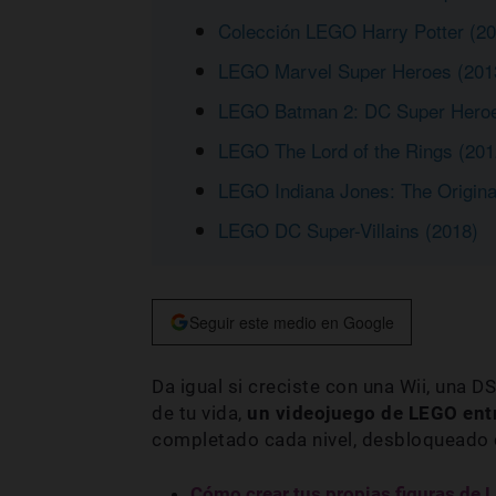
Colección LEGO Harry Potter (20
LEGO Marvel Super Heroes (201
LEGO Batman 2: DC Super Heroe
LEGO The Lord of the Rings (201
LEGO Indiana Jones: The Origina
LEGO DC Super-Villains (2018)
Seguir este medio en Google
Da igual si creciste con una Wii, una 
de tu vida,
un videojuego de LEGO entr
completado cada nivel, desbloqueado
Cómo crear tus propias figuras de 