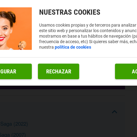
NUESTRAS COOKIES
Usamos cookies propias y de terceros para analizar
este sitio web y personalizar los contenidos y anunc
mostramos en base a tus hábitos de navegación (pá
frecuencia de acceso, etc) Si quieres saber más, ech
nuestra
política de cookies
IGURAR
RECHAZAR
A
Saga (2022)
Saga (2007)