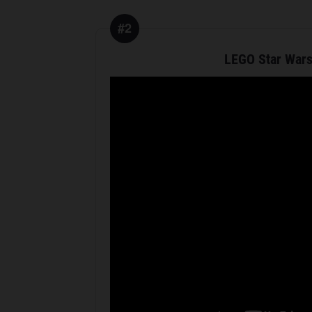
#2
LEGO Star Wars