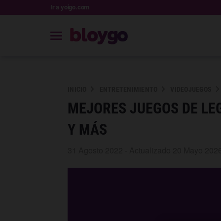
Ir a yoigo.com
INICIO
ENTRETENIMIENTO
VIDEOJUEGOS
MEJORES JUEGOS DE LE
Y MÁS
31 Agosto 2022 - Actualizado 20 Mayo 202