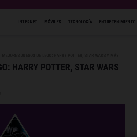
INTERNET
MÓVILES
TECNOLOGÍA
ENTRETENIMIENTO
MEJORES JUEGOS DE LEGO: HARRY POTTER, STAR WARS Y MÁS
GO: HARRY POTTER, STAR WARS
6