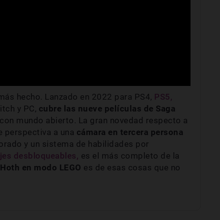
más hecho. Lanzado en 2022 para PS4,
PS5,
itch y PC,
cubre las nueve películas de Saga
con mundo abierto. La gran novedad respecto a
e perspectiva a una
cámara en tercera persona
orado y un sistema de habilidades por
jes desbloqueables,
es el más completo de la
de Hoth en modo LEGO
es de esas cosas que no