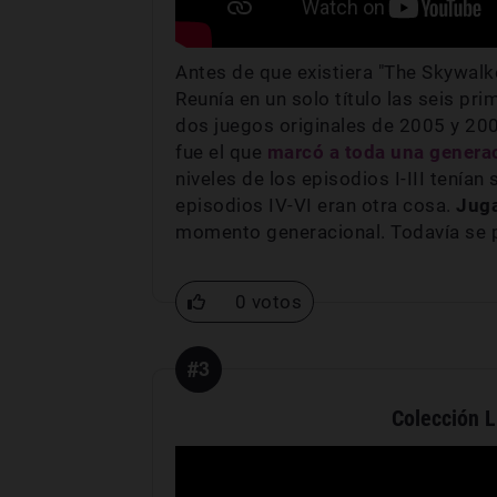
Antes de que existiera "The Skywalk
Reunía en un solo título las seis pr
dos juegos originales de 2005 y 200
fue el que
marcó a toda una genera
niveles de los episodios I-III tenía
episodios IV-VI eran otra cosa.
Juga
momento generacional. Todavía se 
0 votos
#3
Colección L