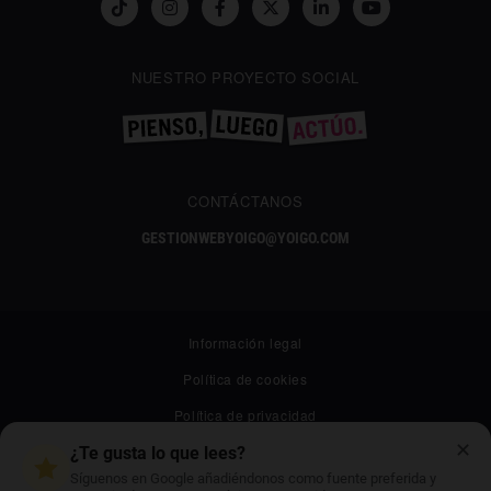
NUESTRO PROYECTO SOCIAL
CONTÁCTANOS
GESTIONWEBYOIGO@YOIGO.COM
Información legal
Política de cookies
Política de privacidad
✕
Canal ético
¿Te gusta lo que lees?
Síguenos en Google añadiéndonos como fuente preferida y
Mapa web