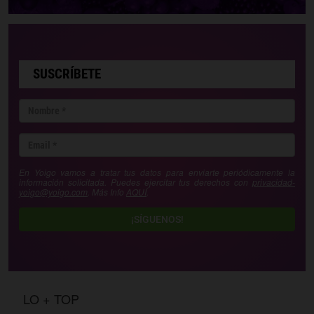
SUSCRÍBETE
En Yoigo vamos a tratar tus datos para enviarte periódicamente la
información solicitada. Puedes ejercitar tus derechos con
privacidad-
yoigo@yoigo.com
. Más Info
AQUÍ
.
¡SÍGUENOS!
LO + TOP