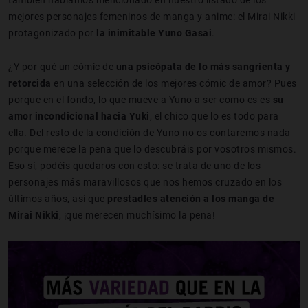
también habíamos mencionado en nuestro listado de los
mejores personajes femeninos de manga y anime: el Mirai Nikki
protagonizado por
la inimitable Yuno Gasai
.
¿Y por qué un cómic de
una psicópata de lo más sangrienta y
retorcida
en una selección de los mejores cómic de amor? Pues
porque en el fondo, lo que mueve a Yuno a ser como es es
su
amor incondicional hacia Yuki
, el chico que lo es todo para
ella. Del resto de la condición de Yuno no os contaremos nada
porque merece la pena que lo descubráis por vosotros mismos.
Eso sí, podéis quedaros con esto: se trata de uno de los
personajes más maravillosos que nos hemos cruzado en los
últimos años, así que
prestadles atención a los manga de
Mirai Nikki
, ¡que merecen muchísimo la pena!