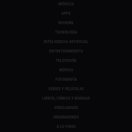
MÓVILES
APPS
REVIEWS
TECNOLOGÍA
INTELIGENCIA ARTIFICIAL
ENTRETENIMIENTO
TELEVISIÓN
MÚSICA
FOTOGRAFÍA
SERIES Y PELÍCULAS
LIBROS, CÓMICS Y MANGAS
VIDEOJUEGOS
ORDENADORES
A LO YOIGO