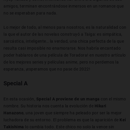
amigos, terminan encontrándose inmersos en un romance que
no se esperaban para nada.
Lo mejor de todo, al menos para nosotros, es la naturalidad con
la que el autor de las novelas construyó a Taiga: es simpática,
sarcástica, inteligente… la verdad, una chica perfecta de la que
resulta casi imposible no enamorarse. Nos habría encantado
poder hablaros de una película de Toradora! en nuestro artículo
de los mejores series y películas anime, pero no perdemos la
esperanza, ¡esperamos que no pase de 2022!
Special A
En esta ocasión,
Special A proviene de un manga
con el mismo
nombre. Su historia nos cuenta la evolución de
Hikari
Hanazono
, una joven que siempre ha peleado por ser la mejor
luchadora de su entorno. El problema es que la aparición de
Kei
Takishima
lo cambia todo. Este chico no solo la vence sin