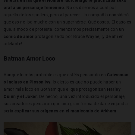
viñetas en las que el Hombre Murciélago le practicaba sexo
oral a un personaje femenino
. No os diremos a cuál por
aquello de los spoilers, pero al parecer… la compañía consideró
que eso no iba mucho con un superhéroe. Qué cosas. El caso es
que, a modo de protesta, comenzamos precisamente con
un
cómic de amor
protagonizado por Bruce Wayne, ¡y de ahí en
adelante!
Batman Amor Loco
Aunque lo más probable es que estéis pensando en
Catwoman
o incluso en Pioson Ivy
, lo cierto es que no puede haber un
amor más loco en Gotham que el que protagonizan
Harley
Quinn y el Joker
. De hecho, una vez introducido el personaje,
sus creadores pensaron que una gran forma de darle enjundia
sería
explicar sus orígenes en el manicomio de Arkham
.