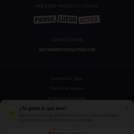
NUESTRO PROYECTO SOCIAL
CONTÁCTANOS
GESTIONWEBYOIGO@YOIGO.COM
Información legal
Política de cookies
Política de privacidad
✕
Canal ético
¿Te gusta lo que lees?
Síguenos en Google añadiéndonos como fuente preferida y
Mapa web
no te pierdas nuestros próximos contenidos.
Archivo