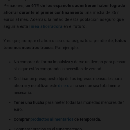
Pensiones,
un 61% de los españoles admitieron haber logrado
ahorrar durante el primer confinamiento
una media de 367
euros al mes. Además, la mitad de esta población aseguró que
seguiría esta
línea ahorradora
en el futuro.
Y es que, aunque el ahorro sea una asignatura pendiente,
todos
tenemos nuestros trucos
. Por ejemplo:
No comprar de forma impulsiva y darse un tiempo para pensar
si lo que estás comprando lo necesitas de verdad.
Destinar un presupuesto fijo de tus ingresos mensuales para
ahorrar y no utilizar este
dinero
a no ser que sea totalmente
necesario.
Tener una hucha
para meter todas las monedas menores de 1
euro.
Comprar
productos alimentarios
de temporada.
Comparar precios en el supermercado.