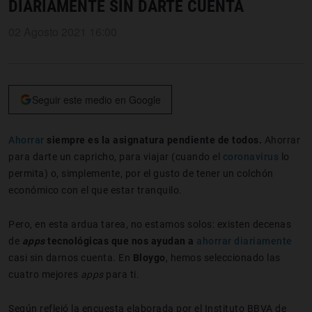
DIARIAMENTE SIN DARTE CUENTA
02 Agosto 2021 16:00
Seguir este medio en Google
Ahorrar
siempre es la asignatura pendiente de todos.
Ahorrar
para darte un capricho, para viajar (cuando el
coronavirus
lo
permita) o, simplemente, por el gusto de tener un colchón
económico con el que estar tranquilo.
Pero, en esta ardua tarea, no estamos solos: existen decenas
de
apps
tecnológicas que nos ayudan a
ahorrar
diariamente
casi sin darnos cuenta. En
Bloygo
, hemos seleccionado las
cuatro mejores
apps
para ti.
Según reflejó la encuesta elaborada por el Instituto BBVA de