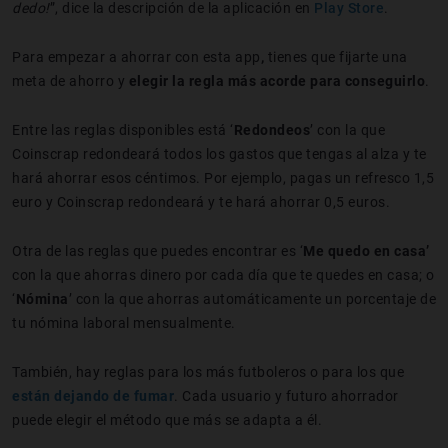
dedo!
”, dice la descripción de la aplicación en
Play Store
.
Para empezar a ahorrar con esta app
,
tienes que fijarte
una
meta de ahorro y
elegir la regla más acorde para conseguirlo
.
Entre las reglas disponibles está ‘
Redondeos
’ con la que
Coinscrap redondeará todos los gastos que tengas al alza y te
hará ahorrar esos céntimos. Por ejemplo, pagas un refresco 1,5
euro y Coinscrap redondeará y te hará ahorrar 0,5 euros.
Otra de las reglas que puedes encontrar es ‘
Me quedo en casa’
con la que ahorras dinero por cada día que te quedes en casa; o
‘
Nómina
’ con la que ahorras automáticamente un porcentaje de
tu nómina laboral mensualmente.
También, hay reglas para los más futboleros o para los que
están dejando de fumar
. Cada usuario y futuro ahorrador
puede elegir el método que más se adapta a él.