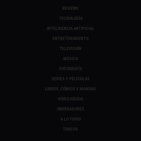
REVIEWS
TECNOLOGÍA
INTELIGENCIA ARTIFICIAL
ENTRETENIMIENTO
TELEVISIÓN
MÚSICA
FOTOGRAFÍA
SERIES Y PELÍCULAS
LIBROS, CÓMICS Y MANGAS
VIDEOJUEGOS
ORDENADORES
A LO YOIGO
TRUCOS