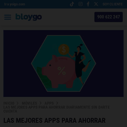
Ir a yoigo.com
SOY CLIENTE
900 622 247
INICIO
MÓVILES
APPS
LAS MEJORES APPS PARA AHORRAR DIARIAMENTE SIN DARTE
CUENTA
LAS MEJORES APPS PARA AHORRAR