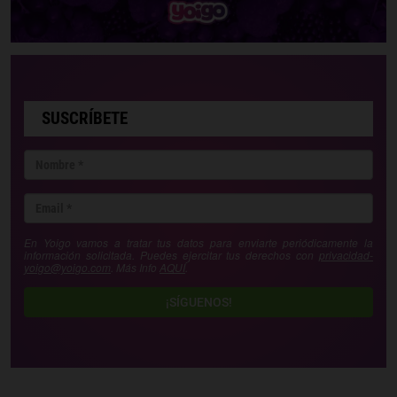
SUSCRÍBETE
En Yoigo vamos a tratar tus datos para enviarte periódicamente la
información solicitada. Puedes ejercitar tus derechos con
privacidad-
yoigo@yoigo.com
. Más Info
AQUÍ
.
¡SÍGUENOS!