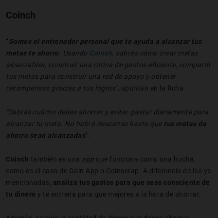
Coinch
“
Somos el entrenador personal que te ayuda a alcanzar tus
metas te ahorro
. Usando
Coinch
, sabrás cómo crear metas
alcanzables, construir una rutina de gastos eficiente, compartir
tus metas para construir una red de apoyo y obtener
recompensas gracias a tus logros"
, apuntan en la ficha.
"Sabrás cuánto debes ahorrar y evitar gastar diariamente para
alcanzar tu meta. No habrá descanso hasta que
tus metas de
ahorro sean alcanzadas
”.
Coinch
también es una
app
que funciona como una hucha,
como en el caso de Goin App o Coinscrap. A diferencia de las ya
mencionadas,
analiza tus gastos para que seas consciente de
tu dinero
y te entrena para que mejores a la hora de ahorrar.
Además, calcula la cantidad de dinero que debes ahorrar