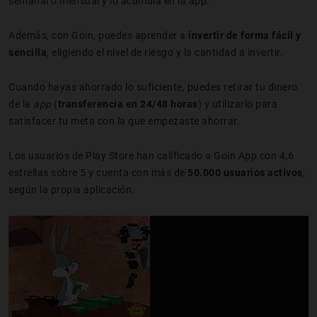
semanal o mensual y lo acumula en la app.
Además, con Goin, puedes aprender a
invertir de forma fácil y
sencilla
, eligiendo el nivel de riesgo y la cantidad a invertir.
Cuando hayas ahorrado lo suficiente, puedes retirar tu dinero
de la
app
(
transferencia en 24/48 horas
) y utilizarlo para
satisfacer tu meta con la que empezaste ahorrar.
Los usuarios de Play Store han calificado a Goin App con 4,6
estrellas sobre 5 y cuenta con más de
50.000 usuarios activos
,
según la propia aplicación.