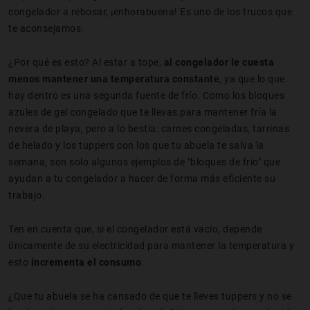
congelador a rebosar, ¡enhorabuena! Es uno de los trucos que
te aconsejamos.
¿Por qué es esto? Al estar a tope,
al congelador le cuesta
menos mantener una temperatura constante
, ya que lo que
hay dentro es una segunda fuente de frío. Como los bloques
azules de gel congelado que te llevas para mantener fría la
nevera de playa, pero a lo bestia: carnes congeladas, tarrinas
de helado y los tuppers con los que tu abuela te salva la
semana, son solo algunos ejemplos de "bloques de frío" que
ayudan a tu congelador a hacer de forma más eficiente su
trabajo.
Ten en cuenta que, si el congelador está vacío, depende
únicamente de su electricidad para mantener la temperatura y
esto
incrementa el consumo
.
¿Que tu abuela se ha cansado de que te lleves tuppers y no se