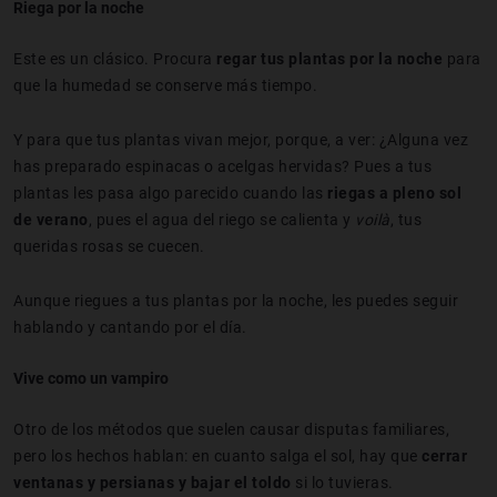
Riega por la noche
Este es un clásico. Procura
regar tus plantas por la noche
para
que la humedad se conserve más tiempo.
Y para que tus plantas vivan mejor, porque, a ver: ¿Alguna vez
has preparado espinacas o acelgas hervidas? Pues a tus
plantas les pasa algo parecido cuando las
riegas a pleno sol
de verano
, pues el agua del riego se calienta y
voilà
, tus
queridas rosas se cuecen.
Aunque riegues a tus plantas por la noche, les puedes seguir
hablando y cantando por el día.
Vive como un vampiro
Otro de los métodos que suelen causar disputas familiares,
pero los hechos hablan: en cuanto salga el sol, hay que
cerrar
ventanas y persianas y bajar el toldo
si lo tuvieras.