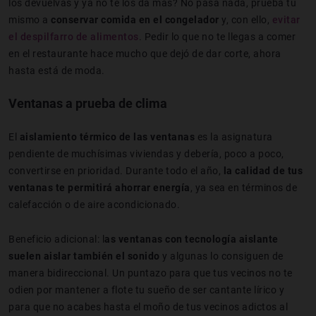
los devuelvas y ya no te los da más? No pasa nada, prueba tú
mismo a
conservar comida en el congelador
y, con ello,
evitar
el despilfarro de alimentos
. Pedir lo que no te llegas a comer
en el restaurante hace mucho que dejó de dar corte, ahora
hasta está de moda.
Ventanas a prueba de clima
El
aislamiento térmico de las ventanas
es la asignatura
pendiente de muchísimas viviendas y debería, poco a poco,
convertirse en prioridad. Durante todo el año,
la calidad de tus
ventanas te permitirá ahorrar energía
, ya sea en términos de
calefacción o de aire acondicionado.
Beneficio adicional: l
as ventanas con tecnología aislante
suelen aislar también el sonido
y algunas lo consiguen de
manera bidireccional. Un puntazo para que tus vecinos no te
odien por mantener a flote tu sueño de ser cantante lírico y
para que no acabes hasta el moño de tus vecinos adictos al