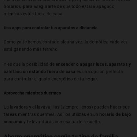
horarios, para asegurarte de que todo estará apagado
mientras estés fuera de casa.
Usa apps para controlar tus aparatos a distancia
Como ya te hemos contado alguna vez, la domótica cada vez
está ganando más terreno.
Y es que la posibilidad de
encender o apagar luces, aparatos y
calefacción estando fuera de casa
es una opción perfecta
para controlar el gasto energético de tu hogar.
Aprovecha mientras duermes
La lavadora y el lavavajillas (siempre llenos) pueden hacer sus
tareas mientras duermes. Así los utilizas en un
horario de bajo
consumo
y te levantarás con esa parte resuelta.
Ahorro energético según tu tipo de familia