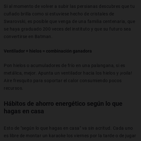
Si al momento de volver a subir las persianas descubres que tu
cuñado brilla como si estuviese hecho de cristales de
Swarovski, es posible que venga de una familia centenaria, que
se haya graduado 200 veces del instituto y que su futuro sea
convertirse en Batman.
Ventilador + hielos = combinación ganadora
Pon hielos o acumuladores de frío en una palangana, si es
metálica, mejor. Apunta un ventilador hacia los hielos y ¡voila!
Aire fresquito para soportar el calor consumiendo pocos
recursos.
Hábitos de ahorro energético según lo que
hagas en casa
Esto de "según lo que hagas en casa" va sin acritud. Cada uno
es libre de montar un karaoke los viernes por la tarde o de jugar