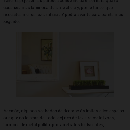
Tener espejos en las paredes donde incide el sol hará que tu
casa sea más luminosa durante el día y, por lo tanto, que
necesites menos luz artificial. Y podrás ver tu cara bonita más
seguido.
Además, algunos acabados de decoración imitan a los espejos
aunque no lo sean del todo: cojines de textura metalizada,
jarrones de metal pulido, portarretratos iridiscentes,