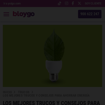
Ir a yoigo.com
SOY CLIENTE
900 622 247
INICIO
TRUCOS
LOS MEJORES TRUCOS Y CONSEJOS PARA AHORRAR ENERGÍA
LOS MEJORES TRUCOS Y CONSEJOS PARA