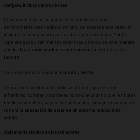
Abrígate, incluso dentro de casa
Presumir de tipín y las ganas de sandalias quedan
estrictamente reservadas al verano. No necesitamos pasar el
invierno en manga corta para estar a gusto en casa. Ponte
ropa abrigada y ten mantas calentitas a mano, de esta manera
puedes
bajar unos grados la calefacción
y lo notarás en la
factura.
Ya lo dice el dicho popular: mantita y Netflix.
Como truco adicional de estilo: vestir tus espacios con
alfombras, cortinas y manteles no solo ayudará a que las fibras
textiles acumulen y vayan liberando calor, sino que visualmente
te dará la
sensación de estar en un entorno mucho más
cálido
.
Aislamiento térmico en los radiadores