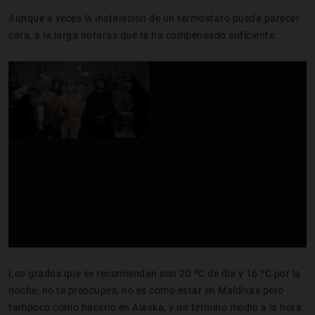
Aunque a veces la instalación de un termostato pueda parecer
cara, a la larga notarás que te ha compensado suficiente.
Los grados que se recomiendan son 20 ºC de día y 16 ºC por la
noche; no te preocupes, no es como estar en Maldivas pero
tampoco como hacerlo en Alaska, y un término medio a la hora