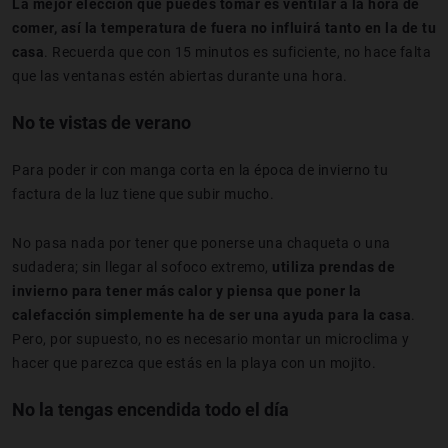
La mejor elección que puedes tomar es ventilar a la hora de
comer, así la temperatura de fuera no influirá tanto en la de tu
casa
. Recuerda que con 15 minutos es suficiente, no hace falta
que las ventanas estén abiertas durante una hora.
No te vistas de verano
Para poder ir con manga corta en la época de invierno tu
factura de la luz tiene que subir mucho.
No pasa nada por tener que ponerse una chaqueta o una
sudadera; sin llegar al sofoco extremo,
utiliza prendas de
invierno para tener más calor y piensa que poner la
calefacción simplemente ha de ser una ayuda para la casa
.
Pero, por supuesto, no es necesario montar un microclima y
hacer que parezca que estás en la playa con un mojito.
No la tengas encendida todo el día