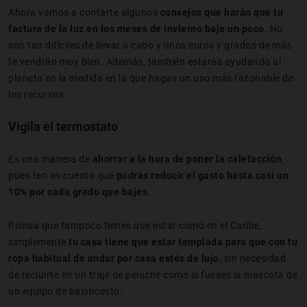
Ahora vamos a contarte algunos
consejos que harán que tu
factura de la luz en los meses de invierno baje un poco
. No
son tan difíciles de llevar a cabo y unos euros y grados de más
te vendrán muy bien. Además, también estarás ayudando al
planeta en la medida en la que hagas un uso más razonable de
los recursos.
Vigila el termostato
Es una manera de
ahorrar a la hora de poner la calefacción
,
pues ten en cuenta que
podrás reducir el gasto hasta casi un
10% por cada grado que bajes
.
Piensa que tampoco tienes que estar como en el Caribe,
simplemente
tu casa tiene que estar templada para que con tu
ropa habitual de andar por casa estés de lujo
, sin necesidad
de recluirte en un traje de peluche como si fueses la mascota de
un equipo de baloncesto.