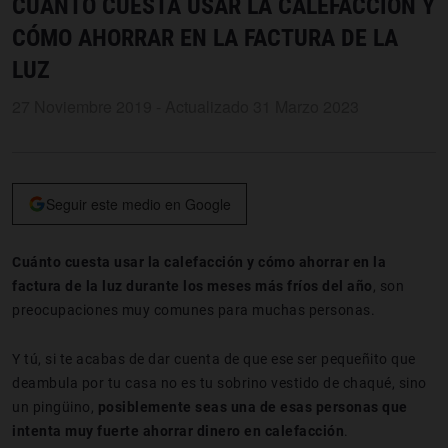
CUÁNTO CUESTA USAR LA CALEFACCIÓN Y
CÓMO AHORRAR EN LA FACTURA DE LA
LUZ
27 Noviembre 2019 - Actualizado 31 Marzo 2023
Seguir este medio en Google
Cuánto cuesta usar la calefacción y cómo ahorrar en la
factura de la luz durante los meses más fríos del año
, son
preocupaciones muy comunes para muchas personas.
Y tú, si te acabas de dar cuenta de que ese ser pequeñito que
deambula por tu casa no es tu sobrino vestido de chaqué, sino
un pingüino,
posiblemente seas una de esas personas que
intenta muy fuerte ahorrar dinero en calefacción
.