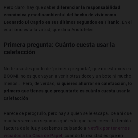
Pero claro, hay que saber
diferenciar la responsabilidad
económica y medioambiental del hecho de vivir como
Leonardo Di Caprio en sus últimos segundos en Titanic
. En el
equilibrio está la virtud, que diría Aristóteles.
Primera pregunta: Cuánto cuesta usar la
calefacción
No te asustes por lo de "primera pregunta", que no estamos en
BOOM!, no es que vayan a venir otras doce y un bote ni mucho
menos... Pero, de verdad,
si quieres ahorrar en calefacción, lo
primero que tienes que preguntarte es cuánto cuesta usar la
calefacción
.
Parece de perogrullo, pero hay a quien se le escapa. De ahí que
muchas veces no sepamos qué es lo que hace crecer la temida
factura de la luz y acabemos culpando a
Netflix por tenernos
viciados a La Casa de Papel
, cuando la realidad es que
en