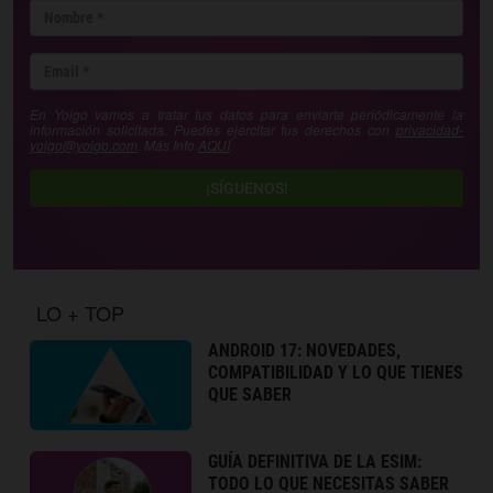
En Yoigo vamos a tratar tus datos para enviarte periódicamente la
información solicitada. Puedes ejercitar tus derechos con
privacidad-
yoigo@yoigo.com
. Más Info
AQUÍ
.
¡SÍGUENOS!
LO + TOP
ANDROID 17: NOVEDADES,
COMPATIBILIDAD Y LO QUE TIENES
QUE SABER
GUÍA DEFINITIVA DE LA ESIM:
TODO LO QUE NECESITAS SABER