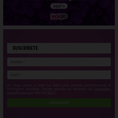
SUSCRÍBETE
En Yoigo vamos a tratar tus datos para enviarte periódicamente la
información solicitada. Puedes ejercitar tus derechos con
privacidad-
yoigo@yoigo.com
. Más Info
AQUÍ
.
¡SÍGUENOS!