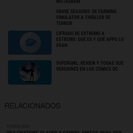
INSTAGRAM
GRAVE SEASONS: DE FARMING
SIMULATOR A THRILLER DE
TERROR
CIFRADO DE EXTREMO A
EXTREMO: QUÉ ES Y QUÉ APPS LO
USAN
SUPERGIRL: REVIEW Y TODAS SUS
VERSIONES EN LOS CÓMICS DC
RELACIONADOS
TECNOLOGÍA
USA CHATGPT, CLAUDE Y GEMINI JUNTOS PARA SER