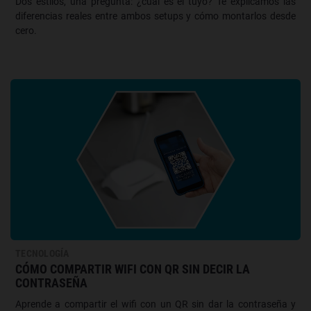
Dos estilos, una pregunta: ¿cuál es el tuyo? Te explicamos las
diferencias reales entre ambos setups y cómo montarlos desde
cero.
TECNOLOGÍA
CÓMO COMPARTIR WIFI CON QR SIN DECIR LA
CONTRASEÑA
Aprende a compartir el wifi con un QR sin dar la contraseña y