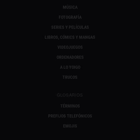
MÚSICA
FOTOGRAFÍA
SERIES Y PELÍCULAS
LIBROS, CÓMICS Y MANGAS
VIDEOJUEGOS
ORDENADORES
A LO YOIGO
TRUCOS
GLOSARIOS
TÉRMINOS
PREFIJOS TELEFÓNICOS
EMOJIS