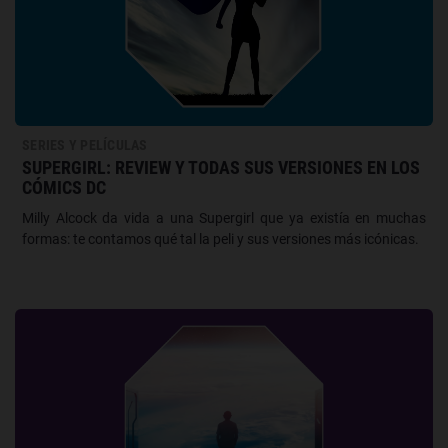
SERIES Y PELÍCULAS
SUPERGIRL: REVIEW Y TODAS SUS VERSIONES EN LOS
CÓMICS DC
Milly Alcock da vida a una Supergirl que ya existía en muchas
formas: te contamos qué tal la peli y sus versiones más icónicas.