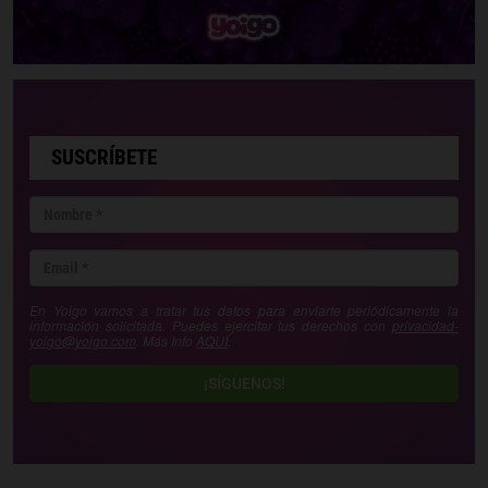
SUSCRÍBETE
En Yoigo vamos a tratar tus datos para enviarte periódicamente la
información solicitada. Puedes ejercitar tus derechos con
privacidad-
yoigo@yoigo.com
. Más Info
AQUÍ
.
¡SÍGUENOS!