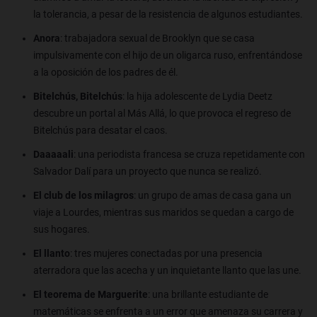
la tolerancia, a pesar de la resistencia de algunos estudiantes.
Anora
: trabajadora sexual de Brooklyn que se casa
impulsivamente con el hijo de un oligarca ruso, enfrentándose
a la oposición de los padres de él.
Bitelchús, Bitelchús
: la hija adolescente de Lydia Deetz
descubre un portal al Más Allá, lo que provoca el regreso de
Bitelchús para desatar el caos.
Daaaaali
: una periodista francesa se cruza repetidamente con
Salvador Dalí para un proyecto que nunca se realizó.
El club de los milagros
: un grupo de amas de casa gana un
viaje a Lourdes, mientras sus maridos se quedan a cargo de
sus hogares.
El llanto
: tres mujeres conectadas por una presencia
aterradora que las acecha y un inquietante llanto que las une.
El teorema de Marguerite
: una brillante estudiante de
matemáticas se enfrenta a un error que amenaza su carrera y