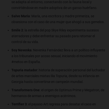
se adapta al entorno, conectando con la fauna local y
convirtiéndose en madre adoptiva de un ganso huérfano.
Salve Maria
: María, una escritora y madre primeriza, se
obsesiona con el caso de una mujer que ahogó a sus gemelos.
Smile 2
: la estrella del pop Skye Riley experimenta sucesos
aterradores y debe enfrentar su pasado para retomar el
control de su vida.
Soy Nevenka
: Nevenka Fernández lleva a un político influyente
a los tribunales por acoso sexual, iniciando el movimiento
#metoo en España.
Topuria matador
: historia de superación personal del luchador
de artes marciales mixtas Ilia Topuria, desde su infancia en
Georgia hasta convertirse en campeón mundial.
Transformers One
: el origen de Optimus Prime y Megatron, de
hermanos de armas a enemigos acérrimos.
Terrifier 3
: el payaso Art regresa para desatar el caos en