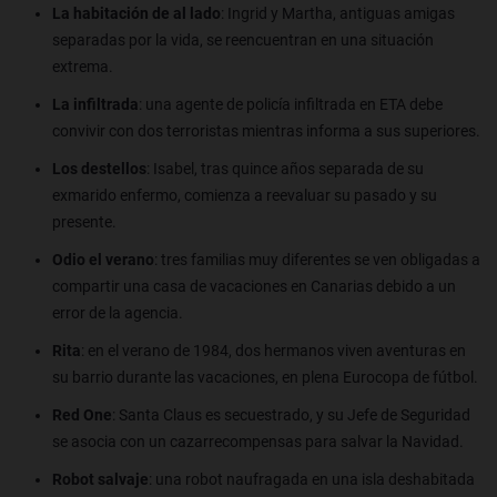
La habitación de al lado
: Ingrid y Martha, antiguas amigas
separadas por la vida, se reencuentran en una situación
extrema.
La infiltrada
: una agente de policía infiltrada en ETA debe
convivir con dos terroristas mientras informa a sus superiores.
Los destellos
: Isabel, tras quince años separada de su
exmarido enfermo, comienza a reevaluar su pasado y su
presente.
Odio el verano
: tres familias muy diferentes se ven obligadas a
compartir una casa de vacaciones en Canarias debido a un
error de la agencia.
Rita
: en el verano de 1984, dos hermanos viven aventuras en
su barrio durante las vacaciones, en plena Eurocopa de fútbol.
Red One
: Santa Claus es secuestrado, y su Jefe de Seguridad
se asocia con un cazarrecompensas para salvar la Navidad.
Robot salvaje
: una robot naufragada en una isla deshabitada