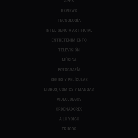
APPS
REVIEWS
TECNOLOGÍA
INTELIGENCIA ARTIFICIAL
ENTRETENIMIENTO
TELEVISIÓN
MÚSICA
FOTOGRAFÍA
SERIES Y PELÍCULAS
LIBROS, CÓMICS Y MANGAS
VIDEOJUEGOS
ORDENADORES
A LO YOIGO
TRUCOS