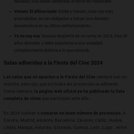
Navidad, tras haber sembrado el terror en Halloween.
Venom: El último baile
: Eddie y Venom, cada vez más
acorralados, se ven obligados a tomar una decisión
devastadora en su último enfrentamiento.
Yo no soy esa
: Susana despierta de un coma en 2024, tras 30
años dormida, y debe adaptarse a una sociedad
completamente distinta a la que conocía.
Salas adheridas a la Fiesta del Cine 2024
Las salas que se apuntan a la Fiesta del Cine
siempre son un
montón, pero ojo, que no todas las provincias se adhieren.
Como siempre,
la página web oficial ya ha publicado la lista
completa de cines
que participan este año.
En 2024 vuelven a
sumarse un buen número de provincias
: A
Coruña, Madrid, Alicante, Barcelona, Cáceres, Cádiz, Huelva,
Lleida, Málaga, Asturias, Granada, Cuenca, León, Lugo… entre