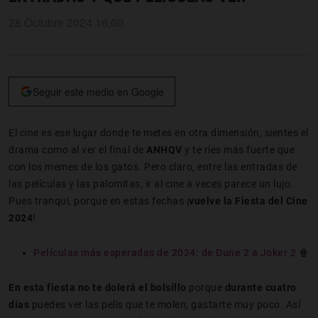
28 Octubre 2024 16:00
Seguir este medio en Google
El cine es ese lugar donde te metes en otra dimensión, sientes el
drama como al ver el final de
ANHQV
y te ríes más fuerte que
con los memes de los gatos. Pero claro, entre las entradas de
las películas y las palomitas, ir al cine a veces parece un lujo.
Pues tranqui, porque en estas fechas ¡
vuelve la Fiesta del Cine
2024
!
Películas más esperadas de 2024: de Dune 2 a Joker 2
🍿
En esta fiesta no te dolerá el bolsillo
porque
durante cuatro
días
puedes ver las pelis que te molen, gastarte muy poco. Así