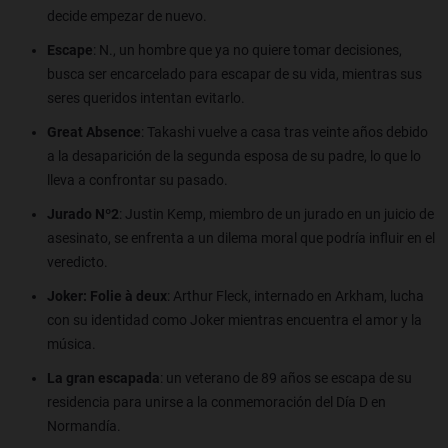
decide empezar de nuevo.
Escape
: N., un hombre que ya no quiere tomar decisiones,
busca ser encarcelado para escapar de su vida, mientras sus
seres queridos intentan evitarlo.
Great Absence
: Takashi vuelve a casa tras veinte años debido
a la desaparición de la segunda esposa de su padre, lo que lo
lleva a confrontar su pasado.
Jurado Nº2
: Justin Kemp, miembro de un jurado en un juicio de
asesinato, se enfrenta a un dilema moral que podría influir en el
veredicto.
Joker: Folie à deux
: Arthur Fleck, internado en Arkham, lucha
con su identidad como Joker mientras encuentra el amor y la
música.
La gran escapada
: un veterano de 89 años se escapa de su
residencia para unirse a la conmemoración del Día D en
Normandía.