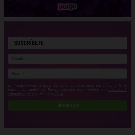
SUSCRÍBETE
En Yoigo vamos a tratar tus datos para enviarte periódicamente la
información solicitada. Puedes ejercitar tus derechos con
privacidad-
yoigo@yoigo.com
. Más Info
AQUÍ
.
¡SÍGUENOS!