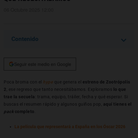
06 Octubre 2025 12:00
Contenido
Seguir este medio en Google
Poca broma con el
hype
que genera el
estreno de
Zootrópolis
2
, ese regreso que tanto necesitábamos. Exploramos
lo que
trae la secuela
: trama, equipo, tráiler, fecha y qué esperar. Si
buscas el resumen rápido y algunos guiños pop,
aquí tienes el
pack
completo
.
La película que representará a España en los Óscar 2026