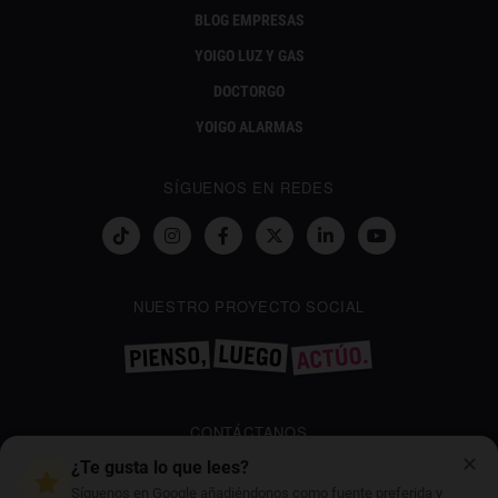
BLOG EMPRESAS
YOIGO LUZ Y GAS
DOCTORGO
YOIGO ALARMAS
SÍGUENOS EN REDES
NUESTRO PROYECTO SOCIAL
CONTÁCTANOS
✕
¿Te gusta lo que lees?
GESTIONWEBYOIGO@YOIGO.COM
Síguenos en Google añadiéndonos como fuente preferida y