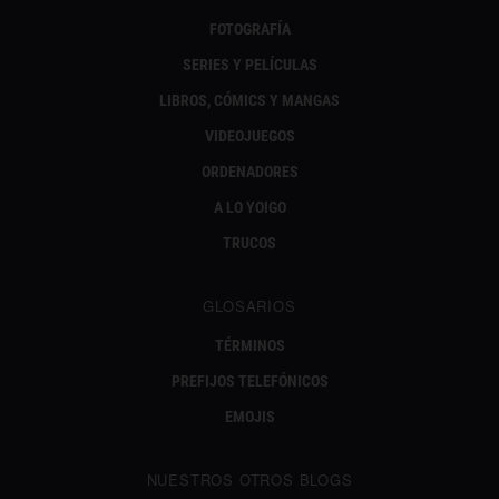
FOTOGRAFÍA
SERIES Y PELÍCULAS
LIBROS, CÓMICS Y MANGAS
VIDEOJUEGOS
ORDENADORES
A LO YOIGO
TRUCOS
GLOSARIOS
TÉRMINOS
PREFIJOS TELEFÓNICOS
EMOJIS
NUESTROS OTROS BLOGS