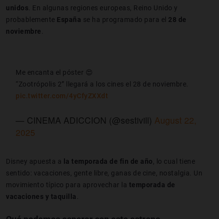
unidos
. En algunas regiones europeas, Reino Unido y
probablemente
España
se ha programado para el
28 de
noviembre
.
Me encanta el póster 😍
“Zootrópolis 2” llegará a los cines el 28 de noviembre.
pic.twitter.com/4yCfyZXXdt
— CINEMA ADICCION (@sestivill)
August 22,
2025
Disney apuesta a
la temporada de fin de año
, lo cual tiene
sentido: vacaciones, gente libre, ganas de cine, nostalgia. Un
movimiento típico para aprovechar la
temporada de
vacaciones y taquilla
.