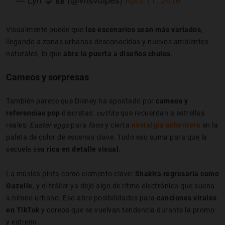
Visualmente puede que
los escenarios sean más variados
,
llegando a zonas urbanas desconocidas y nuevos ambientes
naturales, lo que
abre la puerta a diseños chulos
.
Cameos y sorpresas
También parece que Disney ha apostado por
cameos y
referencias pop
discretas:
outfits
que recuerdan a estrellas
reales,
Easter eggs
para
fans
y cierta
nostalgia ochentera
en la
paleta de color de escenas clave. Todo eso suma para que la
secuela sea
rica en detalle visual
.
La música pinta como elemento clave:
Shakira regresaría como
Gazelle
, y el tráiler ya dejó algo de ritmo electrónico que suena
a himno urbano. Eso abre posibilidades para
canciones virales
en TikTok
y coreos que se vuelvan tendencia durante la promo
y estreno.