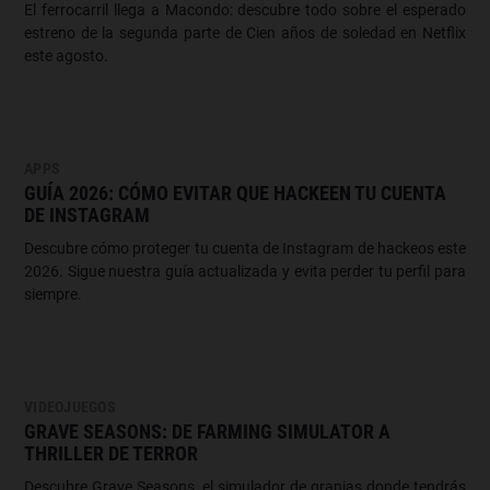
El ferrocarril llega a Macondo: descubre todo sobre el esperado
estreno de la segunda parte de Cien años de soledad en Netflix
este agosto.
APPS
GUÍA 2026: CÓMO EVITAR QUE HACKEEN TU CUENTA
DE INSTAGRAM
Descubre cómo proteger tu cuenta de Instagram de hackeos este
2026. Sigue nuestra guía actualizada y evita perder tu perfil para
siempre.
VIDEOJUEGOS
GRAVE SEASONS: DE FARMING SIMULATOR A
THRILLER DE TERROR
Descubre Grave Seasons, el simulador de granjas donde tendrás