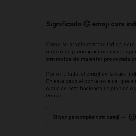
Significado 🥴 emoji cara in
Como su propio nombre indica, este
motivo de preocupación cuando apar
sensación de malestar provocada por
Por otro lado, el
emoji de la cara in
En este caso el contexto en el que ap
o que se está haciendo un plan de o
copas.
🥴
Clique para copiar este emoji →