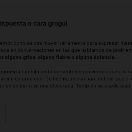
dispuesta o cara grogui
 emoticono se usa mayoritariamente para expresar mare
ece en conversaciones en las que hablamos de problema
 alguna gripe, alguna fiebre o alguna dolencia.
dispuesta
también está presente en conversaciones en l
arece es gracioso. De hecho, se usa para indicar que el 
cio en un bar o en una discoteca. También se puede usar