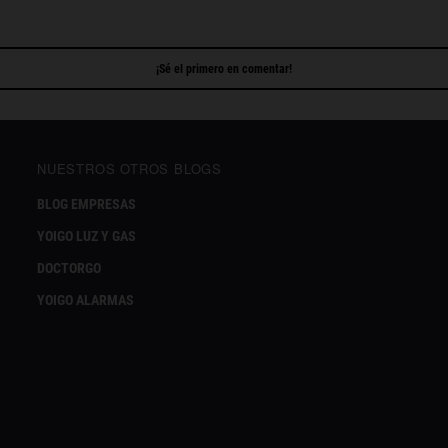
¡Sé el primero en comentar!
NUESTROS OTROS BLOGS
BLOG EMPRESAS
YOIGO LUZ Y GAS
DOCTORGO
YOIGO ALARMAS