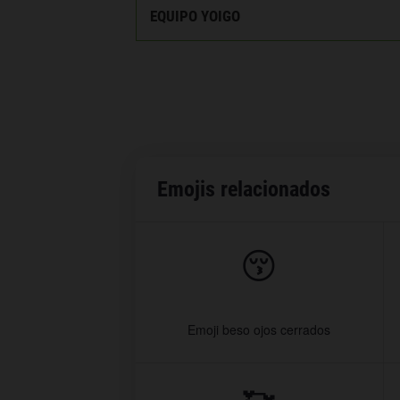
EQUIPO YOIGO
Emojis relacionados
😚
Emoji beso ojos cerrados