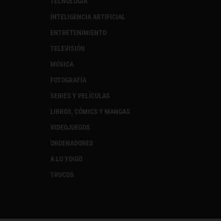
TECNOLOGÍA
INTELIGENCIA ARTIFICIAL
ENTRETENIMIENTO
TELEVISIÓN
MÚSICA
FOTOGRAFÍA
SERIES Y PELÍCULAS
LIBROS, CÓMICS Y MANGAS
VIDEOJUEGOS
ORDENADORES
A LO YOIGO
TRUCOS