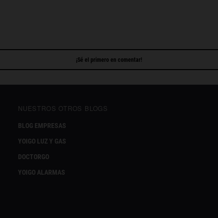
¡Sé el primero en comentar!
NUESTROS OTROS BLOGS
BLOG EMPRESAS
YOIGO LUZ Y GAS
DOCTORGO
YOIGO ALARMAS