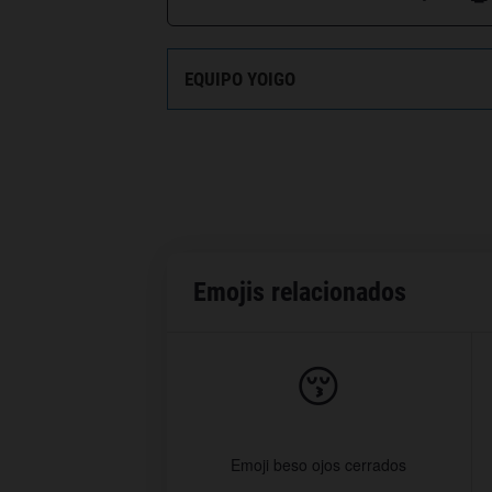
EQUIPO YOIGO
Emojis relacionados
😚
Emoji beso ojos cerrados