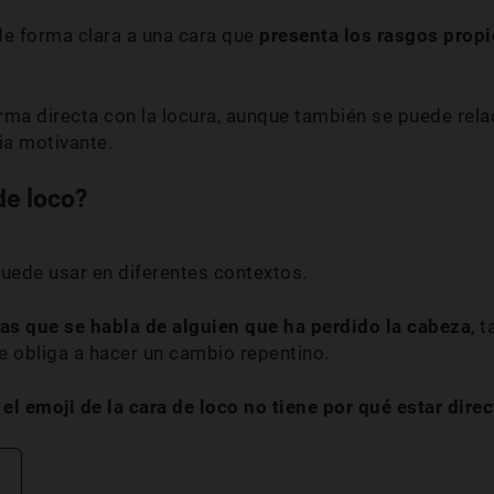
e forma clara a una cara que
presenta los rasgos propi
rma directa con la locura, aunque también se puede rela
ia motivante.
de loco?
uede usar en diferentes contextos.
as que se habla de alguien que ha perdido la cabeza
, 
e obliga a hacer un cambio repentino.
el emoji de la cara de loco no tiene por qué estar dire