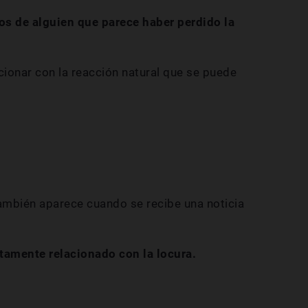
os de alguien que parece haber perdido la
cionar con la reacción natural que se puede
también aparece cuando se recibe una noticia
ctamente relacionado con la locura.