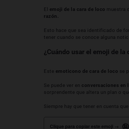
El
emoji de la cara de loco
muestra d
razón.
Esto hace que sea identificado de fo
tener cuando se conoce alguna notic
¿Cuándo usar el emoji de la 
Este
emoticono de cara de loco
se p
Se puede ver en
conversaciones en l
sorprendente que altera un plan o qu
Siempre hay que tener en cuenta que
🤪
Clique para copiar este emoji →