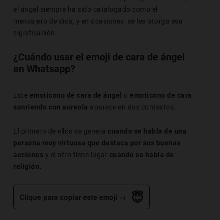
el ángel siempre ha sido catalogado como el
mensajero de dios, y en ocasiones, se les otorga esa
significación.
¿Cuándo usar el emoji de cara de ángel
en Whatsapp?
Este
emoticono de cara de ángel
o
emoticono de cara
sonriendo con aureola
aparece en dos contextos.
El primero de ellos se genera
cuando se habla de una
persona muy virtuosa que destaca por sus buenas
acciones
y el otro tiene lugar
cuando se habla de
religión.
😇
Clique para copiar este emoji →