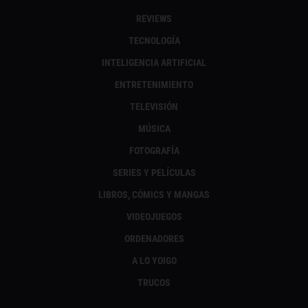
REVIEWS
TECNOLOGÍA
INTELIGENCIA ARTIFICIAL
ENTRETENIMIENTO
TELEVISIÓN
MÚSICA
FOTOGRAFÍA
SERIES Y PELÍCULAS
LIBROS, CÓMICS Y MANGAS
VIDEOJUEGOS
ORDENADORES
A LO YOIGO
TRUCOS