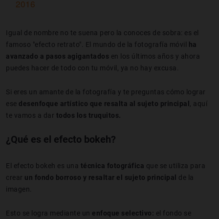
2016
Igual de nombre no te suena pero la conoces de sobra: es el
famoso "efecto retrato". El mundo de la fotografía móvil
ha
avanzado a pasos agigantados
en los últimos años y ahora
puedes hacer de todo con tu móvil, ya no hay excusa.
Si eres un amante de la fotografía y te preguntas cómo lograr
ese
desenfoque artístico que resalta al sujeto principal
, aquí
te vamos a dar
todos los truquitos.
¿Qué es el efecto bokeh?
El efecto bokeh es una
técnica fotográfica
que se utiliza para
crear
un fondo borroso y resaltar el sujeto principal
de la
imagen.
Esto se logra mediante un
enfoque selectivo:
el fondo se