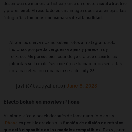
desenfoca de manera artística y crea un efecto visual atractivo
y profesional. El resultado es una imagen que se asemeja a las
fotografías tomadas con
cámaras de alta calidad.
Ahora los chavalitos no suben fotos a Instagram, solo
historias porque da vergüenza ajena y parece muy
forzado. Me parece bien cuando yo era adolescente las
pibardas se iban de "sesioneo" y se hacían fotos sentadas
en la carretera con una camiseta de lady 23
— javi (@badgyalfurbo)
June 6, 2023
Efecto bokeh en móviles iPhone
Ajustar el efecto bokeh después de tomar una foto en un
iPhone
es posible gracias a la
función de edición de retratos
que está disponible en los modelos compatibles
. Eso sí, para