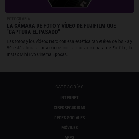
FOTOGRAFÍA
LA CÁMARA DE FOTO Y VÍDEO DE FUJIFILM QUE
"CAPTURA EL PASADO"
Las fotos y los vídeos retro con esa estética tan etérea de los 70 y
80 está ahora a tu alcance con la nueva cámara de Fujifilm, la
Instax Mini Evo Cinema Épocas.
CATEGORÍAS
INTERNET
CIBERSEGURIDAD
REDES SOCIALES
MÓVILES
APPS