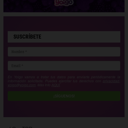
SUSCRÍBETE
En Yoigo vamos a tratar tus datos para enviarte periódicamente la
información solicitada. Puedes ejercitar tus derechos con
privacidad-
yoigo@yoigo.com
. Más Info
AQUÍ
.
¡SÍGUENOS!