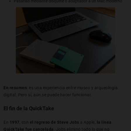
Pasarlas mediante disquete o adaptador a un Mac moderno
En resumen
: es una experiencia entre museo y arqueología
digital. Pero sí, aún se puede hacer funcionar.
El fin de la QuickTake
En
1997
, con
el regreso de Steve Jobs
a Apple,
la línea
QuickTake fue cancelada
. Jobs eliminó todo lo que no