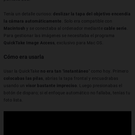
Tenía un detalle curioso:
deslizar la tapa del objetivo encendía
la cámara automáticamente
. Solo era compatible con
Macintosh
y se conectaba al ordenador mediante
cable serie
.
Para gestionar las imágenes se necesitaba el programa
QuickTake Image Access
, exclusivo para Mac OS.
Cómo era usarla
Usar la QuickTake
no era tan
"
instantáneo
" como hoy. Primero
colocabas las pilas
, abrías la tapa frontal y encuadrabas
usando un
visor bastante impreciso
. Luego presionabas el
botón de disparo; si el enfoque automático no fallaba, tenías tu
foto lista.