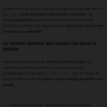
Cuando internet iba por módem y las cámaras digitales eran un
lujo,
Apple
lanzó un invento adelantado a su tiempo
. Se
llamaba
QuickTake
, parecían unos prismáticos de ciencia
ficción y prometían algo revolucionario:
hacer fotos sin carrete
y verlas en tu ordenador
.
La cámara olvidada que cambió (un poco) la
historia
Suena normal hoy, pero
en 1994 era ciencia ficción
. No
existían las pantallas táctiles, ni los sensores de 48
megapíxeles, ni el concepto "
modo retrato
". Aun así, Apple se
lanzó a intentar crear
la primera cámara digital doméstica del
mundo
.
17 de Febrero de 1994: Apple QuickTake 100, primera