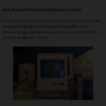
Qué dispositivos necesitabas para usarla
Si quisieras usar una QuickTake 100 en 2025, necesitarías
una
colección de
gadgets
retro bastante específica
. Para
empezar, un
Mac clásico
(PowerBook 500, Power Mac 6100 o
similar) con
Mac OS 7, 8 o 9
.