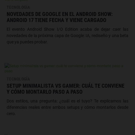
TECNOLOGÍA
NOVEDADES DE GOOGLE EN EL ANDROID SHOW:
ANDROID 17 TIENE FECHA Y VIENE CARGADO
El evento Android Show I/O Edition acaba de dejar caer las
novedades de la próxima capa de Google: IA, rediseño y una beta
que ya puedes probar.
TECNOLOGÍA
SETUP MINIMALISTA VS GAMER: CUÁL TE CONVIENE
Y CÓMO MONTARLO PASO A PASO
Dos estilos, una pregunta: ¿cuál es el tuyo? Te explicamos las
diferencias reales entre ambos setups y cómo montarlos desde
cero.