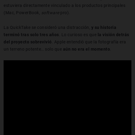
estuviera directamente vinculado a los productos principales
(Mac, PowerBook,
software
pro).
La QuickTake se consideró una distracción,
y su historia
terminó tras solo tres años
. Lo curioso es que
la visión detrás
del proyecto sobrevivió
. Apple entendió que la fotografía era
un terreno potente… solo que
aún no era el momento
.