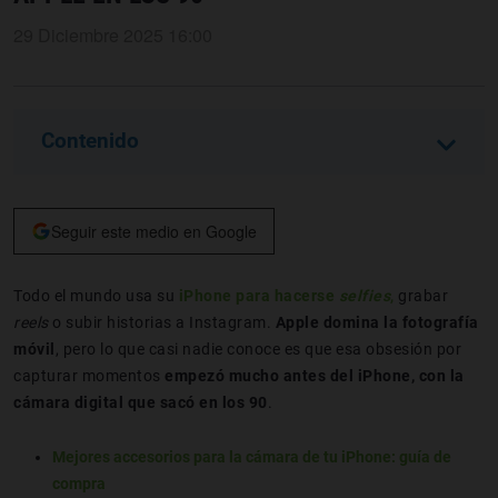
29 Diciembre 2025 16:00
Contenido
Seguir este medio en Google
Todo el mundo usa su
iPhone para hacerse
selfies
,
grabar
reels
o subir historias a Instagram.
Apple domina la fotografía
móvil
, pero lo que casi nadie conoce es que esa obsesión por
capturar momentos
empezó mucho antes del iPhone, con la
cámara digital que sacó en los 90
.
Mejores accesorios para la cámara de tu iPhone: guía de
compra