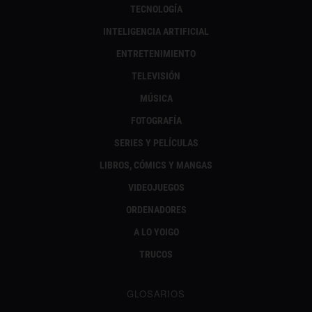
TECNOLOGÍA
INTELIGENCIA ARTIFICIAL
ENTRETENIMIENTO
TELEVISIÓN
MÚSICA
FOTOGRAFÍA
SERIES Y PELÍCULAS
LIBROS, CÓMICS Y MANGAS
VIDEOJUEGOS
ORDENADORES
A LO YOIGO
TRUCOS
GLOSARIOS