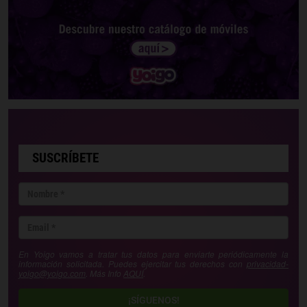
SUSCRÍBETE
En Yoigo vamos a tratar tus datos para enviarte periódicamente la
información solicitada. Puedes ejercitar tus derechos con
privacidad-
yoigo@yoigo.com
. Más Info
AQUÍ
.
¡SÍGUENOS!