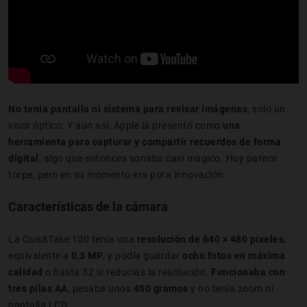
No tenía pantalla ni sistema para revisar imágenes
, solo un
visor óptico. Y aun así, Apple la presentó como
una
herramienta para capturar y compartir recuerdos de forma
digital
, algo que entonces sonaba casi mágico. Hoy parece
torpe, pero en su momento era pura innovación.
Características de la cámara
La QuickTake 100 tenía una
resolución de 640 × 480 píxeles
,
equivalente a
0,3 MP
, y podía guardar
ocho fotos en máxima
calidad
o hasta 32 si reducías la resolución.
Funcionaba con
tres pilas AA
, pesaba unos
450 gramos
y no tenía zoom ni
pantalla LCD.