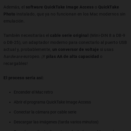
Además, el
software QuickTake Image Access
o
QuickTake
Photo
instalado, que ya no funcionan en los Mac modernos sin
emulación.
También necesitarías el
cable serie original
(Mini-DIN 8 a DB-9
o DB-25), un adaptador moderno para conectarlo al puerto USB
actual y, probablemente,
un conversor de voltaje
si usas
hardware
europeo. ¡Y
pilas AA de alta capacidad
o
recargables!
El proceso sería así:
Encender el Mac retro
Abrir el programa QuickTake Image Access
Conectar la cámara por cable serie
Descargar las imágenes (tarda varios minutos)