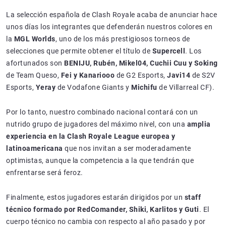
La selección española de Clash Royale acaba de anunciar hace
unos días los integrantes que defenderán nuestros colores en
la
MGL Worlds
, uno de los más prestigiosos torneos de
selecciones que permite obtener el título de
Supercell
. Los
afortunados son
BENIJU, Rubén, Mikel04, Cuchii Cuu y Soking
de Team Queso,
Fei y Kanariooo
de G2 Esports,
Javi14
de S2V
Esports,
Yeray
de Vodafone Giants y
Michifu
de Villarreal CF).
Por lo tanto, nuestro combinado nacional contará con un
nutrido grupo de jugadores del máximo nivel, con una
amplia
experiencia en la Clash Royale League europea y
latinoamericana
que nos invitan a ser moderadamente
optimistas, aunque la competencia a la que tendrán que
enfrentarse será feroz.
Finalmente, estos jugadores estarán dirigidos por un
staff
técnico formado por RedComander, Shiki, Karlitos y Guti
. El
cuerpo técnico no cambia con respecto al año pasado y por