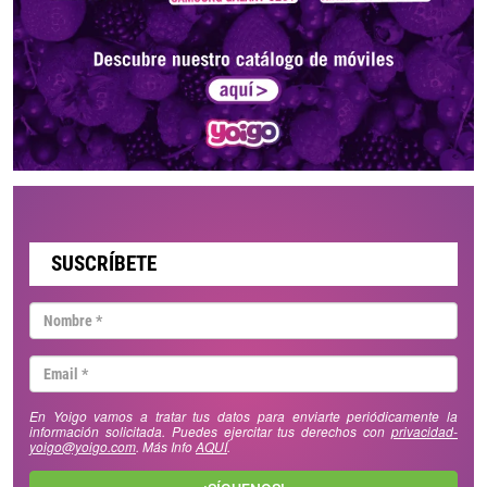
SUSCRÍBETE
En Yoigo vamos a tratar tus datos para enviarte periódicamente la
información solicitada. Puedes ejercitar tus derechos con
privacidad-
yoigo@yoigo.com
. Más Info
AQUÍ
.