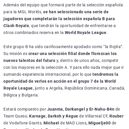
Además del equipo que formará parte de la selección española
para la MGL Worlds,
se han seleccionado una serie de
jugadores que completarán la selección española B para
Clash Royale
, que tendrán la oportunidad de enfrentarse a
otros combinados reserva en la
World Royale League
.
Este grupo B ha sido cariñosamente apodado como “la Rojita”.
Su misión es
crear una selección filial donde florezcan los
nuevos talentos del futuro
y, dentro de unos años, competir
con los mayores en la selección A. Y para ello nada mejor que ir
sumando experiencia internacional, por lo que
tendremos la
oportunidad de verlos en acción en el grupo 7 de la World
Royale League,
junto a Argelia, República Dominicana, Canadá,
Bélgica y Bulgaria.
Estará compuesto por
Juanma, Darkangel y Er-Nahu-B4n
de
Team Queso,
Karnage, Darkoh y Regue
de Villarreal CF,
Rouber
de Vodafone Giants,
Michael
de MAD Lions
, Miguelje00
de