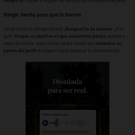
tiempo
en buscar a alguien de verdad, quizá merezca la pena.
Hinge: hecha para que la borres
Hinge tiene un eslogan brutal:
Designed to be deleted
.
¿Por
qué?
Porque su objetivo es que encuentres pareja
estable y
dejes de usarla. Aquí no hay swipe: tienes que
comentar en
partes del perfil
de alguien para empezar la conversación.