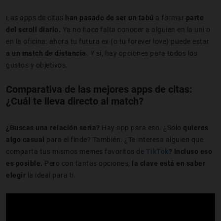
Las apps de citas
han pasado de ser un tabú
a formar
parte
del scroll diario.
Ya no hace falta conocer a alguien en la uni o
en la oficina: ahora tu futura ex (o tu forever love) puede estar
a un match de distancia
. Y sí, hay opciones para todos los
gustos y objetivos.
Comparativa de las mejores apps de citas:
¿Cuál te lleva directo al match?
¿Buscas una relación seria?
Hay app para eso. ¿Solo
quieres
algo casual
para el finde? También. ¿Te interesa alguien que
comparta tus mismos memes favoritos de
TikTok
? Incluso eso
es posible.
Pero con tantas opciones,
la clave está en saber
elegir
la ideal para ti.