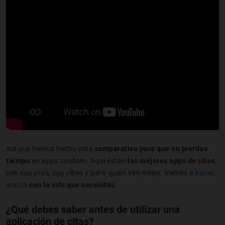
Así que hemos hecho esta
comparativa para que no pierdas
tiempo
en apps random. Aquí están
las mejores apps de citas
,
con sus pros, sus vibes y para quién van mejor. Vamos a
hacer
match
con la info que necesitas.
¿Qué debes saber antes de utilizar una
aplicación de citas?