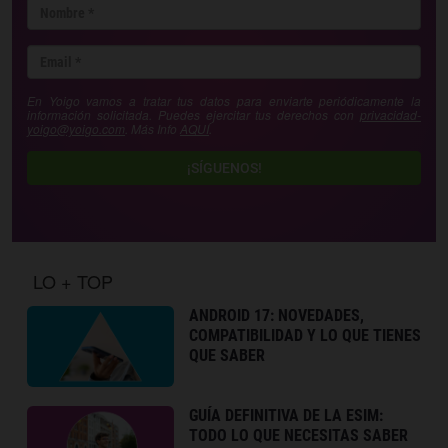
En Yoigo vamos a tratar tus datos para enviarte periódicamente la
información solicitada. Puedes ejercitar tus derechos con
privacidad-
yoigo@yoigo.com
. Más Info
AQUÍ
.
¡SÍGUENOS!
LO + TOP
ANDROID 17: NOVEDADES,
COMPATIBILIDAD Y LO QUE TIENES
QUE SABER
GUÍA DEFINITIVA DE LA ESIM:
TODO LO QUE NECESITAS SABER