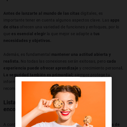
Antes de lanzarte al mundo de las citas
digitales, es
importante tener en cuenta algunos aspectos clave. Las
apps
de citas
ofrecen una variedad de funciones y enfoques, por lo
que
es esencial elegir
la que mejor se adapte a
tus
necesidades y objetivos.
Además, es fundamental
mantener una actitud abierta y
realista.
No todas las conexiones serán exitosas, pero
cada
experiencia puede ofrecer aprendizaje
y crecimiento persona
l.
La seguridad también es primordial;
siempre protege tu
información personal y
sigue las pautas de seguridad
recomendadas por la aplicación.
Listado de las mejores apps de citas para
encontrar pareja
A continuación, presentamos algunas de las
mejores apps de