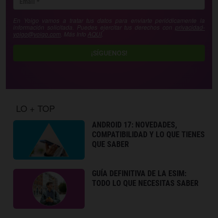
En Yoigo vamos a tratar tus datos para enviarte periódicamente la
información solicitada. Puedes ejercitar tus derechos con
privacidad-
yoigo@yoigo.com
. Más Info
AQUÍ
.
¡SÍGUENOS!
LO + TOP
ANDROID 17: NOVEDADES,
COMPATIBILIDAD Y LO QUE TIENES
QUE SABER
GUÍA DEFINITIVA DE LA ESIM:
TODO LO QUE NECESITAS SABER