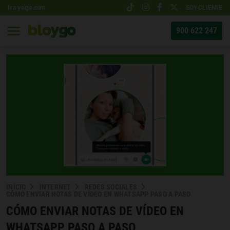
Ir a yoigo.com
SOY CLIENTE
900 622 247
INICIO
INTERNET
REDES SOCIALES
CÓMO ENVIAR NOTAS DE VÍDEO EN WHATSAPP PASO A PASO
CÓMO ENVIAR NOTAS DE VÍDEO EN
WHATSAPP PASO A PASO