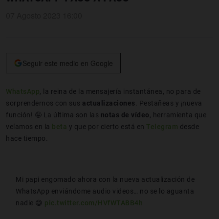
07 Agosto 2023 16:00
Seguir este medio en Google
WhatsApp
, la reina de la mensajería instantánea, no para de
sorprendernos con sus
actualizaciones
. Pestañeas y ¡nueva
función! 🤪 La última son las
notas de vídeo
, herramienta que
veíamos en la
beta
y que por cierto está en
Telegram
desde
hace tiempo.
Mi papi engomado ahora con la nueva actualización de
WhatsApp enviándome audio videos… no se lo aguanta
nadie 😅
pic.twitter.com/HVfWTABB4h