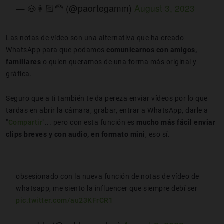
— 🐽👩🏻‍🦰 (@paortegamm)
August 3, 2023
Las notas de vídeo son una alternativa que ha creado
WhatsApp para que podamos
comunicarnos con amigos,
familiares
o quien queramos de una forma más original y
gráfica.
Seguro que a ti también te da pereza enviar vídeos por lo que
tardas en abrir la cámara, grabar, entrar a WhatsApp, darle a
"
Compartir
"... pero con esta función es
mucho más fácil
enviar
clips breves y con audio, en formato mini
, eso sí.
obsesionado con la nueva función de notas de vídeo de
whatsapp, me siento la influencer que siempre debí ser
pic.twitter.com/au23KFrCR1