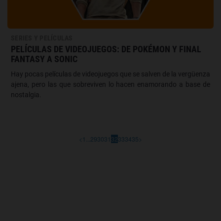
SERIES Y PELÍCULAS
PELÍCULAS DE VIDEOJUEGOS: DE POKÉMON Y FINAL
FANTASY A SONIC
Hay pocas películas de videojuegos que se salven de la vergüenza
ajena, pero las que sobreviven lo hacen enamorando a base de
nostalgia.
<
1
...
29
30
31
32
33
34
35
>