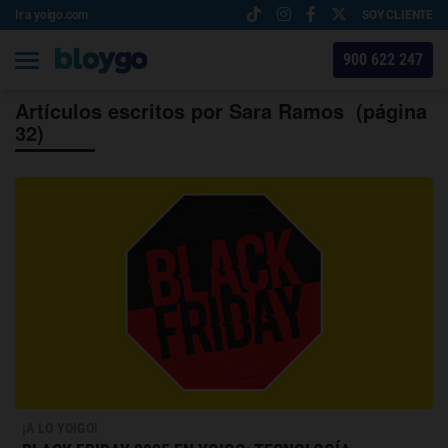
Ir a yoigo.com
SOY CLIENTE
900 622 247
Artículos escritos por Sara Ramos (página
32)
¡A LO YOIGO!