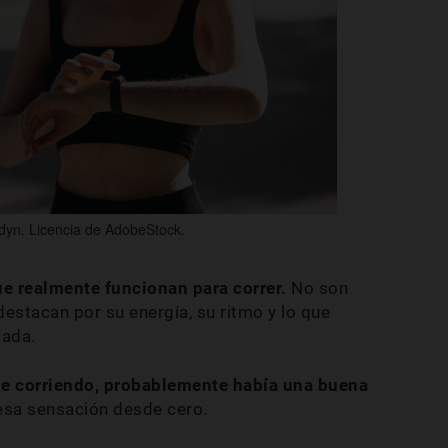
yn. Licencia de AdobeStock.
e realmente funcionan para correr.
No son
destacan por su energía, su ritmo y lo que
cada.
ble corriendo, probablemente había una buena
esa sensación desde cero.