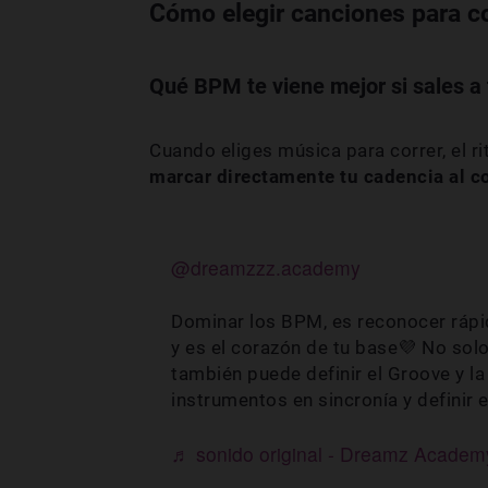
Cómo elegir canciones para co
Qué BPM te viene mejor si sales a t
Cuando eliges música para correr, el r
marcar directamente tu cadencia al co
@dreamzzz.academy
Dominar los BPM, es reconocer rápi
y es el corazón de tu base💜 No solo
también puede definir el Groove y la
instrumentos en sincronía y definir e
♬ sonido original - Dreamz Academ