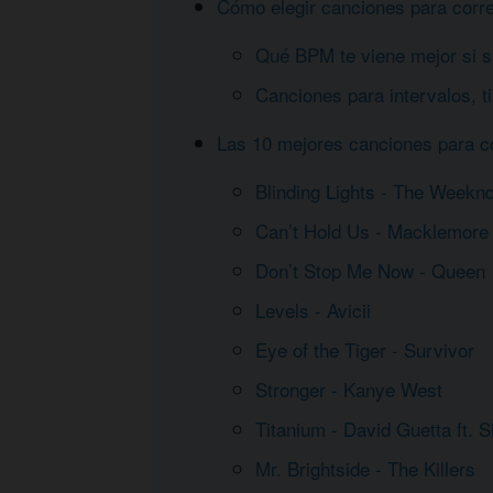
Cómo elegir canciones para correr
Qué BPM te viene mejor si sa
Canciones para intervalos, t
Las 10 mejores canciones para cor
Blinding Lights - The Weekn
Can’t Hold Us - Macklemore
Don’t Stop Me Now - Queen
Levels - Avicii
Eye of the Tiger - Survivor
Stronger - Kanye West
Titanium - David Guetta ft. S
Mr. Brightside - The Killers