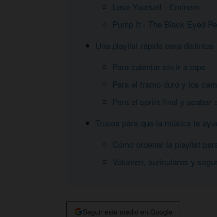
Lose Yourself - Eminem
Pump It - The Black Eyed P
Una playlist rápida para distinto
Para calentar sin ir a tope
Para el tramo duro y los cam
Para el sprint final y acabar 
Trucos para que la música te ayu
Cómo ordenar la playlist par
Volumen, auriculares y segur
Seguir este medio en Google