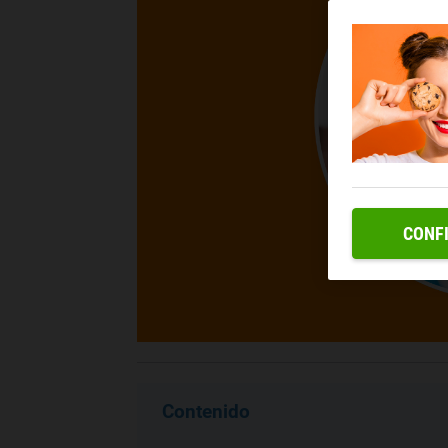
CONF
Contenido