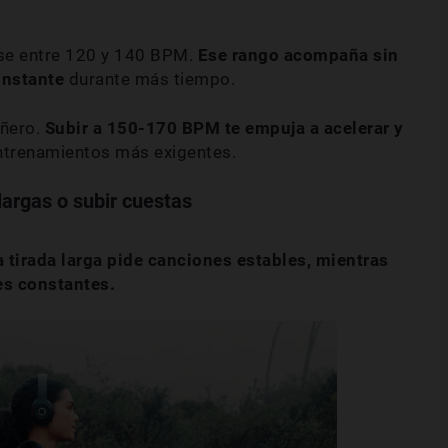
erse entre 120 y 140 BPM.
Ese rango acompaña sin
onstante
durante más tiempo.
añero.
Subir a 150-170 BPM te empuja a acelerar y
entrenamientos más exigentes.
largas o subir cuestas
 tirada larga pide canciones estables, mientras
es constantes.