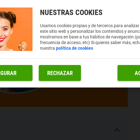
NUESTRAS COOKIES
Usamos cookies propias y de terceros para analizar
este sitio web y personalizar los contenidos y anunc
mostramos en base a tus hábitos de navegación (pá
frecuencia de acceso, etc) Si quieres saber más, ech
nuestra
política de cookies
IGURAR
RECHAZAR
A