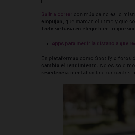
Salir a correr
con música no es lo mism
empujan,
que marcan el ritmo y que co
Todo se basa en elegir bien lo que su
Apps para medir la distancia que re
En plataformas como Spotify o foros d
cambia el rendimiento.
No es solo mo
resistencia mental
en los momentos m