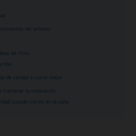
eas
s momentos del entreno
bios de ritmo
arriba
de de verdad a correr mejor
a mantener la motivación
idad cuando corres en la calle