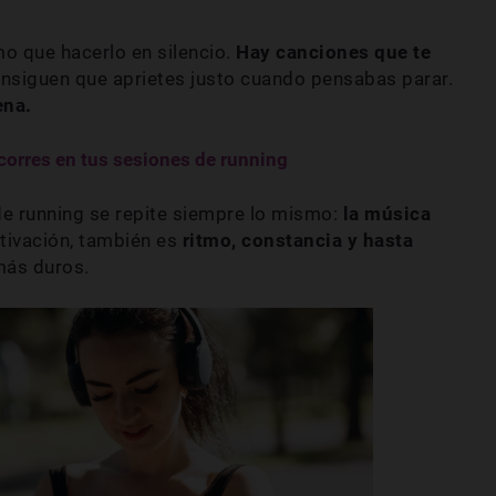
o que hacerlo en silencio.
Hay canciones que te
nsiguen que aprietes justo cuando pensabas parar.
ena.
corres en tus sesiones de running
e running se repite siempre lo mismo:
la música
tivación, también es
ritmo, constancia y hasta
ás duros.