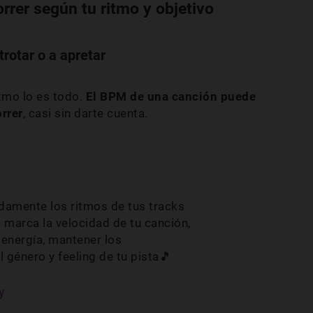
rrer según tu ritmo y objetivo
rotar o a apretar
itmo lo es todo.
El BPM de una canción puede
rrer
, casi sin darte cuenta.
damente los ritmos de tus tracks
 marca la velocidad de tu canción,
 energía, mantener los
l género y feeling de tu pista🎵
y