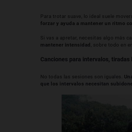
Para trotar suave, lo ideal suele mov
forzar y ayuda a mantener un ritmo c
Si vas a apretar, necesitas algo más c
mantener intensidad
, sobre todo en 
Canciones para intervalos, tiradas 
No todas las sesiones son iguales.
Una
que los intervalos necesitan subidon