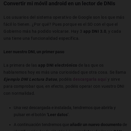
Convertir mi móvil android en un lector de DNIs
Los usuarios del sistema operativo de Google son los que más
fácil lo tienen. ¿Por qué? Pues porque es el SO con el que el
Gobierno más ha podido volcarse. Hay 3
app DNI 3.0
, y cada
una tiene una funcionalidad específica.
Leer nuestro DNI, un primer paso
La primera de las
app DNI electrónico
de las que os
hablaremos hoy es más una curiosidad que otra cosa. Se llama
Ejemplo DNI Lectura Datos
, podéis
descargarla aquí
y sirve
para comprobar que, en efecto, podéis operar con vuestro DNI
con normalidad.
Una vez descargada e instalada, tendremos que abrirla y
pulsar en el botón
‘Leer datos’
.
A continuación tendremos que
añadir un nuevo documento
de