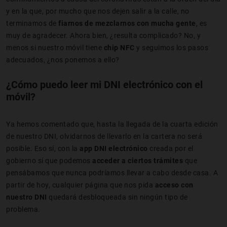
y en la que, por mucho que nos dejen salir a la calle, no
terminamos de
fiarnos de mezclarnos con mucha gente
, es
muy de agradecer. Ahora bien, ¿resulta complicado? No, y
menos si nuestro móvil tiene
chip NFC
y seguimos los pasos
adecuados, ¿nos ponemos a ello?
¿Cómo puedo leer mi DNI electrónico con el
móvil?
Ya hemos comentado que, hasta la llegada de la cuarta edición
de nuestro DNI, olvidarnos de llevarlo en la cartera no será
posible. Eso sí, con la
app DNI electrónico
creada por el
gobierno sí que podemos
acceder a ciertos trámites
que
pensábamos que nunca podríamos llevar a cabo desde casa. A
partir de hoy, cualquier página que nos pida
acceso con
nuestro DNI
quedará desbloqueada sin ningún tipo de
problema.