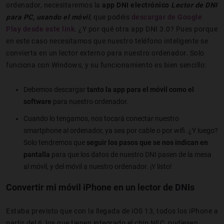
ordenador, necesitaremos la
app DNI electrónico
Lector de DNI
para PC, usando el móvil
, que podéis
descargar de Google
Play desde este link
. ¿Y por qué otra app DNI 3.0? Pues porque
en este caso necesitamos que nuestro teléfono inteligente se
convierta en un lector externo para nuestro ordenador. Solo
funciona con Windows, y su funcionamiento es bien sencillo:
Debemos descargar
tanto la app para el móvil como el
software
para nuestro ordenador.
Cuando lo tengamos, nos tocará conectar nuestro
smartphone al ordenador, ya sea por cable o por wifi. ¿Y luego?
Solo tendremos que
seguir los pasos que se nos indican en
pantalla
para que los datos de nuestro DNI pasen de la mesa
al móvil, y del móvil a nuestro ordenador. ¡Y listo!
Convertir mi móvil iPhone en un lector de DNIs
Estaba previsto que con la llegada de iOS 13, todos los iPhone a
partir del 6, los que tienen integrado el chip NFC, pudiesen