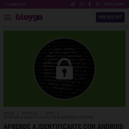
Ir a yoigo.com
SOY CLIENTE
900 622 247
INICIO
MÓVILES
APPS
APRENDE A IDENTIFICARTE CON ANDROID O IPHONE
APRENDE A IDENTIFICARTE CON ANDROID