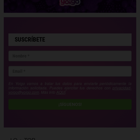
SUSCRÍBETE
En Yoigo vamos a tratar tus datos para enviarte periódicamente la
información solicitada. Puedes ejercitar tus derechos con
privacidad-
yoigo@yoigo.com
. Más Info
AQUÍ
.
¡SÍGUENOS!
LO + TOP