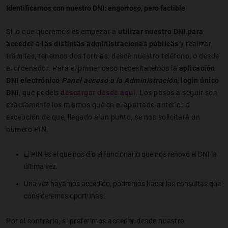
Identificarnos con nuestro DNI: engorroso, pero factible
Si lo que queremos es empezar a
utilizar nuestro DNI para
acceder a las distintas administraciones públicas
y realizar
trámites, tenemos dos formas: desde nuestro teléfono, o desde
el ordenador. Para el primer caso necesitaremos la
aplicación
DNI electrónico
Panel acceso a la Administración
, login único
DNI
, que podéis
descargar desde aquí
. Los pasos a seguir son
exactamente los mismos que en el apartado anterior a
excepción de que, llegado a un punto, se nos solicitará un
número PIN.
El PIN es el que nos dio el funcionario que nos renovó el DNI la
última vez.
Una vez hayamos accedido, podremos hacer las consultas que
consideremos oportunas.
Por el contrario, si preferimos acceder desde nuestro