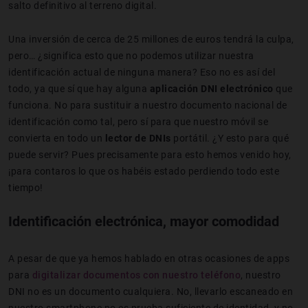
salto definitivo al terreno digital.
Una inversión de cerca de 25 millones de euros tendrá la culpa,
pero… ¿significa esto que no podemos utilizar nuestra
identificación actual de ninguna manera? Eso no es así del
todo, ya que sí que hay alguna
aplicación DNI electrónico
que
funciona. No para sustituir a nuestro documento nacional de
identificación como tal, pero sí para que nuestro móvil se
convierta en todo un
lector de DNIs
portátil. ¿Y esto para qué
puede servir? Pues precisamente para esto hemos venido hoy,
¡para contaros lo que os habéis estado perdiendo todo este
tiempo!
Identificación electrónica, mayor comodidad
A pesar de que ya hemos hablado en otras ocasiones de apps
para
digitalizar documentos con nuestro teléfono
, nuestro
DNI no es un documento cualquiera. No, llevarlo escaneado en
nuestro smartphone no es prueba suficiente de identidad, y no