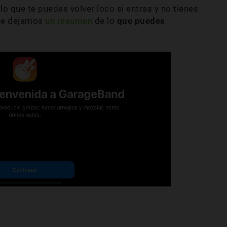
lo que te puedes volver loco si entras y no tienes
 te dejamos
un resumen
de lo
que puedes