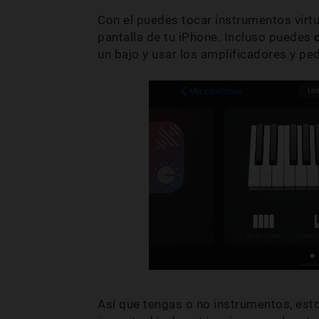
Con el puedes tocar instrumentos virt
pantalla de tu iPhone. Incluso puedes
un bajo y usar los amplificadores y ped
Así que tengas o no instrumentos, est