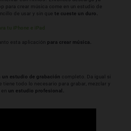
p para crear música come en un estudio de
cillo de usar y sin que
te cueste un duro.
ra tu iPhone e iPad
nto esta aplicación
para crear música.
n un estudio de grabación
completo. Da igual si
 tiene todo lo necesario para grabar, mezclar y
s en
un estudio profesional.