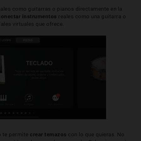
uales como guitarras o pianos directamente en la
conectar instrumentos
reales como una guitarra o
ales virtuales que ofrece.
o te permite
crear temazos
con lo que quieras. No