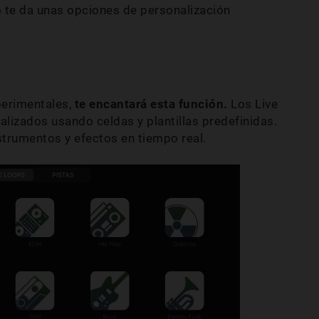
o te da unas opciones de personalización
perimentales,
te encantará esta función.
Los Live
lizados usando celdas y plantillas predefinidas.
strumentos y efectos en tiempo real.