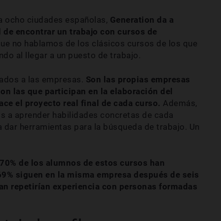
a ocho ciudades españolas,
Generation da a
de encontrar un trabajo con cursos de
 que no hablamos de los clásicos cursos de los que
do al llegar a un puesto de trabajo.
tados a las empresas.
Son las propias empresas
n las que participan en la elaboración del
ce el proyecto real final de cada curso.
Además,
s a aprender habilidades concretas de cada
a dar herramientas para la búsqueda de trabajo. Un
l 70% de los alumnos de estos cursos han
 69% siguen en la misma empresa después de seis
tan repetirían experiencia con personas formadas