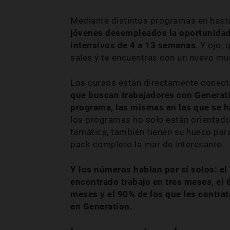
Mediante distintos programas en hast
jóvenes desempleados la oportunidad 
intensivos de 4 a 13 semanas
. Y ojo,
sales y te encuentras con un nuevo mun
Los cursos están directamente conec
que buscan trabajadores con Generatio
programa, las mismas en las que se ha
los programas no solo están orientado
temática, también tienen su hueco par
pack completo la mar de interesante.
Y los números hablan por sí solos: e
encontrado trabajo en tres meses, el
meses y el 90% de los que les contra
en Generation.