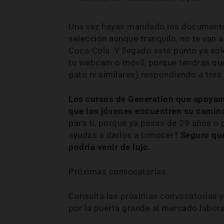
Una vez hayas mandado los documentos 
selección aunque tranquilo, no te van a
Coca-Cola. Y llegado este punto ya sol
tu webcam o móvil, porque tendrás que 
gato ni similares) respondiendo a tres
Los cursos de Generation que apoyamo
que los jóvenes encuentren su camino
para ti, porque ya pasas de 29 años o p
ayudas a darlos a conocer?
Seguro que
podría venir de lujo.
Próximas convocatorias
Consulta las próximas convocatorias y
por la puerta grande al mercado labora