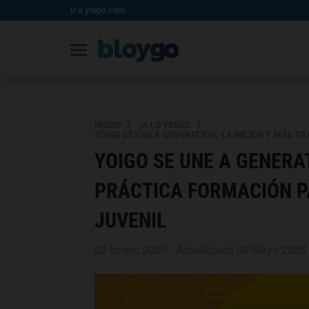
Ir a yoigo.com
INICIO
¡A LO YOIGO!
YOIGO SE UNE A GENERATION: LA MEJOR Y MÁS P
YOIGO SE UNE A GENERA
PRÁCTICA FORMACIÓN P
JUVENIL
02 Enero 2020 - Actualizado 08 Mayo 2025