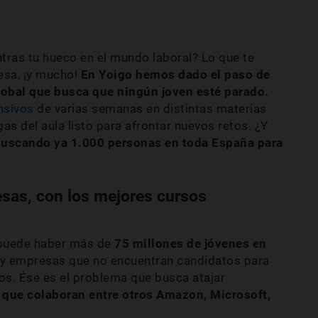
tras tu hueco en el mundo laboral? Lo que te
esa, ¡y mucho!
En Yoigo hemos dado el paso de
global que busca que ningún joven esté parado.
nsivos
de varias semanas en distintas materias
s del aula listo para afrontar nuevos retos. ¿Y
uscando ya 1.000 personas en toda España para
sas, con los mejores cursos
 puede haber más de
75 millones de jóvenes en
y empresas que no encuentran candidatos para
ros. Ése es el problema que busca atajar
la que colaboran entre otros Amazon, Microsoft,