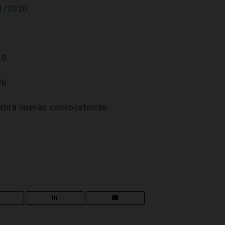
01/2020
20
20
abrá nuevas convocatorias.