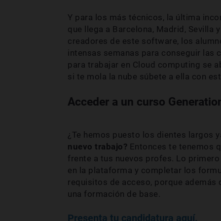
Y para los más técnicos, la última inc
que llega a Barcelona, Madrid, Sevilla 
creadores de este software, los alumn
intensas semanas para conseguir las ce
para trabajar en Cloud computing se ab
si te mola la nube súbete a ella con es
Acceder a un curso Generation
¿Te hemos puesto los dientes largos 
nuevo trabajo?
Entonces te tenemos qu
frente a tus nuevos profes. Lo primero
en la plataforma y completar los form
requisitos de acceso, porque además 
una formación de base.
Presenta tu candidatura aquí.