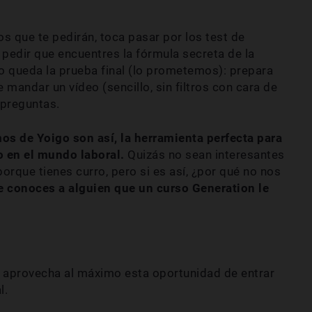
que te pedirán, toca pasar por los test de
 pedir que encuentres la fórmula secreta de la
o queda la prueba final (lo prometemos): prepara
mandar un vídeo (sencillo, sin filtros con cara de
 preguntas.
s de Yoigo son así, la herramienta perfecta para
 en el mundo laboral.
Quizás no sean interesantes
orque tienes curro, pero si es así, ¿por qué no nos
 conoces a alguien que un curso Generation le
 aprovecha al máximo esta oportunidad de entrar
l.