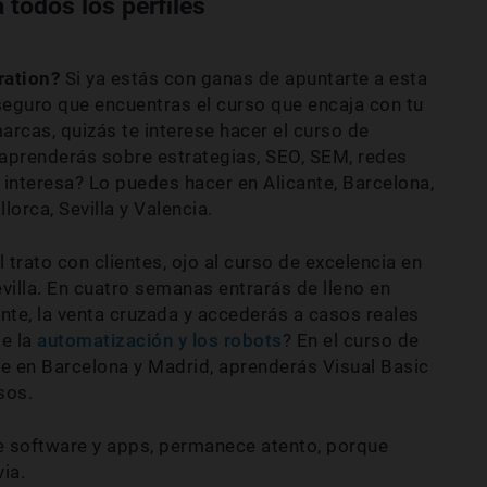
todos los perfiles
ration?
Si ya estás con ganas de apuntarte a esta
 seguro que encuentras el curso que encaja con tu
 marcas, quizás te interese hacer el curso de
e aprenderás sobre estrategias, SEO, SEM, redes
 interesa? Lo puedes hacer en Alicante, Barcelona,
orca, Sevilla y Valencia.
 trato con clientes, ojo al curso de excelencia en
illa. En cuatro semanas entrarás de lleno en
nte, la venta cruzada y accederás a casos reales
de la
automatización y los robots
? En el curso de
e en Barcelona y Madrid, aprenderás Visual Basic
sos.
de software y apps, permanece atento, porque
ia.