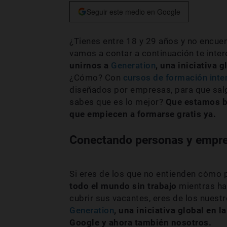
Seguir este medio en Google
¿Tienes entre 18 y 29 años y no encuen
vamos a contar a continuación te inter
unirnos a
Generation
, una iniciativa 
¿Cómo? Con
cursos de formación inte
diseñados por empresas, para que salga
sabes que es lo mejor?
Que estamos b
que empiecen a formarse gratis ya.
Conectando personas y empre
Si eres de los que no entienden cómo
todo el mundo sin trabajo
mientras ha
cubrir sus vacantes, eres de los nuest
Generation
, una iniciativa global en 
Google y ahora también nosotros.