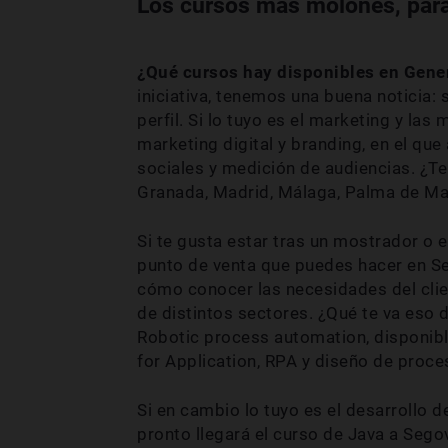
Los cursos más molones, para 
¿Qué cursos hay disponibles en Gene
iniciativa, tenemos una buena noticia:
perfil. Si lo tuyo es el marketing y las
marketing digital y branding, en el qu
sociales y medición de audiencias. ¿Te
Granada, Madrid, Málaga, Palma de Mall
Si te gusta estar tras un mostrador o el
punto de venta que puedes hacer en Sev
cómo conocer las necesidades del clie
de distintos sectores. ¿Qué te va eso 
Robotic process automation, disponibl
for Application, RPA y diseño de proce
Si en cambio lo tuyo es el desarrollo 
pronto llegará el curso de Java a Segov