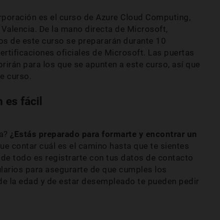
orporación es el curso de Azure Cloud Computing,
y Valencia. De la mano directa de Microsoft,
os de este curso se prepararán durante 10
rtificaciones oficiales de Microsoft. Las puertas
rirán para los que se apunten a este curso, así que
te curso.
 es fácil
ya?
¿Estás preparado para formarte y encontrar un
e contar cuál es el camino hasta que te sientes
 de todo es registrarte con tus datos de contacto
ularios para asegurarte de que cumples los
de la edad y de estar desempleado te pueden pedir