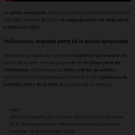
La
quinta temporada
estrenó su primera parte entre finales del
año 2022 e inicios de 2023 y
la
segunda parte nos llega ahora,
a finales de 2024
.
Yellowstone, segunda parte de la quinta temporada
Después de la salida de Costner
no sabíamos qué esperar
del
futuro de la serie. Pero la que puede ser
la última parte de
Yellowstone
ya tiene avance,
tráiler y fecha de estreno
.
Cerrará un arco importante para la serie, y con el
patriarca de
la familia
fuera de la serie
es un punto de no retorno.
Holis!
Sólo paso rapidito por acá para decirles que la 2da parte
de la 5ta temporada de Yellowstone estrena el próximo
Domingo 10 de Noviembre 2024.