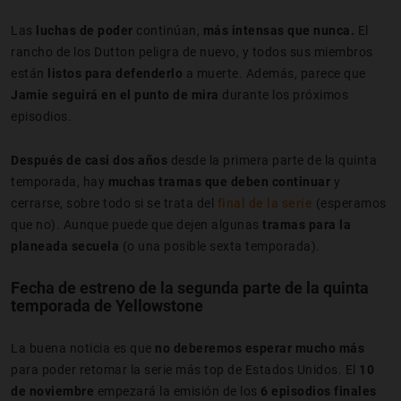
Las
luchas de poder
continúan,
más intensas que nunca.
El
rancho de los Dutton peligra de nuevo, y todos sus miembros
están
listos para defenderlo
a muerte. Además, parece que
Jamie seguirá en el punto de mira
durante los próximos
episodios.
Después de casi dos años
desde la primera parte de la quinta
temporada, hay
muchas tramas que deben continuar
y
cerrarse, sobre todo si se trata del
final de la serie
(esperamos
que no). Aunque puede que dejen algunas
tramas para la
planeada secuela
(o una posible sexta temporada).
Fecha de estreno de la segunda parte de la quinta
temporada de Yellowstone
La buena noticia es que
no deberemos esperar mucho más
para poder retomar la serie más top de Estados Unidos. El
10
de noviembre
empezará la emisión de los
6 episodios finales