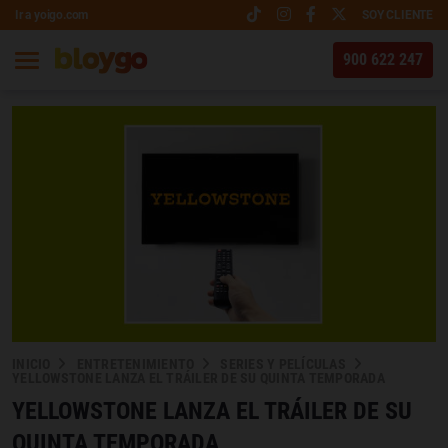
Ir a yoigo.com
SOY CLIENTE
900 622 247
INICIO
ENTRETENIMIENTO
SERIES Y PELÍCULAS
YELLOWSTONE LANZA EL TRÁILER DE SU QUINTA TEMPORADA
YELLOWSTONE LANZA EL TRÁILER DE SU
QUINTA TEMPORADA