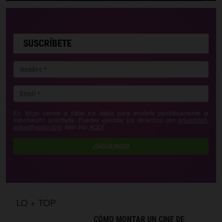
SUSCRÍBETE
En Yoigo vamos a tratar tus datos para enviarte periódicamente la
información solicitada. Puedes ejercitar tus derechos con
privacidad-
yoigo@yoigo.com
. Más Info
AQUÍ
.
¡SÍGUENOS!
LO + TOP
CÓMO MONTAR UN CINE DE