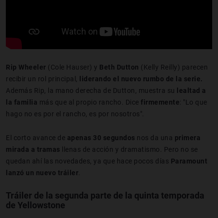
Rip Wheeler
(Cole Hauser) y
Beth Dutton
(Kelly Reilly) parecen
recibir un rol principal,
liderando el nuevo rumbo de la serie.
Además Rip, la mano derecha de Dutton, muestra su
lealtad a
la familia
más que al propio rancho. Dice
firmemente
: "Lo que
hago no es por el rancho, es por nosotros".
El corto avance de
apenas 30 segundos
nos da una
primera
mirada a tramas
llenas de acción y dramatismo. Pero no se
quedan ahí las novedades, ya que hace pocos días
Paramount
lanzó un nuevo tráiler
.
Tráiler de la segunda parte de la quinta temporada
de Yellowstone