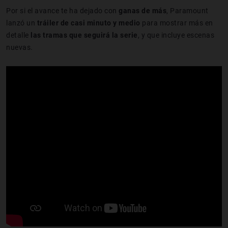
Por si el avance te ha dejado con
ganas de más
, Paramount
lanzó un
tráiler de casi minuto y medio
para mostrar más en
detalle
las tramas que seguirá la serie
, y que incluye escenas
nuevas.