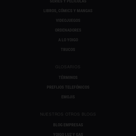
SERIES Y PELÍCULAS
LIBROS, CÓMICS Y MANGAS
VIDEOJUEGOS
ORDENADORES
A LO YOIGO
TRUCOS
GLOSARIOS
TÉRMINOS
PREFIJOS TELEFÓNICOS
EMOJIS
NUESTROS OTROS BLOGS
BLOG EMPRESAS
YOIGO LUZ Y GAS