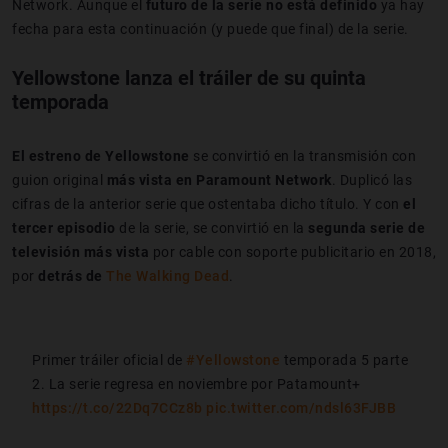
Network. Aunque el
futuro de la serie no está definido
ya hay
fecha para esta continuación (y puede que final) de la serie.
Yellowstone lanza el tráiler de su quinta
temporada
El estreno de Yellowstone
se convirtió en la transmisión con
guion original
más vista en Paramount Network
. Duplicó las
cifras de la anterior serie que ostentaba dicho título. Y con
el
tercer episodio
de la serie, se convirtió en la
segunda serie de
televisión más vista
por cable con soporte publicitario en 2018,
por
detrás de
The Walking Dead
.
Primer tráiler oficial de
#Yellowstone
temporada 5 parte
2. La serie regresa en noviembre por Patamount+
https://t.co/22Dq7CCz8b
pic.twitter.com/ndsl63FJBB