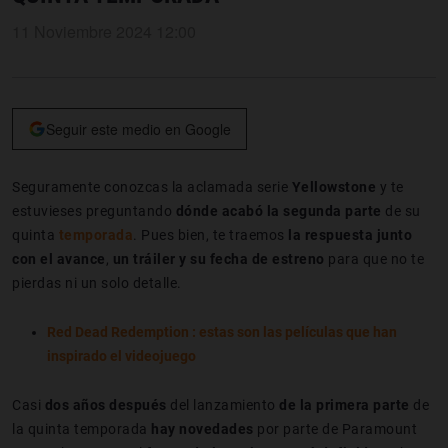
11 Noviembre 2024 12:00
Seguir este medio en Google
Seguramente conozcas la aclamada serie
Yellowstone
y te
estuvieses preguntando
dónde acabó la segunda parte
de su
quinta
temporada
. Pues bien, te traemos
la respuesta junto
con el avance
,
un tráiler y su fecha de estreno
para que no te
pierdas ni un solo detalle.
Red Dead Redemption : estas son las películas que han
inspirado el videojuego
Casi
dos años después
del lanzamiento
de la primera parte
de
la quinta temporada
hay novedades
por parte de Paramount