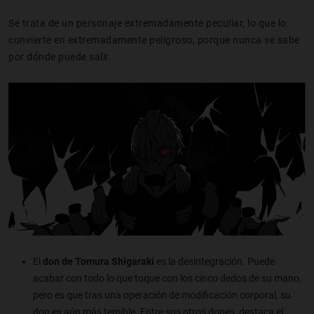
Se trata de un personaje extremadamente peculiar, lo que lo
convierte en extremadamente peligroso, porque nunca se sabe
por dónde puede salir.
El
don de Tomura Shigaraki
es la desintegración. Puede
acabar con todo lo que toque con los cinco dedos de su mano,
pero es que tras una operación de modificación corporal, su
don es aún más temible. Entre sus otros dones, destaca el