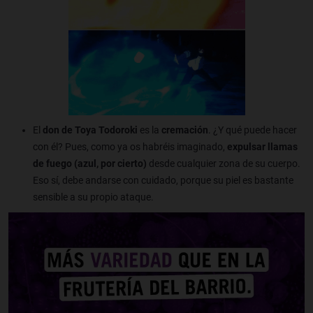
El
don de Toya Todoroki
es la
cremación
. ¿Y qué puede hacer
con él? Pues, como ya os habréis imaginado,
expulsar llamas
de fuego (azul, por cierto)
desde cualquier zona de su cuerpo.
Eso sí, debe andarse con cuidado, porque su piel es bastante
sensible a su propio ataque.