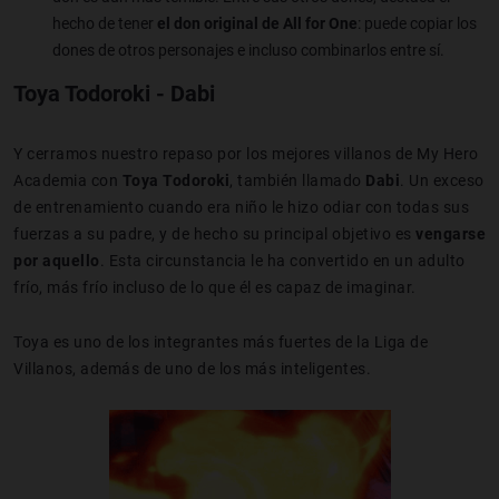
hecho de tener
el don original de All for One
: puede copiar los
dones de otros personajes e incluso combinarlos entre sí.
Toya Todoroki
- Dabi
Y cerramos nuestro repaso por los mejores villanos de My Hero
Academia con
Toya Todoroki
, también llamado
Dabi
. Un exceso
de entrenamiento cuando era niño le hizo odiar con todas sus
fuerzas a su padre, y de hecho su principal objetivo es
vengarse
por aquello
. Esta circunstancia le ha convertido en un adulto
frío, más frío incluso de lo que él es capaz de imaginar.
Toya es uno de los integrantes más fuertes de la Liga de
Villanos, además de uno de los más inteligentes.