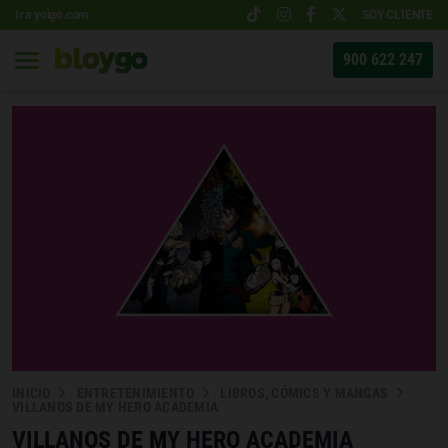
Ir a yoigo.com
SOY CLIENTE
900 622 247
INICIO
ENTRETENIMIENTO
LIBROS, CÓMICS Y MANGAS
VILLANOS DE MY HERO ACADEMIA
VILLANOS DE MY HERO ACADEMIA