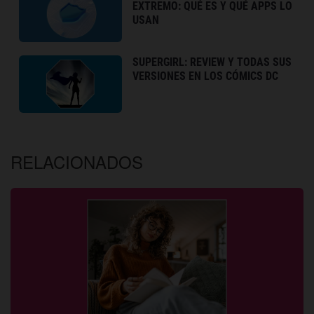
EXTREMO: QUÉ ES Y QUÉ APPS LO
USAN
SUPERGIRL: REVIEW Y TODAS SUS
VERSIONES EN LOS CÓMICS DC
RELACIONADOS