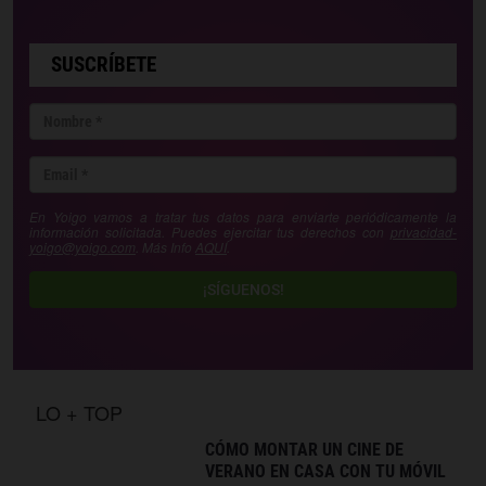
SUSCRÍBETE
En Yoigo vamos a tratar tus datos para enviarte periódicamente la
información solicitada. Puedes ejercitar tus derechos con
privacidad-
yoigo@yoigo.com
. Más Info
AQUÍ
.
¡SÍGUENOS!
LO + TOP
CÓMO MONTAR UN CINE DE
VERANO EN CASA CON TU MÓVIL