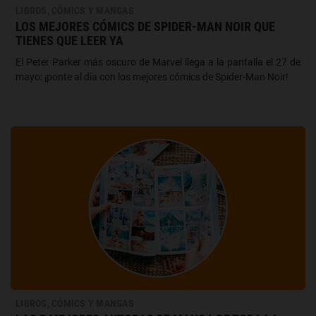
LIBROS, CÓMICS Y MANGAS
LOS MEJORES CÓMICS DE SPIDER-MAN NOIR QUE
TIENES QUE LEER YA
El Peter Parker más oscuro de Marvel llega a la pantalla el 27 de
mayo: ¡ponte al día con los mejores cómics de Spider-Man Noir!
LIBROS, CÓMICS Y MANGAS