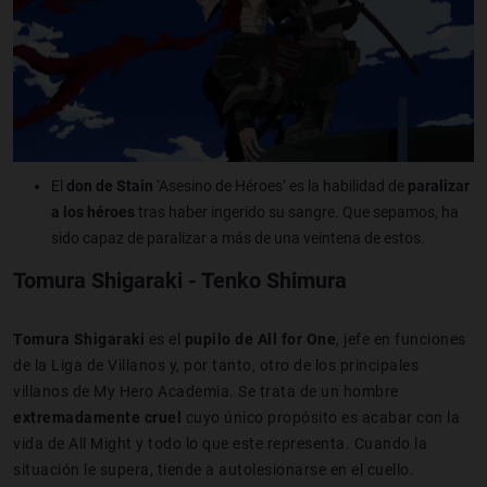
El
don de Stain
‘Asesino de Héroes’ es la habilidad de
paralizar
a los héroes
tras haber ingerido su sangre. Que sepamos, ha
sido capaz de paralizar a más de una veintena de estos.
Tomura Shigaraki - Tenko Shimura
Tomura Shigaraki
es el
pupilo de All for One
, jefe en funciones
de la Liga de Villanos y, por tanto, otro de los principales
villanos de My Hero Academia. Se trata de un hombre
extremadamente cruel
cuyo único propósito es acabar con la
vida de All Might y todo lo que este representa. Cuando la
situación le supera, tiende a autolesionarse en el cuello.