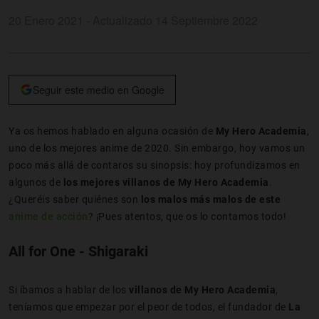
20 Enero 2021 - Actualizado 14 Septiembre 2022
Seguir este medio en Google
Ya os hemos hablado en alguna ocasión de
My Hero Academia
,
uno de los mejores anime de 2020. Sin embargo, hoy vamos un
poco más allá de contaros su sinopsis: hoy profundizamos en
algunos de
los mejores villanos de My Hero Academia
.
¿Queréis saber quiénes son
los malos más malos de este
anime de acción
? ¡Pues atentos, que os lo contamos todo!
All for One - Shigaraki
Si íbamos a hablar de los
villanos de My Hero Academia
,
teníamos que empezar por el peor de todos, el fundador de
La