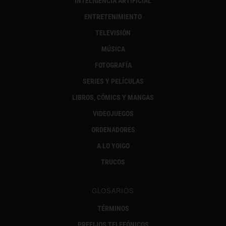
INTELIGENCIA ARTIFICIAL
ENTRETENIMIENTO
TELEVISIÓN
MÚSICA
FOTOGRAFÍA
SERIES Y PELÍCULAS
LIBROS, CÓMICS Y MANGAS
VIDEOJUEGOS
ORDENADORES
A LO YOIGO
TRUCOS
GLOSARIOS
TÉRMINOS
PREFIJOS TELEFÓNICOS