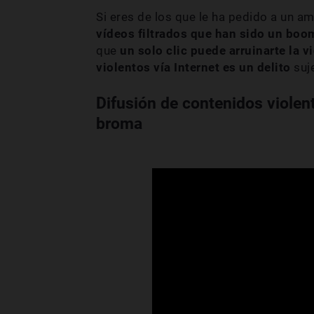
Si eres de los que le ha pedido a un a
vídeos filtrados que han sido un bo
que
un solo clic puede arruinarte la v
violentos vía Internet es un delito
suj
Difusión de contenidos violen
broma