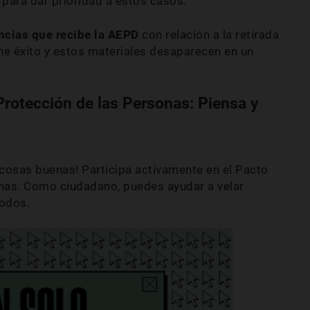
 para dar prioridad a estos casos.
ncias que recibe la AEPD
con relación a la retirada
ne éxito y estos materiales desaparecen en un
 Protección de las Personas: Piensa y
r cosas buenas! Participa activamente en el Pacto
sonas. Como ciudadano, puedes ayudar a velar
odos.