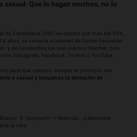
o sexual: Que lo hagan muchos, no lo
nal de Estadística (INE) se estima que más del 90%
74 años, se conecta a Internet de forma frecuente -
es- y de tooooodos los que usamos Internet, casi
omo Instagram, Facebook, Twitter o YouTube.
ecto para que veamos, aunque en principio sea
ento o sexual y tengamos la
tentación
de
 Buscar 📎 Compartir ↪ Reenviar... y destruirlo
rte la vida