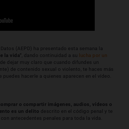
 Datos (AEPD) ha presentado esta semana la
e la vida"
, dando continuidad a su
lucha por un
 de dejar muy claro que cuando difundes un
nte) de contenido sexual o violento, te haces más
e puedes hacerle a quienes aparecen en el vídeo.
, comprar o compartir imágenes, audios, vídeos o
ento es un delito
descrito en el código penal y te
 con antecedentes penales para toda la vida.