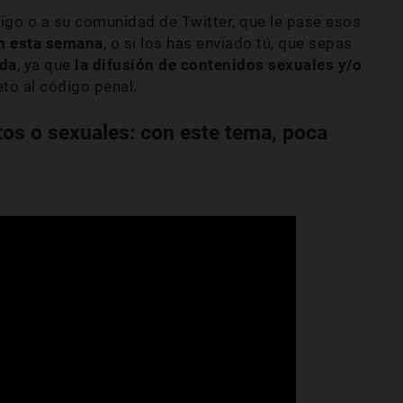
migo o a su comunidad de Twitter, que le pase esos
om esta semana
, o si los has enviado tú, que sepas
ida
, ya que
la difusión de contenidos sexuales y/o
eto al código penal.
tos o sexuales: con este tema, poca