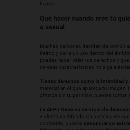
la pata.
Qué hacer cuando eres tú quie
o sexual
Muchas personas deciden de común ac
íntimo y darle un uso dentro del ámbit
puedes hacer valer tus derechos y que
de esas características no siga existi
Tienes derechos como la intimidad y 
material en el que aparece tu imagen, t
difunde sin tu permiso, puedes tomar 
La AEPD tiene un servicio de denunci
violento se difunde sin permiso de sus
contenido, puedes
denunciar su exist