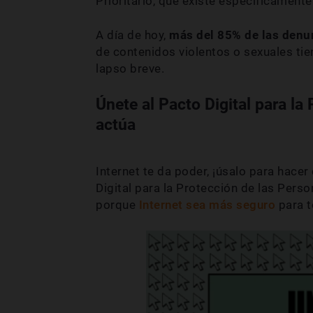
Prioritario, que existe específicamente
A día de hoy,
más del 85% de las denu
de contenidos violentos o sexuales tie
lapso breve.
Únete al Pacto Digital para la
actúa
Internet te da poder, ¡úsalo para hace
Digital para la Protección de las Per
porque
Internet sea más seguro
para t