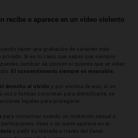
n recibe o aparece en un vídeo violento
uerdo hacer una grabación de carácter más
o privado. Si es tu caso, que sepas que siempre
 puedes cambiar de opinión si quieres que un vídeo
endo.
El consentimiento siempre es revocable.
el derecho al olvido
y, por encima de eso, si un
u voz o formas concretas para identificarte, se
acciones legales para protegerte.
a
para comunicar cuando un contenido sexual o
 participantes. Seas o no quien aparece en el
encia
y pedir su retirada a través del Canal