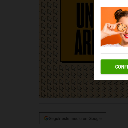
CONF
Seguir este medio en Google