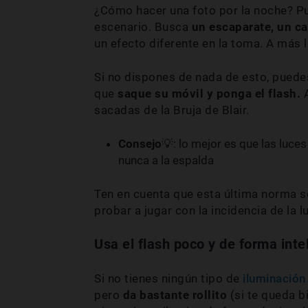
¿Cómo hacer una foto por la noche? Pu
escenario. Busca
un escaparate, un ca
un efecto diferente en la toma. A más l
Si no dispones de nada de esto, puedes
que
saque su móvil y ponga el flash.
A
sacadas de la Bruja de Blair.
Consejo
💡: lo mejor es que las luces
nunca a la espalda
Ten en cuenta que esta última norma so
probar a jugar con la incidencia de la 
Usa el flash poco y de forma inte
Si no tienes ningún tipo de
iluminación
pero
da bastante rollito
(si te queda bi