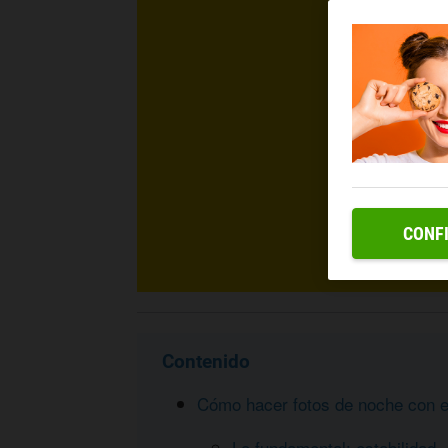
CONF
Contenido
Cómo hacer fotos de noche con e
Lo fundamental: estabilidad