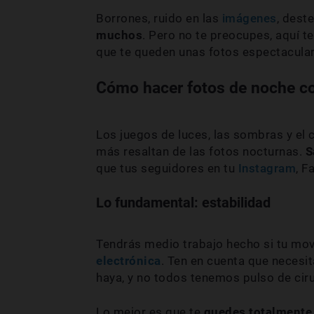
Borrones, ruido en las
imágenes
, deste
muchos
. Pero no te preocupes, aquí 
que te queden unas fotos espectacular
Cómo hacer fotos de noche co
Los juegos de luces, las sombras y el 
más resaltan de las fotos nocturnas.
S
que tus seguidores en tu
Instagram
, F
Lo fundamental: estabilidad
Tendrás medio trabajo hecho si tu mov
electrónica
. Ten en cuenta que necesi
haya, y no todos tenemos pulso de ciru
Lo mejor es que te
quedes totalmente