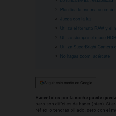
Planifica la escena antes de 
Juega con la luz
Utiliza el formato RAW y el
Utiliza siempre el modo HD
Utiliza SuperBright Camera de
No hagas zoom, acércate
Seguir este medio en Google
Hacer
fotos por la noche puede qued
pero son difíciles de hacer (bien). Si 
réflex lo tendrás pillado, pero con el mó