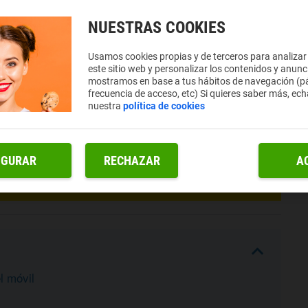
NUESTRAS COOKIES
Usamos cookies propias y de terceros para analizar
este sitio web y personalizar los contenidos y anunc
mostramos en base a tus hábitos de navegación (pá
frecuencia de acceso, etc) Si quieres saber más, ech
nuestra
política de cookies
IGURAR
RECHAZAR
A
l móvil