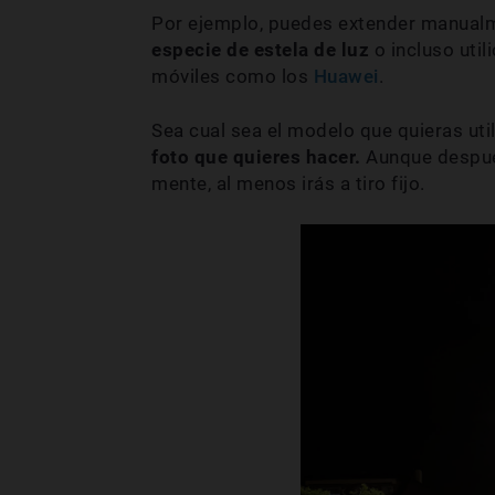
Por ejemplo, puedes extender manua
especie de estela de luz
o incluso util
móviles como los
Huawei
.
Sea cual sea el modelo que quieras util
foto que quieres hacer.
Aunque despué
mente, al menos irás a tiro fijo.