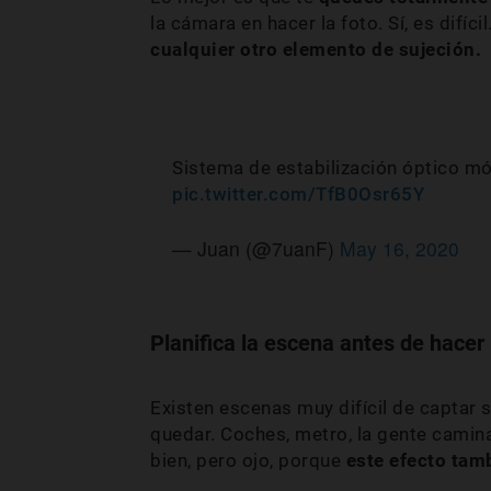
la cámara en hacer la foto. Sí, es difíc
cualquier otro elemento de sujeción.
Sistema de estabilización óptico mó
pic.twitter.com/TfB0Osr65Y
— Juan (@7uanF)
May 16, 2020
Planifica la escena antes de hacer 
Existen escenas muy difícil de captar 
quedar. Coches, metro, la gente camina
bien, pero ojo, porque
este efecto tam