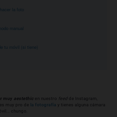
hacer la foto
 modo manual
R
 tu móvil (si tiene)
ar muy
aestethic
en nuestro
feed
de Instagram,
eres muy pro de
la fotografía
y tienes alguna cámara
vil... chungo.