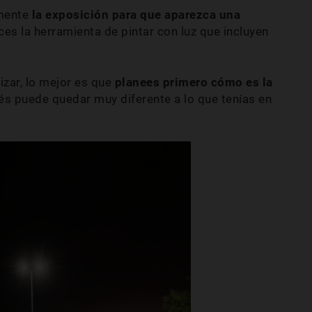
lmente
la exposición para que aparezca una
ices la herramienta de pintar con luz que incluyen
izar, lo mejor es que
planees primero cómo es la
s puede quedar muy diferente a lo que tenías en