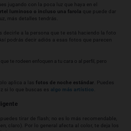
es jugando con la poca luz que haya en el
rtel luminoso o incluso una farola
que puede dar
uz, más detalles tendrás.
 decirle a la persona que te está haciendo la foto
sí podrás decir adiós a esas fotos que parecen
 que te rodeen enfoquen a tu cara o al perfil, pero
lo aplica a las
fotos de noche estándar
. Puedes
luz si lo que buscas es
algo más artístico
.
ligente
puedes tirar de flash; no es lo más recomendable,
en, claro). Por lo general afecta al color, te deja los