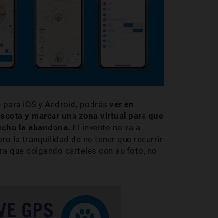
e para iOS y Android, podrás
ver en
scota y marcar una zona virtual para que
ucho la abandona.
El invento no va a
ero la tranquilidad de no tener que recurrir
ara que colgando carteles con su foto, no