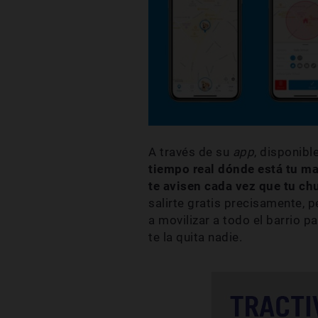
A través de su
app
, disponibl
tiempo real dónde está tu ma
te avisen cada vez que tu ch
salirte gratis precisamente, p
a movilizar a todo el barrio p
te la quita nadie.