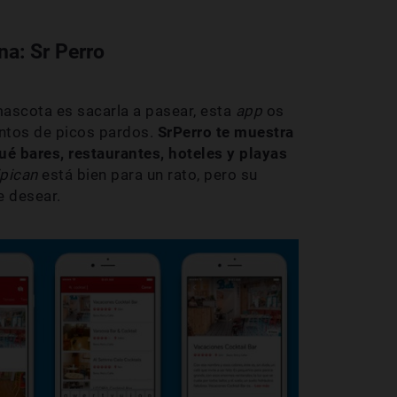
na: Sr Perro
mascota es sacarla a pasear, esta
app
os
juntos de picos pardos.
SrPerro te muestra
ué bares, restaurantes, hoteles y playas
ipican
está bien para un rato, pero su
e desear.