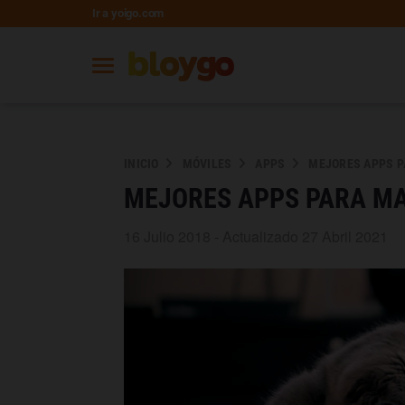
Ir a yoigo.com
INICIO
MÓVILES
APPS
MEJORES APPS 
MEJORES APPS PARA M
16 Julio 2018 - Actualizado 27 Abril 2021