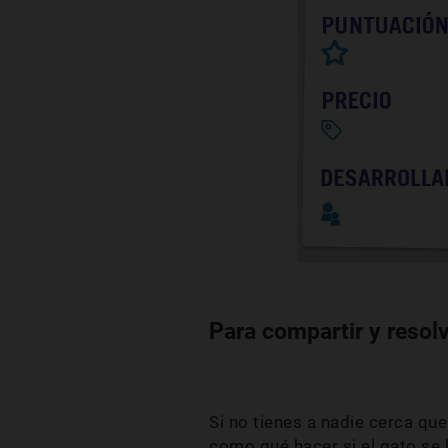
Para compartir y resol
Si no tienes a nadie cerca qu
como qué hacer si el gato se 