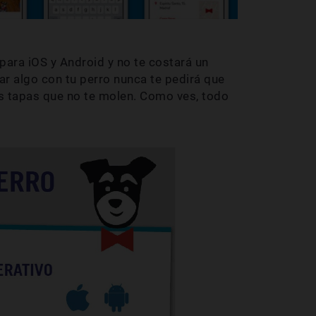
 para iOS y Android y no te costará un
ar algo con tu perro nunca te pedirá que
las tapas que no te molen. Como ves, todo