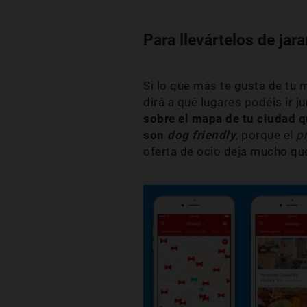
Para llevártelos de jara
Si lo que más te gusta de tu 
dirá a qué lugares podéis ir 
sobre el mapa de tu ciudad q
son
dog friendly
, porque el
p
oferta de ocio deja mucho qu