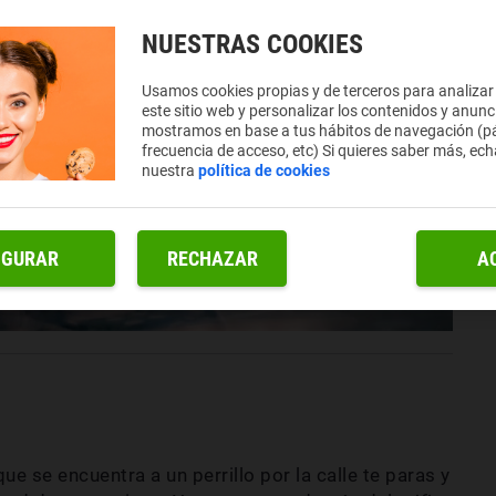
NUESTRAS COOKIES
Usamos cookies propias y de terceros para analizar
este sitio web y personalizar los contenidos y anunc
mostramos en base a tus hábitos de navegación (pá
frecuencia de acceso, etc) Si quieres saber más, ech
nuestra
política de cookies
IGURAR
RECHAZAR
A
e se encuentra a un perrillo por la calle te paras y