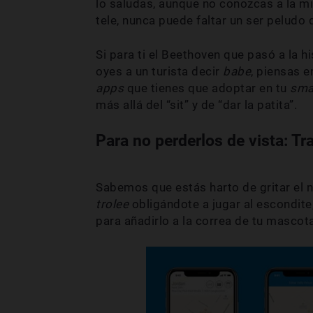
lo saludas, aunque no conozcas a la mi
tele, nunca puede faltar un ser peludo
Si para ti el Beethoven que pasó a la h
oyes a un turista decir
babe
, piensas e
apps
que tienes que adoptar en tu
sma
más allá del “sit” y de “dar la patita”.
Para no perderlos de vista: Tr
Sabemos que estás harto de gritar el n
trolee
obligándote a jugar al escondi
para añadirlo a la correa de tu mascota