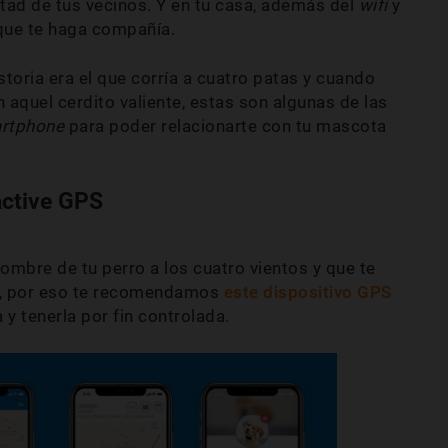
tad de tus vecinos. Y en tu casa, además del
wifi
y
 que te haga compañía.
istoria era el que corría a cuatro patas y cuando
n aquel cerdito valiente, estas son algunas de las
rtphone
para poder relacionarte con tu mascota
active GPS
ombre de tu perro a los cuatro vientos y que te
te, por eso te recomendamos
este dispositivo GPS
 y tenerla por fin controlada.