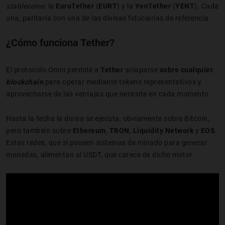
stablecoins
: la
EuroTether
(
EURT
) y la
YenTether
(
YENT
). Cada
una, paritaria con una de las divisas fiduciarias de referencia.
¿Cómo funciona Tether?
El protocolo Omni permite a
Tether
solaparse
sobre cualquier
blockchain
para operar mediante tokens representativos y
aprovecharse de las ventajas que necesite en cada momento.
Hasta la fecha la divisa se ejecuta, obviamente sobre Bitcoin,
pero también sobre
Ethereum
,
TRON
,
Liquidity Network
y
EOS
.
Estas redes, que sí poseen sistemas de minado para generar
monedas, alimentan al USDT, que carece de dicho motor.