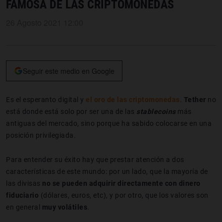
FAMOSA DE LAS CRIPTOMONEDAS
26 Agosto 2021 12:00
Seguir este medio en Google
Es el esperanto digital y
el oro de las criptomonedas
.
Tether
no
está donde está solo por ser una de las
stablecoins
más
antiguas del mercado, sino porque ha sabido colocarse en una
posición privilegiada.
Para entender su éxito hay que prestar atención a dos
características de este mundo: por un lado, que la mayoría de
las divisas
no se pueden adquirir directamente con dinero
fiduciario
(dólares, euros, etc), y por otro, que los valores son
en general
muy volátiles
.