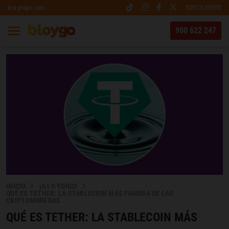
Ir a yoigo.com
SOY CLIENTE
900 622 247
INICIO
¡A LO YOIGO!
QUÉ ES TETHER: LA STABLECOIN MÁS FAMOSA DE LAS
CRIPTOMONEDAS
QUÉ ES TETHER: LA STABLECOIN MÁS