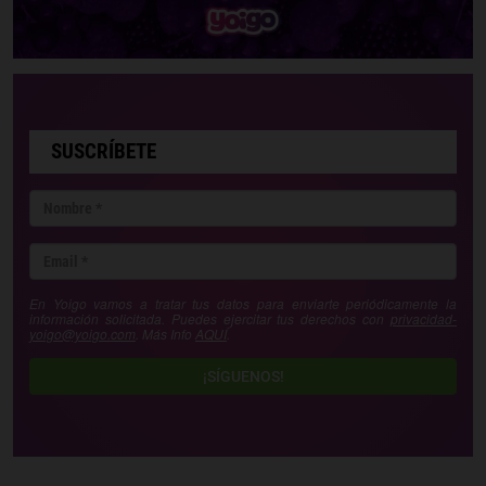
SUSCRÍBETE
En Yoigo vamos a tratar tus datos para enviarte periódicamente la
información solicitada. Puedes ejercitar tus derechos con
privacidad-
yoigo@yoigo.com
. Más Info
AQUÍ
.
¡SÍGUENOS!