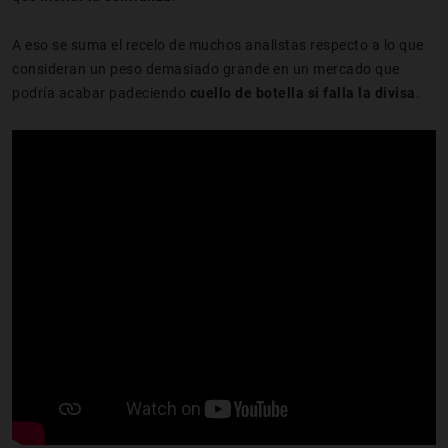
A eso se suma el recelo de muchos analistas respecto a lo que
consideran un peso demasiado grande en un mercado que
podría acabar padeciendo
cuello de botella si falla la divisa
.