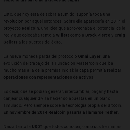
Esto, que hoy está de sobra asumido, suponía toda una
revolución por aquel entonces. Sobre ella aparecería en 2014 el
proyecto
Realcoin
, una idea que aprovechaba el potencial de la
red y que colocaba tanto a
Willett
como a
Brock Pierce
y
Craig
Sellars
a las puertas del éxito.
La nueva moneda partía del protocolo
Omni Layer
, una
evolución del trabajo de la Fundación Mastercoin que iba
mucho más
allá de la premisa inicial: la capa permitía realizar
operaciones con representaciones de activo
s.
Es decir, que se podían generar, intercambiar, pagar y hasta
canjear cualquier divisa haciendo apuestas en un plano
simulado. Pero siempre sobre la tecnología propia del Bitcoin.
En noviembre de 2014 Realcoin pasaría a llamarse
Tether
.
Nacía tanto la
USDT
que todos conocen, como sus hermanas