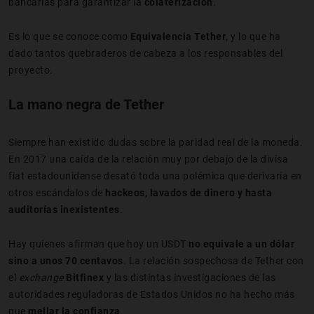
bancarias para garantizar la
colaterización
.
Es lo que se conoce como
Equivalencia Tether
, y lo que ha
dado tantos quebraderos de cabeza a los responsables del
proyecto.
La mano negra de Tether
Siempre han existido dudas sobre la paridad real de la moneda.
En 2017 una caída de la relación muy por debajo de la divisa
fiat estadounidense desató toda una polémica que derivaría en
otros escándalos de
hackeos, lavados de dinero y hasta
auditorías inexistentes
.
Hay quienes afirman que hoy un USDT
no equivale a un dólar
sino a unos 70 centavos
. La relación sospechosa de Tether con
el
exchange
Bitfinex
y las distintas investigaciones de las
autoridades reguladoras de Estados Unidos no ha hecho más
que
mellar la confianza
.