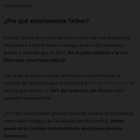
capitalización.
¿Por qué exactamente Tether?
Estable, paritaria y universal; esos fueron los tres rasgos que
impulsaron a Tether hacia el olimpo de las criptomonedas.
Bueno, y también que en 2017
dio el salto también a la red
Ethereum como token ERC20
.
Eso le dio el impulso que le faltaba para convertirse en la
moneda de referencia que es hoy para el
mundo del
trading
. Se
calcula que entorno al
80% del comercio con Bitcoin
está
operado mediante ella.
¿Por qué tanto interés general? Dejando de lado su estabilidad
como valor refugio y su flexibilidad de intercambio,
Tether
posee otras muchas características ventajosas para los
inversores
: