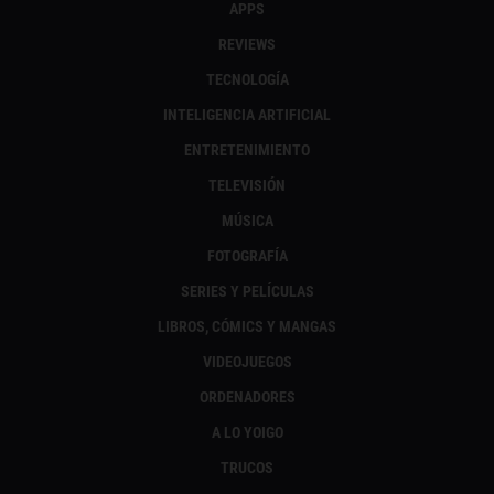
APPS
REVIEWS
TECNOLOGÍA
INTELIGENCIA ARTIFICIAL
ENTRETENIMIENTO
TELEVISIÓN
MÚSICA
FOTOGRAFÍA
SERIES Y PELÍCULAS
LIBROS, CÓMICS Y MANGAS
VIDEOJUEGOS
ORDENADORES
A LO YOIGO
TRUCOS