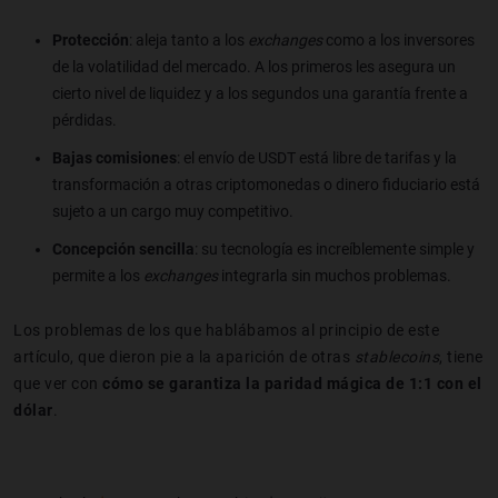
Protección
: aleja tanto a los
exchanges
como a los inversores
de la volatilidad del mercado. A los primeros les asegura un
cierto nivel de liquidez y a los segundos una garantía frente a
pérdidas.
Bajas comisiones
: el envío de USDT está libre de tarifas y la
transformación a otras criptomonedas o dinero fiduciario está
sujeto a un cargo muy competitivo.
Concepción sencilla
: su tecnología es increíblemente simple y
permite a los
exchanges
integrarla sin muchos problemas.
Los problemas de los que hablábamos al principio de este
artículo, que dieron pie a la aparición de otras
stablecoins
, tiene
que ver con
cómo se garantiza la paridad mágica de 1:1 con el
dólar
.