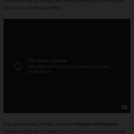
que ahora con tecnología de nueva generación y un enfoque
mucho más cinematográfico.
El propio nombre, Physint, viene de
Physical Intelligence
.
Kojima explicó que el jugador no solo controlará un personaje,