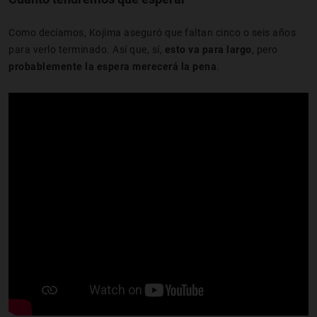
Como decíamos, Kojima aseguró que faltan cinco o seis años
para verlo terminado. Así que, sí,
esto va para largo
, pero
probablemente la espera merecerá la pena
.