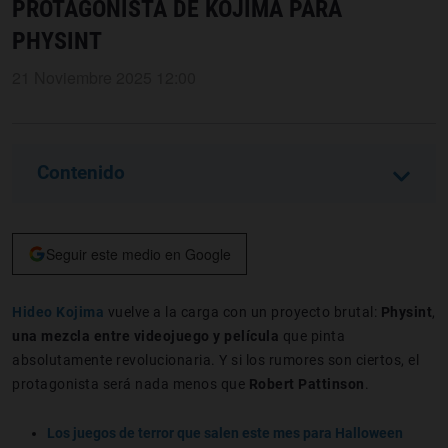
PROTAGONISTA DE KOJIMA PARA
PHYSINT
21 Noviembre 2025 12:00
Contenido
Seguir este medio en Google
Hideo Kojima
vuelve a la carga con un proyecto brutal:
Physint
,
una mezcla entre videojuego y película
que pinta
absolutamente revolucionaria. Y si los rumores son ciertos, el
protagonista será nada menos que
Robert Pattinson
.
Los juegos de terror que salen este mes para Halloween