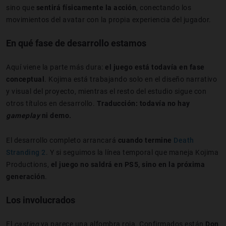
sino que
sentirá físicamente la acción
, conectando los
movimientos del avatar con la propia experiencia del jugador.
En qué fase de desarrollo estamos
Aquí viene la parte más dura:
el juego está todavía en fase
conceptual
. Kojima está trabajando solo en el diseño narrativo
y visual del proyecto, mientras el resto del estudio sigue con
otros títulos en desarrollo.
Traducción: todavía no hay
gameplay
ni demo.
El desarrollo completo arrancará
cuando termine
Death
Stranding 2
. Y si seguimos la línea temporal que maneja Kojima
Productions,
el juego no saldrá en PS5, sino en la próxima
generación
.
Los involucrados
El
casting
ya parece una alfombra roja. Confirmados están
Don