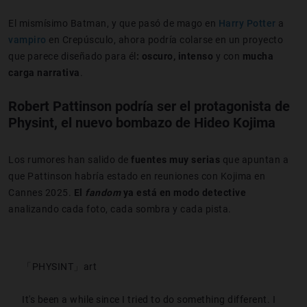
El mismísimo Batman, y que pasó de mago en
Harry Potter
a
vampiro
en Crepúsculo, ahora podría colarse en un proyecto
que parece diseñado para él
: oscuro, intenso
y con
mucha
carga narrativa
.
Robert Pattinson podría ser el protagonista de
Physint, el nuevo bombazo de Hideo Kojima
Los rumores han salido de
fuentes muy serias
que apuntan a
que Pattinson habría estado en reuniones con Kojima en
Cannes 2025.
El
fandom
ya está en modo detective
analizando cada foto, cada sombra y cada pista.
「PHYSINT」art
It's been a while since I tried to do something different. I