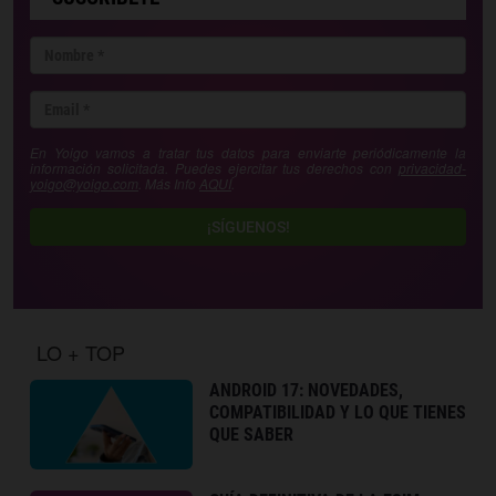
En Yoigo vamos a tratar tus datos para enviarte periódicamente la
información solicitada. Puedes ejercitar tus derechos con
privacidad-
yoigo@yoigo.com
. Más Info
AQUÍ
.
¡SÍGUENOS!
LO + TOP
ANDROID 17: NOVEDADES,
COMPATIBILIDAD Y LO QUE TIENES
QUE SABER