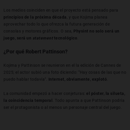
Los medios coinciden en que el proyecto está pensado para
principios de la próxima década
, y que Kojima planea
aprovechar todo lo que ofrezca la futura generación de
consolas y motores gráficos. O sea,
Physint no solo será un
juego, será un
statement
tecnológico
.
¿Por qué Robert Pattinson?
Kojima y Pattinson se reunieron en el la edición de Cannes de
2025; el actor subió una foto diciendo: "Hay cosas de las que no
puedo hablar todavía".
Internet, obviamente, explotó
.
La comunidad empezó a hacer conjeturas:
el póster, la silueta,
la coincidencia temporal
. Todo apunta a que Pattinson podría
ser el protagonista o al menos un personaje central del juego.