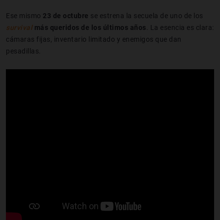
Ese mismo
23 de octubre
se estrena la secuela de uno de los
survival
más queridos de los últimos años
.
La esencia es clara:
cámaras fijas, inventario limitado y enemigos que dan
pesadillas.