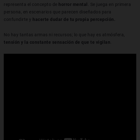
representa el concepto de
horror mental
. Se juega en primera
persona, en escenarios que parecen diseñados para
confundirte y
hacerte dudar de tu propia percepción.
No hay tantas armas ni recursos; lo que hay es atmósfera,
tensión y la constante sensación de que te vigilan
.