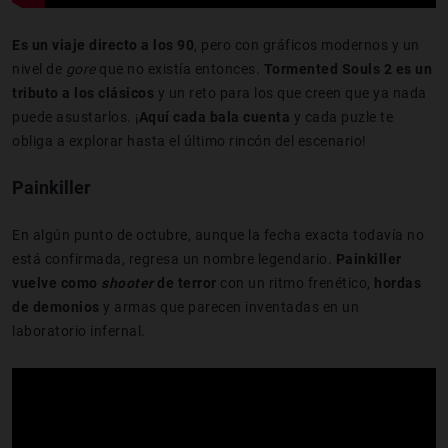
Es un viaje directo a los 90
, pero con gráficos modernos y un
nivel de
gore
que no existía entonces.
Tormented Souls 2 es un
tributo a los clásicos
y un reto para los que creen que ya nada
puede asustarlos. ¡
Aquí cada bala cuenta
y cada puzle te
obliga a explorar hasta el último rincón del escenario!
Painkiller
En algún punto de octubre, aunque la fecha exacta todavía no
está confirmada, regresa un nombre legendario.
Painkiller
vuelve como
shooter
de terror
con un ritmo frenético,
hordas
de demonios
y armas que parecen inventadas en un
laboratorio infernal.