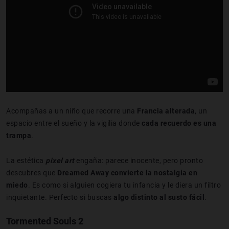
Acompañas a un niño que recorre una
Francia alterada
,
un
espacio entre el sueño y la vigilia donde
cada recuerdo es una
trampa
.
La estética
pixel art
engaña: parece inocente, pero pronto
descubres que
Dreamed Away convierte la nostalgia en
miedo
. Es como si alguien cogiera tu infancia y le diera un filtro
inquietante. Perfecto si buscas
algo distinto al susto fácil
.
Tormented Souls 2