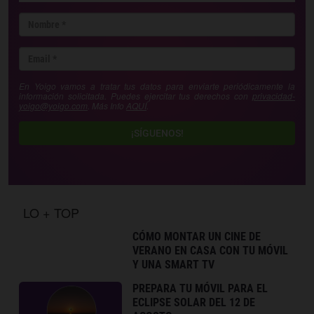
En Yoigo vamos a tratar tus datos para enviarte periódicamente la
información solicitada. Puedes ejercitar tus derechos con
privacidad-
yoigo@yoigo.com
. Más Info
AQUÍ
.
¡SÍGUENOS!
LO + TOP
CÓMO MONTAR UN CINE DE
VERANO EN CASA CON TU MÓVIL
Y UNA SMART TV
PREPARA TU MÓVIL PARA EL
ECLIPSE SOLAR DEL 12 DE