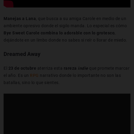
Manejas a Lana
, que busca a su amiga Carole en medio de un
ambiente opresivo donde el sigilo manda. Lo especial es cómo
Bye Sweet Carole combina lo adorable con lo grotesco
,
dejándote en un limbo donde no sabes si reír o llorar de miedo.
Dreamed Away
El
23 de octubre
aterriza esta
rareza
indie
que promete marcar
el año. Es un
RPG
narrativo donde lo importante no son las
batallas, sino lo que sientes.