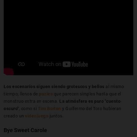
Los escenarios siguen siendo grotescos y bellos
al mismo
tiempo, llenos de
puzles
que parecen simples hasta que el
monstruo entra en escena.
La atmósfera es puro "cuento
oscuro"
, como si
Tim Burton
y Guillermo del Toro hubieran
creado un
videojuego
juntos.
Bye Sweet Carole