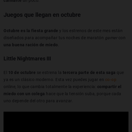
calmarte
un poco.
Juegos que llegan en octubre
Octubre es la fiesta grande
y los estrenos de este mes están
diseñados para acompañar tus noches de maratón
gamer
con
una buena ración de miedo
.
Little Nightmares III
El
10 de octubre
se estrena la
tercera parte de esta saga
que
ya es un clásico moderno. Esta vez puedes jugar en
co-op
online, lo que cambia totalmente la experiencia:
compartir el
miedo con un colega
hace que la tensión suba, porque cada
uno depende del otro para avanzar.