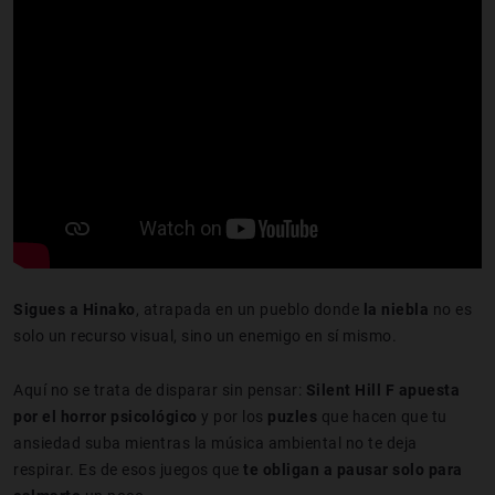
Sigues a Hinako
, atrapada en un pueblo donde
la niebla
no es
solo un recurso visual, sino un enemigo en sí mismo.
Aquí no se trata de disparar sin pensar:
Silent Hill F apuesta
por el horror psicológico
y por los
puzles
que hacen que tu
ansiedad suba mientras la música ambiental no te deja
respirar. Es de esos juegos que
te obligan a pausar solo para