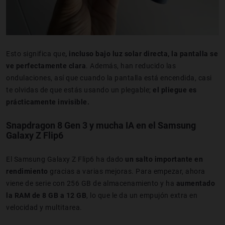
Esto significa que
, incluso bajo luz solar dire
cta, la pantalla se
ve perfectamente clara
. Además, han reducido las
ondulaciones, así que cuando la pantalla está encendida, casi
te olvidas de que estás usando un plegable;
el pliegue es
prácticamente invisible.
Snapdragon 8 Gen 3 y mucha IA en el Samsung
Galaxy Z Flip6
El Samsung Galaxy Z Flip6 ha dado
un salto importante en
rendimiento
gracias a varias mejoras. Para empezar, ahora
viene de serie con 256 GB de almacenamiento y ha
aumentado
la RAM de 8 GB a 12 GB
, lo que le da un empujón extra en
velocidad y multitarea.