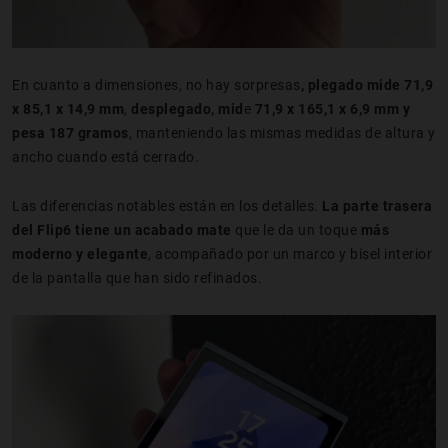
En cuanto a dimensiones, no hay sorpresas
, plegado mide 71,9
x 85,1 x 14,9 mm
,
desplegado, mid
e
71,9 x 165,1 x 6,9 mm y
pesa 187 gramos
, manteniendo las mismas medidas de altura y
ancho cuando está cerrado.
Las diferencias notables están en los detalles.
La parte trasera
del Flip6 tiene un acabado mate
que le da un toque
más
moderno y elegante
, acompañado por un marco y bisel interior
de la pantalla que han sido refinados.