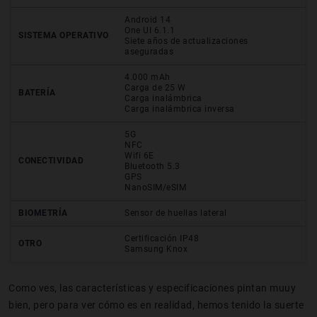
Android 14
One UI 6.1.1
SISTEMA OPERATIVO
Siete años de actualizaciones
aseguradas
4.000 mAh
Carga de 25 W
BATERÍA
Carga inalámbrica
Carga inalámbrica inversa
5G
NFC
Wifi 6E
CONECTIVIDAD
Bluetooth 5.3
GPS
NanoSIM/eSIM
BIOMETRÍA
Sensor de huellas lateral
Certificación IP48
OTRO
Samsung Knox
Como ves, las características y especificaciones pintan muuy
bien, pero para ver cómo es en realidad, hemos tenido la suerte