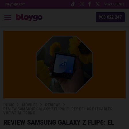
Ir a yoigo.com
SOY CLIENTE
900 622 247
INICIO
MÓVILES
REVIEWS
REVIEW SAMSUNG GALAXY Z FLIP6: EL REY DE LOS PLEGABLES
VUELVE AL TRONO
REVIEW SAMSUNG GALAXY Z FLIP6: EL