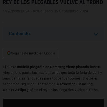
REY DE LOS PLEGABLES VUELVE AL TRONO
19 Agosto 2024 - Actualizado 05 Septiembre 2024
Contenido
Seguir este medio en Google
El nuevo
modelo plegable de Samsung viene pisando fuerte.
Ahora tiene pantallas más brillantes que toda la feria de abril y
unas cámaras renovadas para todos tus fotones. Si quieres
saber más, sigue aquí te traemos la
review del Samsung
Galaxy Z Flip6
y cómo el rey de los plegables vuelve al trono.