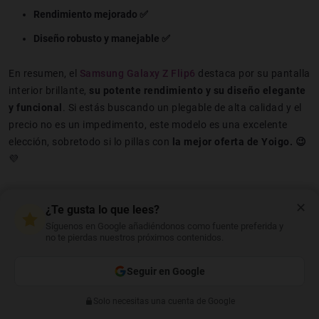
Rendimiento mejorado ✅
Diseño robusto y manejable ✅
En resumen, el
Samsung Galaxy Z Flip6
destaca por su pantalla
interior brillante,
su potente rendimiento y su diseño elegante
y funcional
. Si estás buscando un plegable de alta calidad y el
precio no es un impedimento, este modelo es una excelente
elección, sobretodo si lo pillas con
la mejor oferta de Yoigo. 😉
💜
✕
¿Te gusta lo que lees?
Síguenos en Google añadiéndonos como fuente preferida y
MARTÍN CASTRO
no te pierdas nuestros próximos contenidos.
Seguir en Google
Solo necesitas una cuenta de Google
Anterior
Siguiente