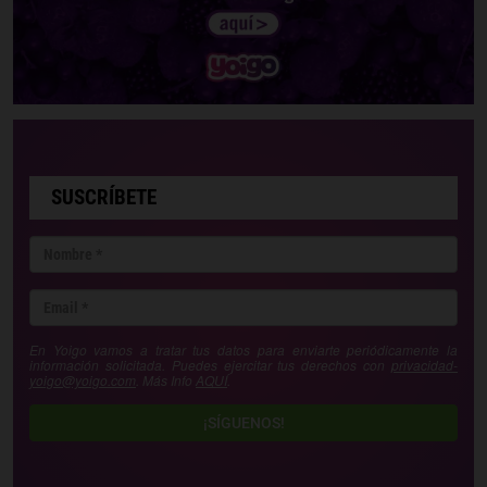
SUSCRÍBETE
En Yoigo vamos a tratar tus datos para enviarte periódicamente la
información solicitada. Puedes ejercitar tus derechos con
privacidad-
yoigo@yoigo.com
. Más Info
AQUÍ
.
¡SÍGUENOS!