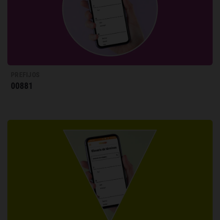
PREFIJOS
00881