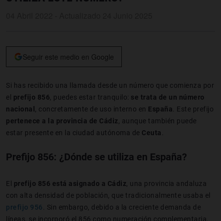
04 Abril 2022 - Actualizado 24 Junio 2025
Seguir este medio en Google
Si has recibido una llamada desde un número que comienza por
el
prefijo 856
, puedes estar tranquilo:
se trata de un número
nacional
, concretamente de uso interno en
España
. Este prefijo
pertenece a la provincia de Cádiz
, aunque también puede
estar presente en la ciudad autónoma de
Ceuta
.
Prefijo 856: ¿Dónde se utiliza en España?
El
prefijo 856 está asignado a Cádiz
, una provincia andaluza
con alta densidad de población, que tradicionalmente usaba el
prefijo 956
. Sin embargo, debido a la creciente demanda de
líneas, se incorporó el 856 como numeración complementaria.