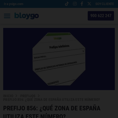
Ir a yoigo.com
SOY CLIENTE
900 622 247
INICIO
PREFIJOS
PREFIJO 856: ¿QUÉ ZONA DE ESPAÑA UTILIZA ESTE NÚMERO?
PREFIJO 856: ¿QUÉ ZONA DE ESPAÑA
UTILIZA ESTE NÚMERO?