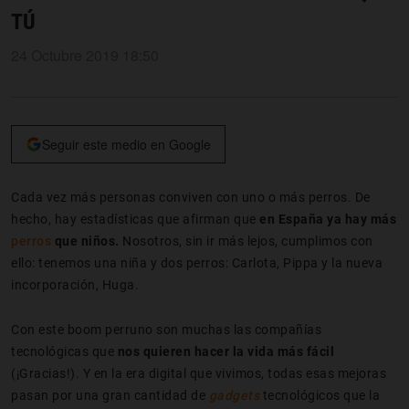
TÚ
24 Octubre 2019 18:50
Seguir este medio en Google
Cada vez más personas conviven con uno o más perros. De
hecho, hay estadísticas que afirman que
en España ya hay más
perros
que niños.
Nosotros, sin ir más lejos, cumplimos con
ello: tenemos una niña y dos perros: Carlota, Pippa y la nueva
incorporación, Huga.
Con este boom perruno son muchas las compañías
tecnológicas que
nos quieren hacer la vida más fácil
(¡Gracias!). Y en la era digital que vivimos, todas esas mejoras
pasan por una gran cantidad de
gadgets
tecnológicos que la