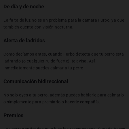
De día y de noche
La falta de luz no es un problema para la cámara Furbo, ya que
también cuenta con visión nocturna.
Alerta de ladridos
Como decíamos antes, cuando Furbo detecta que tu perro está
ladrando (o cualquier ruido fuerte), te avisa. Así,
inmediatamente puedes calmar a tu perro.
Comunicación bidireccional
No solo oyes a tu perro, además puedes hablarle para calmarlo
o simplemente para premiarlo o hacerle compañía.
Premios
Los perros entienden muy bien las recompensas. Cuando hacen