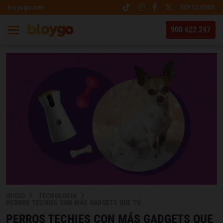
Ir a yoigo.com
SOY CLIENTE
900 622 247
INICIO
TECNOLOGÍA
PERROS TECHIES CON MÁS GADGETS QUE TÚ
PERROS TECHIES CON MÁS GADGETS QUE