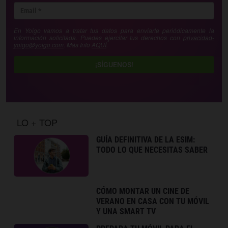
En Yoigo vamos a tratar tus datos para enviarte periódicamente la
información solicitada. Puedes ejercitar tus derechos con
privacidad-
yoigo@yoigo.com
. Más Info
AQUÍ
.
¡SÍGUENOS!
LO + TOP
GUÍA DEFINITIVA DE LA ESIM:
TODO LO QUE NECESITAS SABER
CÓMO MONTAR UN CINE DE
VERANO EN CASA CON TU MÓVIL
Y UNA SMART TV