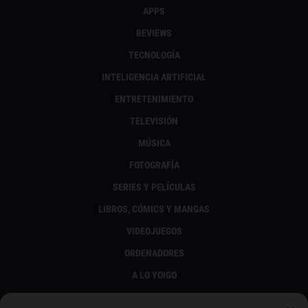
APPS
REVIEWS
TECNOLOGÍA
INTELIGENCIA ARTIFICIAL
ENTRETENIMIENTO
TELEVISIÓN
MÚSICA
FOTOGRAFÍA
SERIES Y PELÍCULAS
LIBROS, CÓMICS Y MANGAS
VIDEOJUEGOS
ORDENADORES
A LO YOIGO
TRUCOS