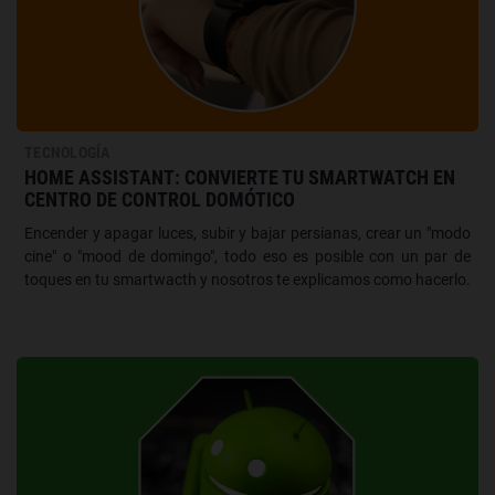
TECNOLOGÍA
HOME ASSISTANT: CONVIERTE TU SMARTWATCH EN
CENTRO DE CONTROL DOMÓTICO
Encender y apagar luces, subir y bajar persianas, crear un "modo
cine" o "mood de domingo", todo eso es posible con un par de
toques en tu smartwacth y nosotros te explicamos como hacerlo.