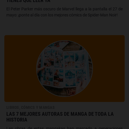
TIENES QUE LEER YA
El Peter Parker más oscuro de Marvel llega a la pantalla el 27 de
mayo: ¡ponte al día con los mejores cómics de Spider-Man Noir!
LIBROS, CÓMICS Y MANGAS
LAS 7 MEJORES AUTORAS DE MANGA DE TODA LA
HISTORIA
Las obras de estas mangakas han marcado a generaciones