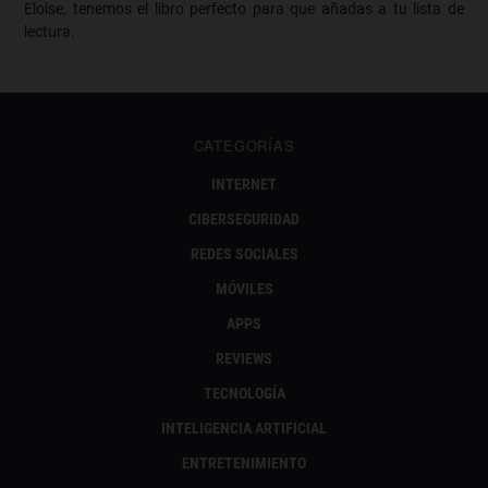
Eloise, tenemos el libro perfecto para que añadas a tu lista de
lectura.
CATEGORÍAS
INTERNET
CIBERSEGURIDAD
REDES SOCIALES
MÓVILES
APPS
REVIEWS
TECNOLOGÍA
INTELIGENCIA ARTIFICIAL
ENTRETENIMIENTO