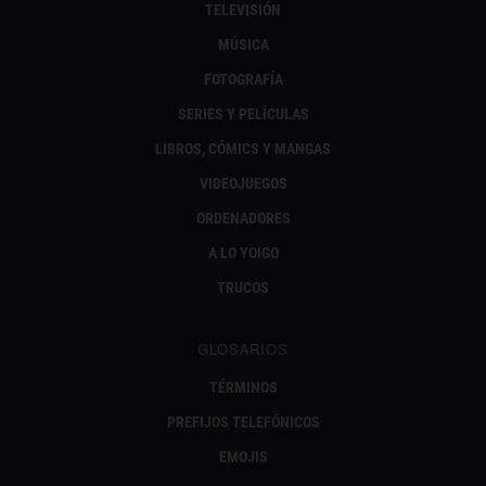
TELEVISIÓN
MÚSICA
FOTOGRAFÍA
SERIES Y PELÍCULAS
LIBROS, CÓMICS Y MANGAS
VIDEOJUEGOS
ORDENADORES
A LO YOIGO
TRUCOS
GLOSARIOS
TÉRMINOS
PREFIJOS TELEFÓNICOS
EMOJIS