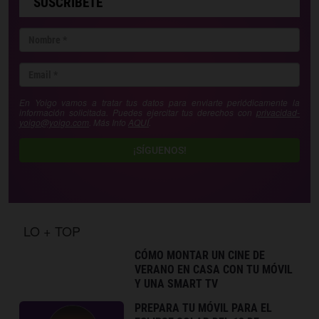
SUSCRÍBETE
En Yoigo vamos a tratar tus datos para enviarte periódicamente la
información solicitada. Puedes ejercitar tus derechos con
privacidad-
yoigo@yoigo.com
. Más Info
AQUÍ
.
¡SÍGUENOS!
LO + TOP
CÓMO MONTAR UN CINE DE
VERANO EN CASA CON TU MÓVIL
Y UNA SMART TV
PREPARA TU MÓVIL PARA EL