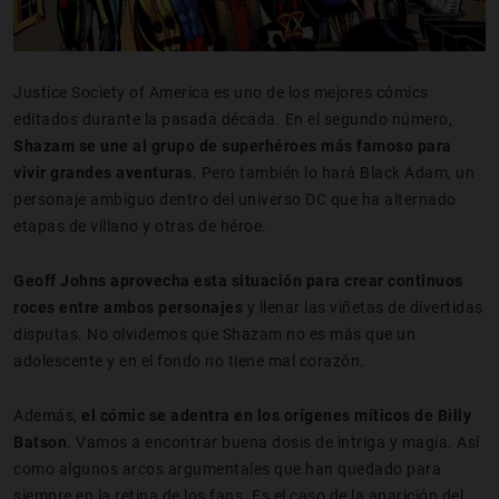
Justice Society of America es uno de los mejores cómics
editados durante la pasada década. En el segundo número,
Shazam se une al grupo de superhéroes más famoso para
vivir grandes aventuras
. Pero también lo hará Black Adam, un
personaje ambiguo dentro del universo DC que ha alternado
etapas de villano y otras de héroe.
Geoff Johns aprovecha esta situación para crear continuos
roces entre ambos personajes
y llenar las viñetas de divertidas
disputas. No olvidemos que Shazam no es más que un
adolescente y en el fondo no tiene mal corazón.
Además,
el cómic se adentra en los orígenes míticos de Billy
Batson
. Vamos a encontrar buena dosis de intriga y magia. Así
como algunos arcos argumentales que han quedado para
siempre en la retina de los fans. Es el caso de la aparición del