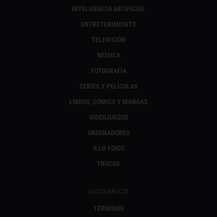
INTELIGENCIA ARTIFICIAL
ENTRETENIMIENTO
TELEVISIÓN
MÚSICA
FOTOGRAFÍA
SERIES Y PELÍCULAS
LIBROS, CÓMICS Y MANGAS
VIDEOJUEGOS
ORDENADORES
A LO YOIGO
TRUCOS
GLOSARIOS
TÉRMINOS