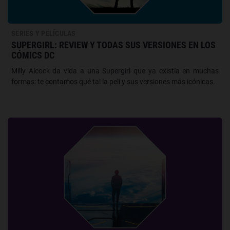
SERIES Y PELÍCULAS
SUPERGIRL: REVIEW Y TODAS SUS VERSIONES EN LOS
CÓMICS DC
Milly Alcock da vida a una Supergirl que ya existía en muchas
formas: te contamos qué tal la peli y sus versiones más icónicas.