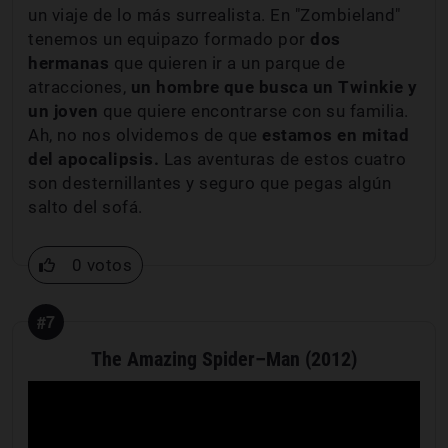
un viaje de lo más surrealista. En "Zombieland"
tenemos un equipazo formado por
dos
hermanas
que quieren ir a un parque de
atracciones,
un hombre que busca un Twinkie y
un joven
que quiere encontrarse con su familia.
Ah, no nos olvidemos de que
estamos en mitad
del apocalipsis.
Las aventuras de estos cuatro
son desternillantes y seguro que pegas algún
salto del sofá.
0 votos
#7
The Amazing Spider–Man (2012)