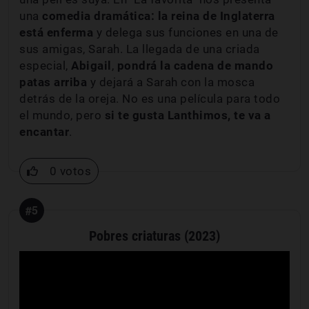
una
comedia dramática: la reina de Inglaterra
está enferma
y delega sus funciones en una de
sus amigas, Sarah. La llegada de una criada
especial,
Abigail
,
pondrá la cadena de mando
patas arriba
y dejará a Sarah con la mosca
detrás de la oreja. No es una película para todo
el mundo, pero
si te gusta Lanthimos, te va a
encantar
.
0 votos
#5
Pobres criaturas (2023)