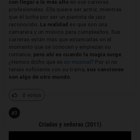
con llegar a lo más alto
en sus carreras
profesionales. Ella quiere ser actriz, mientras
que él lucha por ser un pianista de jazz
reconocido.
La realidad
es que son una
camarera y un músico para cumpleaños. Sus
carreras están más que estancadas en el
momento que se conocen y empiezan su
romance,
pero ahí es cuando la magia surge
.
¿Hemos dicho que es
un musical
? Por si no
tenías suficiente con su trama,
sus canciones
son algo de otro mundo
.
0 votos
#3
Criadas y señoras (2011)