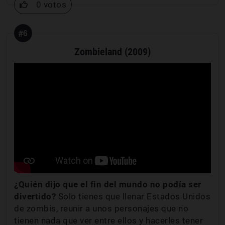
0 votos
#6
Zombieland (2009)
¿Quién dijo que el fin del mundo no podía ser
divertido?
Solo tienes que llenar Estados Unidos
de zombis, reunir a unos personajes que no
tienen nada que ver entre ellos y hacerles tener