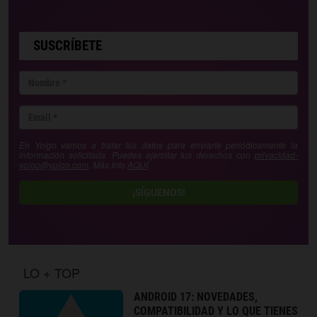
SUSCRÍBETE
En Yoigo vamos a tratar tus datos para enviarte periódicamente la
información solicitada. Puedes ejercitar tus derechos con
privacidad-
yoigo@yoigo.com
. Más Info
AQUÍ
.
¡SÍGUENOS!
LO + TOP
ANDROID 17: NOVEDADES,
COMPATIBILIDAD Y LO QUE TIENES