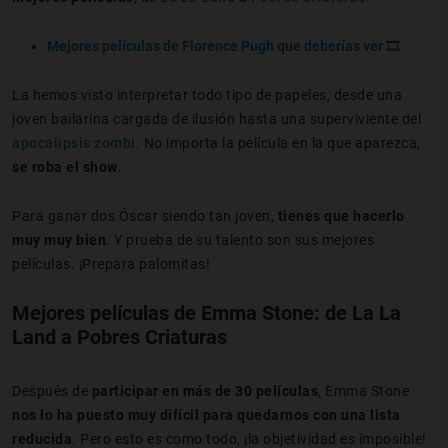
Mejores películas de Florence Pugh que deberías ver
🎞️
La hemos visto interpretar todo tipo de papeles, desde una
joven bailarina cargada de ilusión hasta una superviviente del
apocalipsis zombi
. No importa la película en la que aparezca,
se roba el show
.
Para ganar dos Óscar siendo tan joven,
tienes que hacerlo
muy muy bien
. Y prueba de su talento son sus mejores
películas. ¡Prepara palomitas!
Mejores películas de Emma Stone: de La La
Land a Pobres Criaturas
Después de
participar en más de 30 películas
, Emma Stone
nos lo ha puesto muy difícil para quedarnos con una lista
reducida
. Pero esto es como todo, ¡la objetividad es imposible!