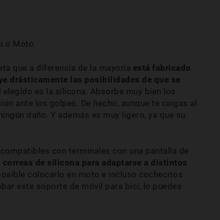
ta que a diferencia de la mayoría
está fabricado
ye drásticamente las posibilidades de que se
al elegido es la silicona. Absorbe muy bien los
ón ante los golpes. De hecho, aunque te caigas al
á ningún daño. Y además es muy ligero, ya que su
 compatibles con terminales con una pantalla de
 correas de silicona para adaptarse a distintos
 posible colocarlo en moto e incluso cochecitos
bar este soporte de móvil para bici, lo puedes