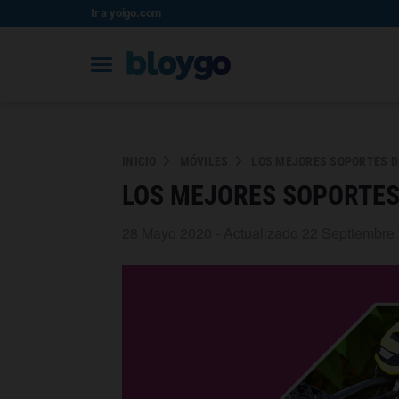
Ir a yoigo.com
INICIO
MÓVILES
LOS MEJORES SOPORTES DE
LOS MEJORES SOPORTES 
28 Mayo 2020 - Actualizado 22 Septiembre