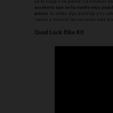
se te caiga o se pierda? La solución p
accesorio que se ha vuelto muy popula
precio
. Si andas algo perdid@ y no sab
vamos a mostrar las opciones más int
Quad Lock Bike Kit