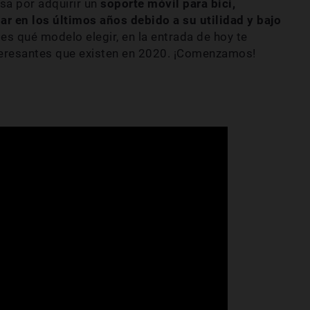
asa por adquirir un
soporte móvil para bici,
r en los últimos años debido a su utilidad y bajo
es qué modelo elegir, en la entrada de hoy te
eresantes que existen en 2020. ¡Comenzamos!