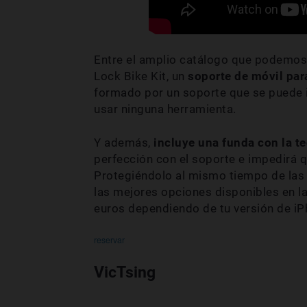
Entre el amplio catálogo que podemos 
Lock Bike Kit, un
soporte de móvil para
formado por un soporte que se puede in
usar ninguna herramienta.
Y además,
incluye una funda con la t
perfección con el soporte e impedirá 
Protegiéndolo al mismo tiempo de las s
las mejores opciones disponibles en l
euros dependiendo de tu versión de iP
reservar
VicTsing