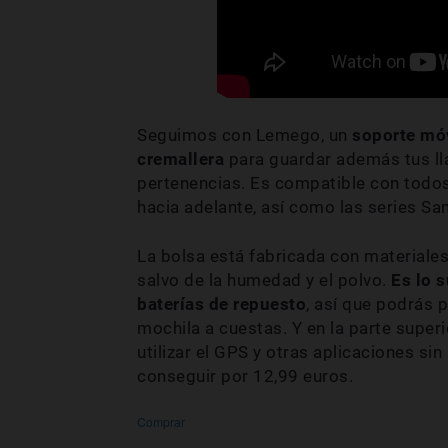
Seguimos con Lemego, un
soporte móv
cremallera
para guardar además tus lla
pertenencias. Es compatible con todos
hacia adelante, así como las series S
La bolsa está fabricada con materiales
salvo de la humedad y el polvo.
Es lo 
baterías de repuesto
, así que podrás p
mochila a cuestas. Y en la parte superi
utilizar el GPS y otras aplicaciones s
conseguir por 12,99 euros.
Comprar