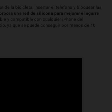
r de la bicicleta, insertar el teléfono y bloquear las
orpora una red de silicona para mejorar el agarre
able y compatible con cualquier iPhone del
cio, ya que se puede conseguir por menos de 10