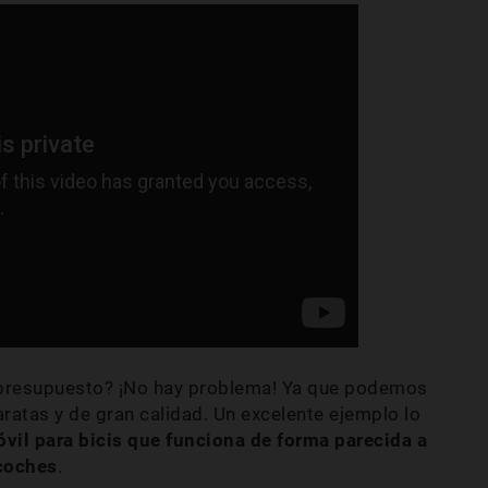
u presupuesto? ¡No hay problema! Ya que podemos
ratas y de gran calidad. Un excelente ejemplo lo
vil para bicis que funciona de forma parecida a
 coches
.