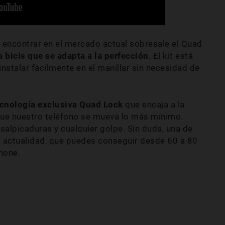
encontrar en el mercado actual sobresale el Quad
 bicis que se adapta a la perfección
. El kit está
stalar fácilmente en el manillar sin necesidad de
ecnología exclusiva Quad Lock
que encaja a la
que nuestro teléfono se mueva lo más mínimo.
alpicaduras y cualquier golpe. Sin duda, una de
a actualidad, que puedes conseguir desde 60 a 80
hone.