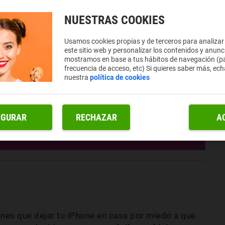
NUESTRAS COOKIES
Usamos cookies propias y de terceros para analizar
este sitio web y personalizar los contenidos y anunc
mostramos en base a tus hábitos de navegación (pá
frecuencia de acceso, etc) Si quieres saber más, ech
nuestra
política de cookies
IGURAR
RECHAZAR
A
ienes que dejar tu iPhone en casa por miedo a que