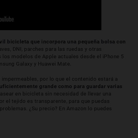
il bicicleta que incorpora una pequeña bolsa con
ves, DNI, parches para las ruedas y otras
 los modelos de Apple actuales desde el iPhone 5
amsung Galaxy y Huawei Mate.
 impermeables, por lo que el contenido estará a
suficientemente grande como para guardar varias
asear en bicicleta sin necesidad de llevar una
or el tejido es transparente, para que puedas
in problemas. ¿Su precio? En Amazon lo puedes