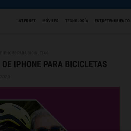
INTERNET
MÓVILES
TECNOLOGÍA
ENTRETENIMIENTO
 IPHONE PARA BICICLETAS
DE IPHONE PARA BICICLETAS
 2020