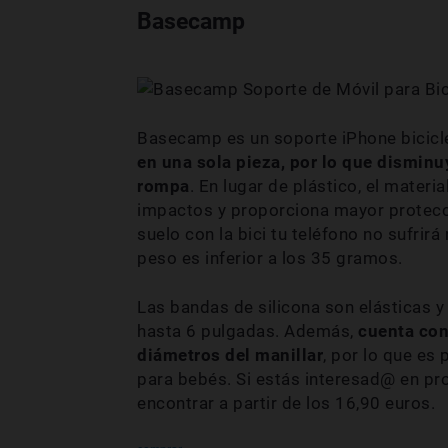
Basecamp
Basecamp es un soporte iPhone bicicle
en una sola pieza, por lo que disminu
rompa
. En lugar de plástico, el materi
impactos y proporciona mayor protecci
suelo con la bici tu teléfono no sufrir
peso es inferior a los 35 gramos.
Las bandas de silicona son elásticas y
hasta 6 pulgadas. Además,
cuenta con
diámetros del manillar
, por lo que es
para bebés. Si estás interesad@ en pro
encontrar a partir de los 16,90 euros.