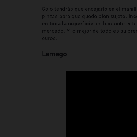
Solo tendrás que encajarlo en el manilla
pinzas para que quede bien sujeto.
Inc
en toda la superficie
, es bastante est
mercado. Y lo mejor de todo es su pre
euros.
Lemego