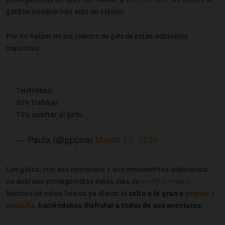
gatitos siempre han sido un clásico.
Por no hablar de los cientos de
gifs
de estas adorables
mascotas.
Teletrabajo:
30% trabajar.
70% apartar al gato.
— Paula (@pppua)
March 13, 2020
Los gatos, con sus ronroneos y sus movimientos silenciosos,
no solo son protagonistas estos días de
confinamiento
.
Muchos de estos felinos ya dieron el
salto a la gran o
pequeña
pantalla
, haciéndonos disfrutar a todos de sus aventuras.