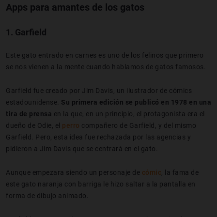
Apps para amantes de los gatos
1.
Garfield
Este gato entrado en carnes es uno de los felinos que primero
se nos vienen a la mente cuando hablamos de gatos famosos.
Garfield fue creado por Jim Davis, un ilustrador de cómics
estadounidense.
Su primera edición se publicó en 1978 en una
tira de prensa
en la que, en un principio, el protagonista era el
dueño de Odie, el
perro
compañero de Garfield, y del mismo
Garfield. Pero, esta idea fue rechazada por las agencias y
pidieron a Jim Davis que se centrará en el gato.
Aunque empezara siendo un personaje de
cómic
, la fama de
este gato naranja con barriga le hizo saltar a la pantalla en
forma de dibujo animado.