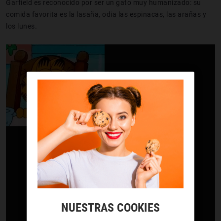
Garfield es reconocido por ser un gato muy humanizado: su
comida favorita es la lasaña, odia las espinacas, las arañas y
los lunes.
NUESTRAS COOKIES