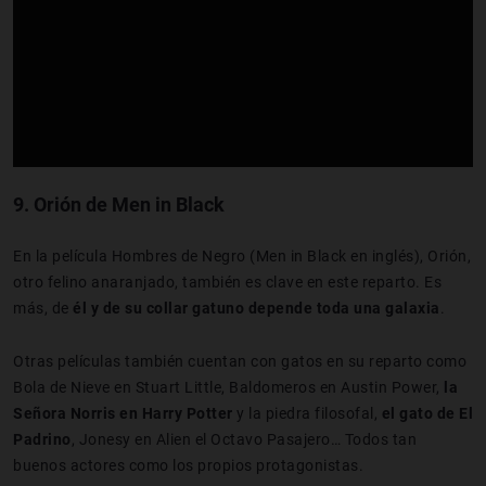
9.
Orión de Men in Black
En la película Hombres de Negro (Men in Black en inglés), Orión,
otro felino anaranjado, también es clave en este reparto. Es
más, de
él y de su collar gatuno depende toda una galaxia
.
Otras películas también cuentan con gatos en su reparto como
Bola de Nieve en Stuart Little, Baldomeros en Austin Power,
la
Señora Norris en Harry Potter
y la piedra filosofal,
el gato de El
Padrino
, Jonesy en Alien el Octavo Pasajero… Todos tan
buenos actores como los propios protagonistas.