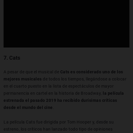
7.
Cats
A pesar de que el musical de
Cats es considerado uno de los
mejores musicales
de todos los tiempos, llegándose a colocar
en el cuarto puesto en la lista de espectáculos de mayor
permanencia en cartel en la historia de Broadway,
la película
estrenada el pasado 2019 ha recibido durísimas críticas
desde el mundo del cine
.
La película Cats fue dirigida por Tom Hooper y, desde su
estreno, los críticos han lanzado todo tipo de opiniones