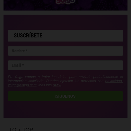
SUSCRÍBETE
En Yoigo vamos a tratar tus datos para enviarte periódicamente la
información solicitada. Puedes ejercitar tus derechos con
privacidad-
yoigo@yoigo.com
. Más Info
AQUÍ
.
¡SÍGUENOS!
LO + TOP