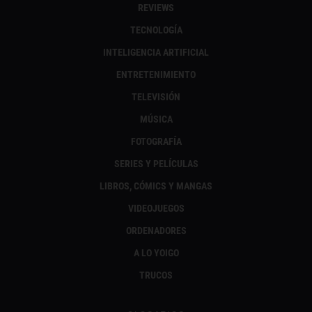
REVIEWS
TECNOLOGÍA
INTELIGENCIA ARTIFICIAL
ENTRETENIMIENTO
TELEVISIÓN
MÚSICA
FOTOGRAFÍA
SERIES Y PELÍCULAS
LIBROS, CÓMICS Y MANGAS
VIDEOJUEGOS
ORDENADORES
A LO YOIGO
TRUCOS