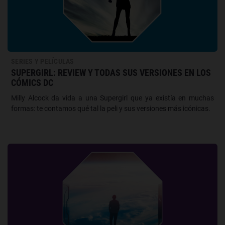
SERIES Y PELÍCULAS
SUPERGIRL: REVIEW Y TODAS SUS VERSIONES EN LOS
CÓMICS DC
Milly Alcock da vida a una Supergirl que ya existía en muchas
formas: te contamos qué tal la peli y sus versiones más icónicas.