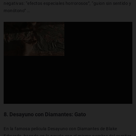
negativas: “efectos especiales horrorosos”, “guion sin sentido y
monótono” …
8.
Desayuno con Diamantes: Gato
En la famosa película Desayuno con Diamantes de Blake
Edwards, basada en la novela con el mismo nombre del escritor