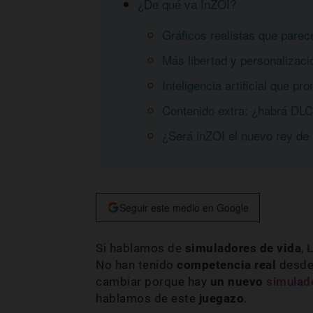
¿De qué va InZOI?
Gráficos realistas que parec
Más libertad y personalizac
Inteligencia artificial que pr
Contenido extra: ¿habrá DLC
¿Será inZOI el nuevo rey de 
Seguir este medio en Google
Si hablamos de
simuladores de vida
,
No han tenido
competencia real
desde
cambiar porque hay
un nuevo
simulad
hablamos de este
juegazo
.