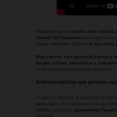
Hablamos de un
mundo más realista,
montón de funciones
que podrían hace
pocas palabras: inZOI es
lo que tanta 
Más control, más personalización y 
tengan rutinas, emociones
y compor
bloqueándose en la puerta del baño!
Gráficos realistas que parecen sac
Si algo ha llamado la atención de inZO
personajes caricaturescos de Los Sim
detalles en la piel,
expresiones faciale
vida real.