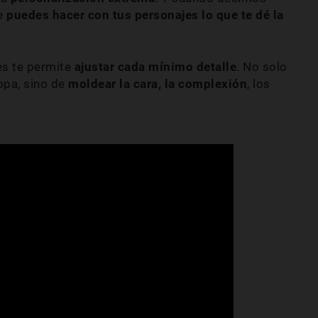
e
puedes hacer con tus personajes lo que te dé la
es te permite
ajustar cada mínimo detalle
.
No solo
opa, sino de
moldear la cara, la complexión
, los