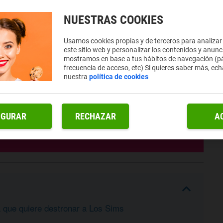
NUESTRAS COOKIES
Usamos cookies propias y de terceros para analizar
este sitio web y personalizar los contenidos y anunc
mostramos en base a tus hábitos de navegación (pá
frecuencia de acceso, etc) Si quieres saber más, ech
nuestra
política de cookies
IGURAR
RECHAZAR
A
a que quiere destronar a Los Sims