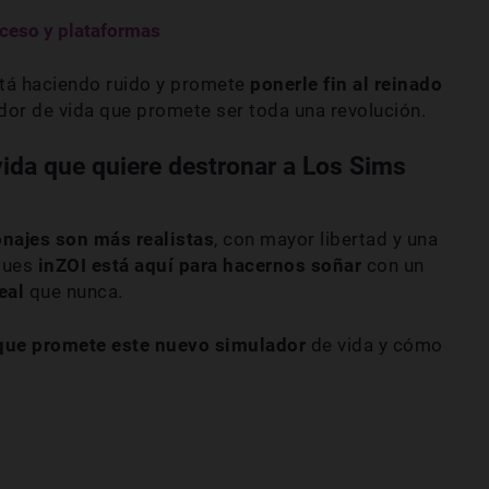
oceso y plataformas
tá haciendo ruido y promete
ponerle fin al reinado
ador de vida que promete ser toda una revolución.
vida que quiere destronar a Los Sims
najes son más realistas
, con mayor libertad y una
Pues
inZOI
está aquí para hacernos soñar
con
un
real
que nunca.
que promete este nuevo simulador
de vida y cómo