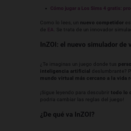
Cómo jugar a Los Sims 4 gratis: pr
Como lo lees, un
nuevo competidor
es
de
EA
. Se trata de un innovador simul
InZOI
: el nuevo simulador de 
¿Te imaginas un juego donde tus
perso
inteligencia artificial
deslumbrante? 
mundo virtual
más cercano a la vida 
¡Sigue leyendo para descubrir
todo lo 
podría cambiar las reglas del juego!
¿De qué va InZOI?