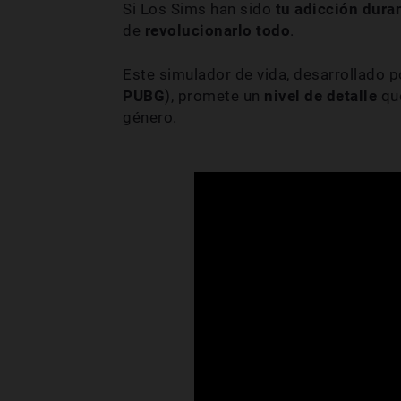
Si Los Sims han sido
tu adicción dura
de
revolucionarlo todo
.
Este simulador de vida, desarrollado p
PUBG
), promete un
nivel de detalle
que
género.