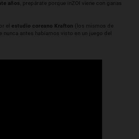
nte años
, prepárate porque inZOI viene con ganas
or el
estudio coreano Krafton
(los mismos de
 nunca antes habíamos visto en un juego del