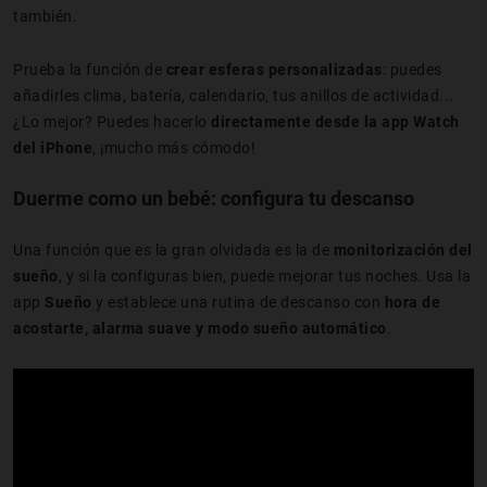
también.
Prueba la función de
crear esferas personalizadas
: puedes
añadirles clima, batería, calendario, tus anillos de actividad...
¿Lo mejor? Puedes hacerlo
directamente desde la app Watch
del iPhone
, ¡mucho más cómodo!
Duerme como un bebé: configura tu descanso
Una función que es la gran olvidada es la de
monitorización del
sueño
, y si la configuras bien, puede mejorar tus noches. Usa la
app
Sueño
y establece una rutina de descanso con
hora de
acostarte, alarma suave y modo sueño automático
.