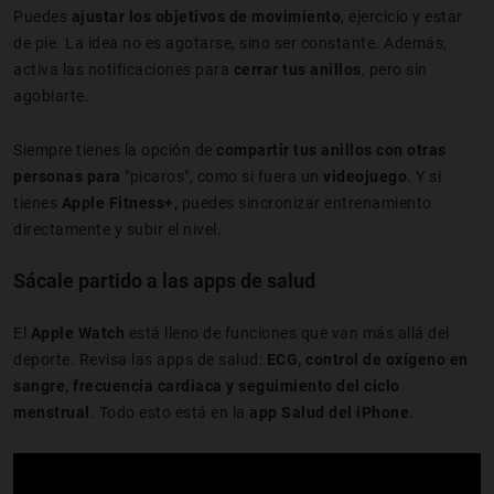
Puedes
ajustar los objetivos de movimiento
, ejercicio y estar
de pie. La idea no es agotarse, sino ser constante. Además,
activa las notificaciones para
cerrar tus anillos
, pero sin
agobiarte.
Siempre tienes la opción de
compartir tus anillos con otras
personas para
"picaros", como si fuera un
videojuego
. Y si
tienes
Apple Fitness+,
puedes sincronizar entrenamiento
directamente y subir el nivel.
Sácale partido a las apps de salud
El
Apple Watch
está lleno de funciones que van más allá del
deporte. Revisa las apps de salud:
ECG, control de oxígeno en
sangre, frecuencia cardiaca y seguimiento del ciclo
menstrual
. Todo esto está en la
app Salud del iPhone
.