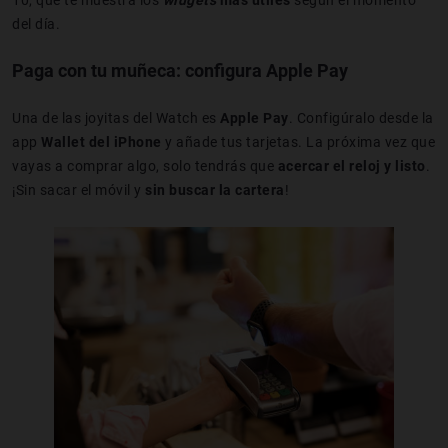
10, que te muestra los
widgets
más útiles
según el momento
del día.
Paga con tu muñeca: configura Apple Pay
Una de las joyitas del Watch es
Apple Pay
. Configúralo desde la
app
Wallet del iPhone
y añade tus tarjetas. La próxima vez que
vayas a comprar algo, solo tendrás que
acercar el reloj y listo
.
¡Sin sacar el móvil y
sin buscar la cartera
!