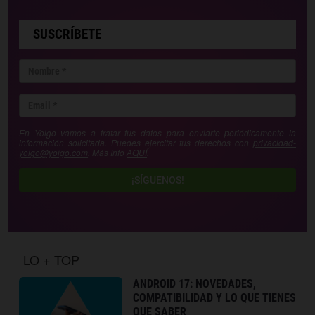
SUSCRÍBETE
En Yoigo vamos a tratar tus datos para enviarte periódicamente la
información solicitada. Puedes ejercitar tus derechos con
privacidad-
yoigo@yoigo.com
. Más Info
AQUÍ
.
¡SÍGUENOS!
LO + TOP
ANDROID 17: NOVEDADES,
COMPATIBILIDAD Y LO QUE TIENES
QUE SABER