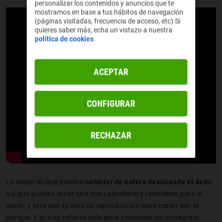
personalizar los contenidos y anuncios que te
mostramos en base a tus hábitos de navegación
(páginas visitadas, frecuencia de acceso, etc) Si
quieres saber más, echa un vistazo a nuestra
política de cookies
ACEPTAR
CONFIGURAR
RECHAZAR
Lo mejor es que puedes
cambiar de esfera deslizando el dedo
,
así que puedes tener una con calendario y reuniones para el
curro, y otra con tu lista de reproducción para correr por el
parque. Y sí, hay esferas solo para posturear en Instagram