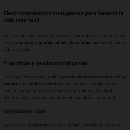
Electrodomésticos inteligentes para hacerte la
vida más fácil
Más allá de las luces, los televisores, cerraduras o cámaras hay
otros p
equeños y grandes electrodomésticos
que nos hacen la
vida más fácil.
Frigoríficos y lavadoras inteligentes
Los frigoríficos ahora también
pueden hasta hacer listas de la
compra y te sugieren recetas
. Las lavadoras inteligentes te
avisan cuando la ropa está lista y te permiten controlarlas
desde el móvil. ¡Gestión del hogar en la palma de tu mano!
Aspiradoras robot
Las
Roomba
y Roborock
no solo limpian, también mapean tu