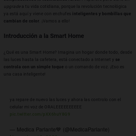
upgrade
a tu vida cotidiana, porque la revolución tecnológica
ya está aquí y viene con enchufes
inteligentes y bombillas que
cambian de color
.
¡Vamos a ello!
Introducción a la Smart Home
¿Qué es una Smart Home? Imagina un hogar donde todo, desde
las luces hasta la cafetera, está conectado a Internet y
se
controla con un simple toque
o un comando de voz. ¡Eso es
una casa inteligente!
ya repare de nuevo las luces y ahora las controlo con el
celular mi voz de ORALEEEEEEEEEE
pic.twitter.com/pXX6huY8G9
— Medica Parlante💙 (@MedicaParlante)