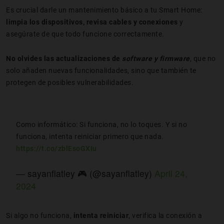
Es crucial darle un mantenimiento básico a tu Smart Home:
limpia los dispositivos, revisa cables y conexiones
y
asegúrate de que todo funcione correctamente.
No olvides las actualizaciones de
software y firmware
, que no
solo añaden nuevas funcionalidades, sino que también te
protegen de posibles vulnerabilidades.
Como informático: Si funciona, no lo toques. Y si no
funciona, intenta reiniciar primero que nada.
https://t.co/zblEsoGXIu
— sayanflatley 🎮 (@sayanflatley)
April 24,
2024
Si algo no funciona,
intenta reiniciar
, verifica la conexión a