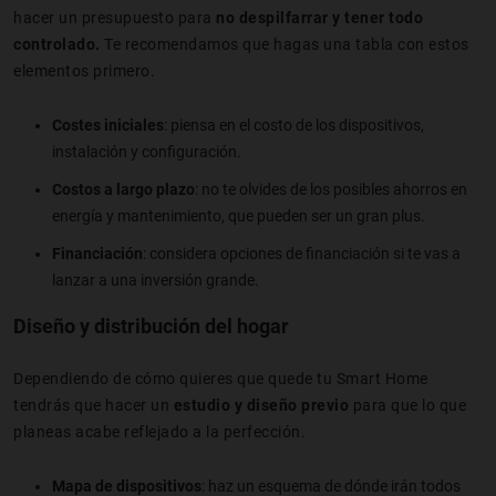
hacer un presupuesto para
no despilfarrar y tener todo
controlado.
Te recomendamos que hagas una tabla con estos
elementos primero.
Costes iniciales
: piensa en el costo de los dispositivos,
instalación y configuración.
Costos a largo plazo
: no te olvides de los posibles ahorros en
energía y mantenimiento, que pueden ser un gran plus.
Financiación
: considera opciones de financiación si te vas a
lanzar a una inversión grande.
Diseño y distribución del hogar
Dependiendo de cómo quieres que quede tu Smart Home
tendrás que hacer un
estudio y diseño previo
para que lo que
planeas acabe reflejado a la perfección.
Mapa de dispositivos
: haz un esquema de dónde irán todos