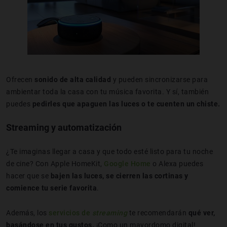
Ofrecen
sonido de alta calidad
y pueden sincronizarse para
ambientar toda la casa con tu música favorita. Y sí, también
puedes
pedirles que apaguen las luces o te cuenten un chiste.
Streaming y automatización
¿Te imaginas llegar a casa y que todo esté listo para tu noche
de cine? Con Apple HomeKit,
Google Home
o Alexa puedes
hacer que se
bajen las luces, se cierren las cortinas y
comience tu serie favorita
.
Además, los
servicios de
streaming
te recomendarán
qué ver,
basándose en tus gustos.
¡Como un mayordomo digital!