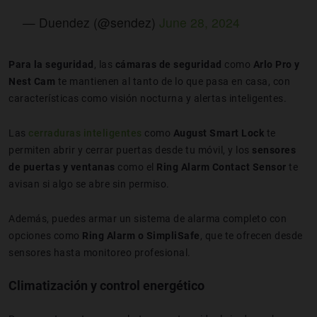
— Duendez (@sendez)
June 28, 2024
Para la seguridad
, las
cámaras de seguridad
como
Arlo Pro y
Nest Cam
te mantienen al tanto de lo que pasa en casa, con
características como visión nocturna y alertas inteligentes.
Las
cerraduras inteligentes
como
August Smart Lock
te
permiten abrir y cerrar puertas desde tu móvil, y los
sensores
de puertas y ventanas
como el
Ring Alarm Contact Sensor
te
avisan si algo se abre sin permiso.
Además, puedes armar un sistema de alarma completo con
opciones como
Ring Alarm o SimpliSafe
, que te ofrecen desde
sensores hasta monitoreo profesional.
Climatización y control energético