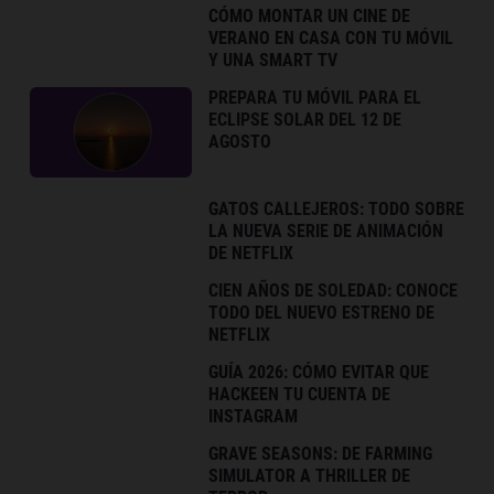
CÓMO MONTAR UN CINE DE
VERANO EN CASA CON TU MÓVIL
Y UNA SMART TV
PREPARA TU MÓVIL PARA EL
ECLIPSE SOLAR DEL 12 DE
AGOSTO
GATOS CALLEJEROS: TODO SOBRE
LA NUEVA SERIE DE ANIMACIÓN
DE NETFLIX
CIEN AÑOS DE SOLEDAD: CONOCE
TODO DEL NUEVO ESTRENO DE
NETFLIX
GUÍA 2026: CÓMO EVITAR QUE
HACKEEN TU CUENTA DE
INSTAGRAM
GRAVE SEASONS: DE FARMING
SIMULATOR A THRILLER DE