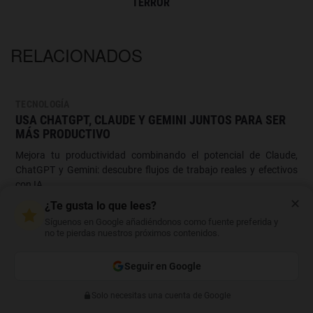
TERROR
RELACIONADOS
TECNOLOGÍA
USA CHATGPT, CLAUDE Y GEMINI JUNTOS PARA SER
MÁS PRODUCTIVO
Mejora tu productividad combinando el potencial de Claude,
ChatGPT y Gemini: descubre flujos de trabajo reales y efectivos
con IA.
✕
¿Te gusta lo que lees?
Síguenos en Google añadiéndonos como fuente preferida y
no te pierdas nuestros próximos contenidos.
Seguir en Google
Solo necesitas una cuenta de Google
Anterior
Siguiente