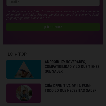
En Yoigo vamos a tratar tus datos para enviarte periódicamente la
información solicitada. Puedes ejercitar tus derechos con
privacidad-
yoigo@yoigo.com
. Más Info
AQUÍ
.
¡SÍGUENOS!
LO + TOP
ANDROID 17: NOVEDADES,
COMPATIBILIDAD Y LO QUE TIENES
QUE SABER
GUÍA DEFINITIVA DE LA ESIM:
TODO LO QUE NECESITAS SABER