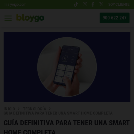
Ir a yoigo.com
SOY CLIENTE
900 622 247
INICIO
TECNOLOGÍA
GUÍA DEFINITIVA PARA TENER UNA SMART HOME COMPLETA
GUÍA DEFINITIVA PARA TENER UNA SMART
HOME COMPLETA