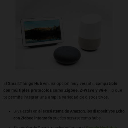
El
SmartThings Hub
es una opción muy versátil,
compatible
con múltiples protocolos como Zigbee, Z-Wave y Wi-Fi
, lo que
te permite integrar una amplia variedad de dispositivos.
Si ya estás en
el ecosistema de Amazon, los dispositivos Echo
con Zigbee
integrado
pueden servirte como hubs.
Si eres
fan
de Google puedes optar por el
Google Nest Hub
,