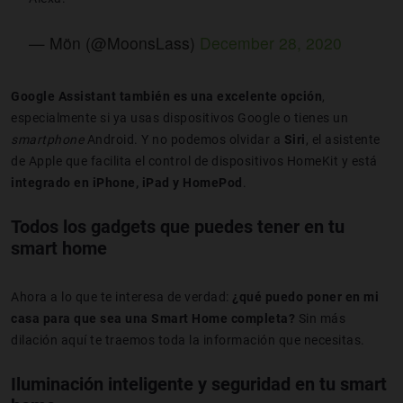
— Mön (@MoonsLass)
December 28, 2020
Google Assistant también es una excelente opción
,
especialmente si ya usas dispositivos Google o tienes un
smartphone
Android. Y no podemos olvidar a
Siri
, el asistente
de Apple que facilita el control de dispositivos HomeKit y está
integrado en iPhone, iPad y HomePod
.
Todos los gadgets que puedes tener en tu
smart home
Ahora a lo que te interesa de verdad:
¿qué puedo poner en mi
casa para que sea una Smart Home completa?
Sin más
dilación aquí te traemos toda la información que necesitas.
Iluminación inteligente y seguridad en tu smart