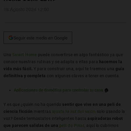
16 Agosto 2024 12:00
Seguir este medio en Google
Una
Smart Home
puede convertirse en algo fantástico ya que
conoce nuestras rutinas y se adapta a ellas para
hacernos la
vida más fácil.
Y para construir una, aquí te traemos una
guía
definitiva y completa
con algunas claves a tener en cuenta.
Aplicaciones de domótica para controlar tu casa
🏠
Y es que ¿quién no ha querido
sentir que vive en una peli de
ciencia ficción
mientras
ajusta la luz del salón
solo usando la
voz? Desde termostatos inteligentes hasta
aspiradoras robot
que parecen salidas de una
peli de Pixar
, aquí lo cubrimos