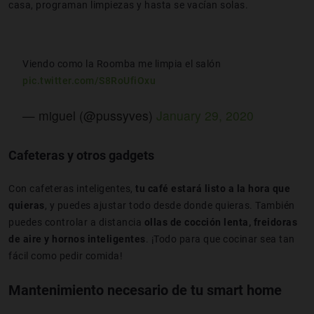
casa, programan limpiezas y hasta se vacían solas.
Viendo como la Roomba me limpia el salón
pic.twitter.com/S8RoUfiOxu
— miguel (@pussyves)
January 29, 2020
Cafeteras y otros gadgets
Con cafeteras inteligentes,
tu café estará listo a la hora que
quieras
, y puedes ajustar todo desde donde quieras. También
puedes controlar a distancia
ollas de cocción lenta, freidoras
de aire y hornos inteligentes
. ¡Todo para que cocinar sea tan
fácil como pedir comida!
Mantenimiento necesario de tu smart home