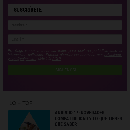
SUSCRÍBETE
En Yoigo vamos a tratar tus datos para enviarte periódicamente la
información solicitada. Puedes ejercitar tus derechos con
privacidad-
yoigo@yoigo.com
. Más Info
AQUÍ
.
¡SÍGUENOS!
LO + TOP
ANDROID 17: NOVEDADES,
COMPATIBILIDAD Y LO QUE TIENES
QUE SABER