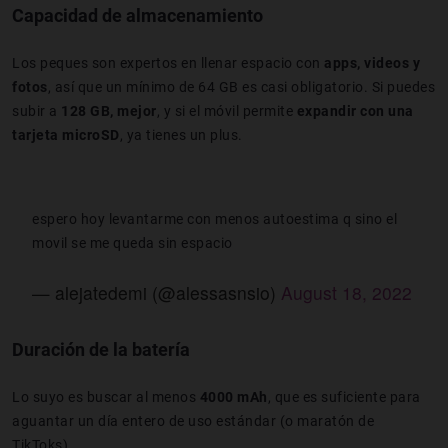
Capacidad de almacenamiento
Los peques son expertos en llenar espacio con
apps, videos y
fotos
, así que un mínimo de 64 GB es casi obligatorio. Si puedes
subir a
128 GB, mejor
, y si el móvil permite
expandir con una
tarjeta microSD
, ya tienes un plus.
espero hoy levantarme con menos autoestima q sino el
movil se me queda sin espacio
— alejatedemi (@alessasnsio)
August 18, 2022
Duración de la batería
Lo suyo es buscar al menos
4000 mAh
, que es suficiente para
aguantar un día entero de uso estándar (o maratón de
TikToks).