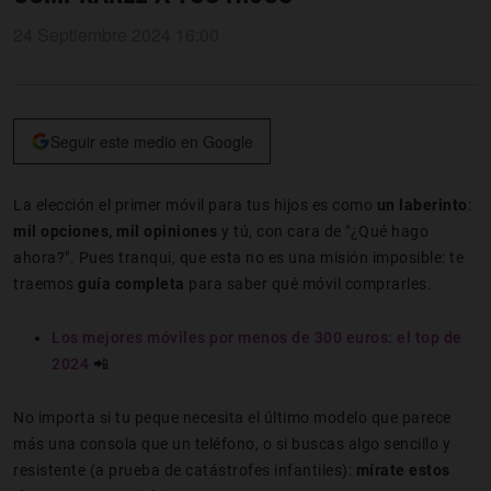
24 Septiembre 2024 16:00
Seguir este medio en Google
La elección el primer móvil para tus hijos es como
un laberinto
:
mil opciones, mil opiniones
y tú, con cara de "¿Qué hago
ahora?". Pues tranqui, que esta no es una misión imposible: te
traemos
guía completa
para saber qué móvil comprarles.
Los mejores móviles por menos de 300 euros: el top de
2024
📲
No importa si tu peque necesita el último modelo que parece
más una consola que un teléfono, o si buscas algo sencillo y
resistente (a prueba de catástrofes infantiles):
mírate estos