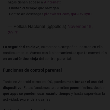
hij@s tienen acceso a
#Internet
:
-Limitan el tiempo que navegan
-Controlan descargas
pic.twitter.com/qoDJsVHynT
— Policía Nacional (@policia)
November 9,
2017
La seguridad es clave
, numerosas campañan insisten en ello
continuamente. Vamos con las herramientas que te convertirán
en
un auténtico ninja
del control parental:
Funciones de control parental
Tanto en Android como en iOS, puedes
monitorizar el uso del
dispositivo
. Estas funciones te permiten
poner límites
, decidir
qué apps se pueden usar, cuánto tiempo
y hasta supervisar la
actividad. ¡Aprende a usarlas!