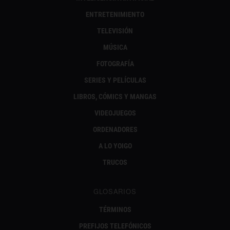
ENTRETENIMIENTO
TELEVISIÓN
MÚSICA
FOTOGRAFÍA
SERIES Y PELÍCULAS
LIBROS, CÓMICS Y MANGAS
VIDEOJUEGOS
ORDENADORES
A LO YOIGO
TRUCOS
GLOSARIOS
TÉRMINOS
PREFIJOS TELEFÓNICOS