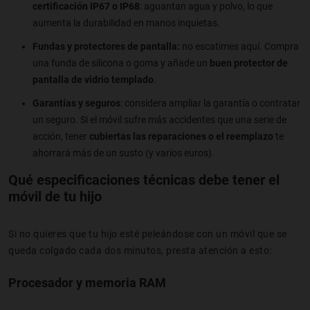
certificación IP67 o IP68
: aguantan agua y polvo, lo que
aumenta la durabilidad en manos inquietas.
Fundas y protectores de pantalla:
no escatimes aquí. Compra
una funda de silicona o goma y añade un
buen protector de
pantalla de vidrio templado
.
Garantías y seguros
: considera ampliar la garantía o contratar
un seguro. Si el móvil sufre más accidentes que una serie de
acción, tener
cubiertas las reparaciones o el reemplazo
te
ahorrará más de un susto (y varios euros).
Qué especificaciones técnicas debe tener el
móvil de tu hijo
Si no quieres que tu hijo esté peleándose con un móvil que se
queda colgado cada dos minutos, presta atención a esto:
Procesador y memoria RAM