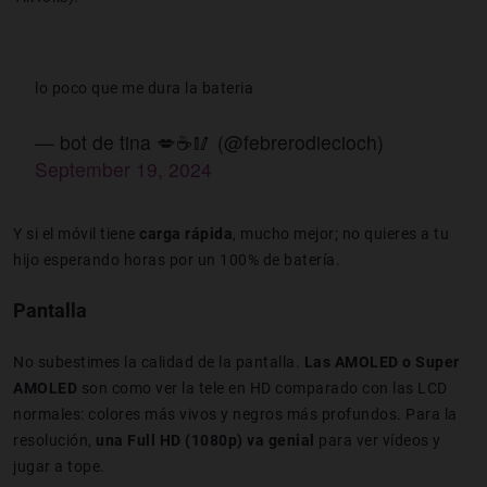
lo poco que me dura la bateria
— bot de tina 💋☕️🥢 (@febrerodiecioch)
September 19, 2024
Y si el móvil tiene
carga rápida
, mucho mejor; no quieres a tu
hijo esperando horas por un 100% de batería.
Pantalla
No subestimes la calidad de la pantalla.
Las AMOLED o Super
AMOLED
son como ver la tele en HD comparado con las LCD
normales: colores más vivos y negros más profundos. Para la
resolución,
una Full HD (1080p) va genial
para ver vídeos y
jugar a tope.