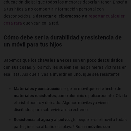
educación digital que todos los menores deberían tener. Enseña
a tus hijos a no compartir información personal con
desconocidos, a
detectar el ciberacoso y a
reportar cualquier
cosa rara
que vean en la red.
Cómo debe ser la durabilidad y resistencia de
un móvil para tus hijos
Sabemos que
los chavales a veces son un poco descuidados
con sus cosas,
y los móviles suelen ser las primeras víctimas en
esa lista. Así que si vas a invertir en uno, ¡que sea resistente!
Materiales y construcción
: elige un móvil que esté hecho de
materiales resistentes,
como aluminio o policarbonato. Olvida
el cristal bonito y delicado. Algunos móviles ya vienen
diseñados para sobrevivir al uso extremo.
Resistencia al agua y al polvo:
¿tu peque lleva el móvil a todas
partes, incluso al baño o la playa? Busca
móviles con