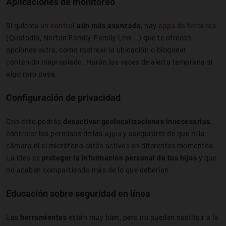
Aplicaciones de monitoreo
Si quieres
un control
aún más avanzado
, hay
apps de terceros
(Qustodio, Norton Family, Family Link...) que te ofrecen
opciones extra, como rastrear la ubicación o bloquear
contenido inapropiado. Harán las veces de alerta temprana si
algo raro pasa.
Configuración de privacidad
Con esto podrás
desactivar geolocalizaciones innecesarias
,
controlar los permisos de las
apps
y asegurarte de que ni la
cámara ni el micrófono estén activos en diferentes momentos.
La idea es
proteger la información personal de tus hijos
y que
no acaben compartiendo más de lo que deberían.
Educación sobre seguridad en línea
Las
herramientas
están muy bien, pero no pueden sustituir a la