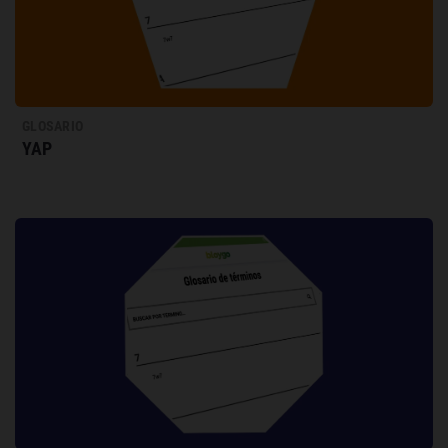
GLOSARIO
YAP