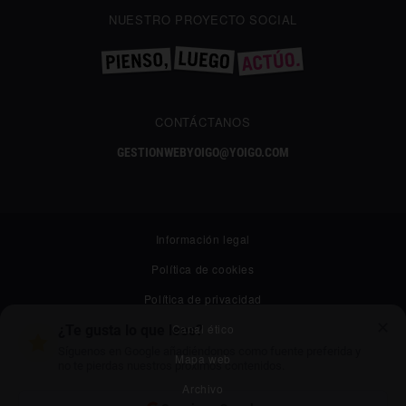
NUESTRO PROYECTO SOCIAL
CONTÁCTANOS
GESTIONWEBYOIGO@YOIGO.COM
Información legal
Política de cookies
Política de privacidad
✕
Canal ético
¿Te gusta lo que lees?
Síguenos en Google añadiéndonos como fuente preferida y
Mapa web
no te pierdas nuestros próximos contenidos.
Archivo