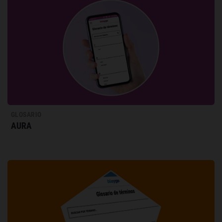
GLOSARIO
AURA