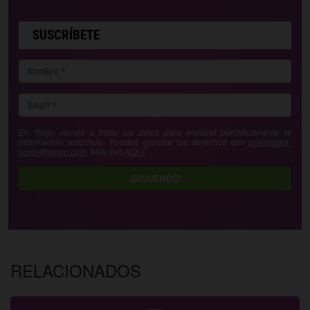
SUSCRÍBETE
En Yoigo vamos a tratar tus datos para enviarte periódicamente la
información solicitada. Puedes ejercitar tus derechos con
privacidad-
yoigo@yoigo.com
. Más Info
AQUÍ
.
¡SÍGUENOS!
RELACIONADOS