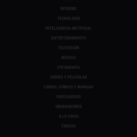
REVIEWS
TECNOLOGÍA
INTELIGENCIA ARTIFICIAL
ENTRETENIMIENTO
TELEVISIÓN
MÚSICA
FOTOGRAFÍA
SERIES Y PELÍCULAS
LIBROS, CÓMICS Y MANGAS
VIDEOJUEGOS
ORDENADORES
A LO YOIGO
TRUCOS