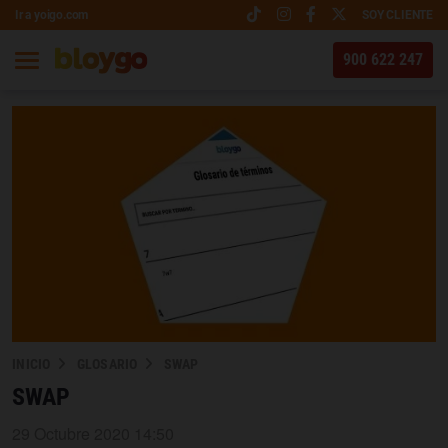
Ir a yoigo.com
SOY CLIENTE
900 622 247
INICIO
GLOSARIO
SWAP
SWAP
29 Octubre 2020 14:50