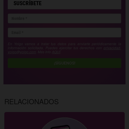
SUSCRÍBETE
En Yoigo vamos a tratar tus datos para enviarte periódicamente la
información solicitada. Puedes ejercitar tus derechos con
privacidad-
yoigo@yoigo.com
. Más Info
AQUÍ
.
¡SÍGUENOS!
RELACIONADOS