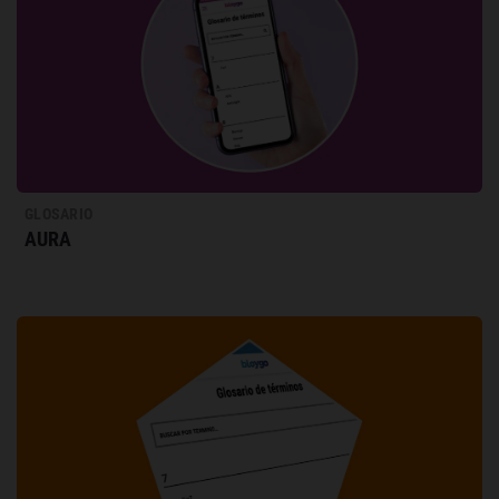
GLOSARIO
AURA