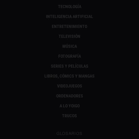
TECNOLOGÍA
INTELIGENCIA ARTIFICIAL
ENTRETENIMIENTO
TELEVISIÓN
MÚSICA
FOTOGRAFÍA
SERIES Y PELÍCULAS
LIBROS, CÓMICS Y MANGAS
VIDEOJUEGOS
ORDENADORES
A LO YOIGO
TRUCOS
GLOSARIOS