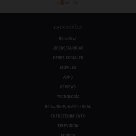
<
1
2
3
4
5
...
75
>
CATEGORÍAS
INTERNET
CIBERSEGURIDAD
REDES SOCIALES
MÓVILES
APPS
REVIEWS
TECNOLOGÍA
INTELIGENCIA ARTIFICIAL
ENTRETENIMIENTO
TELEVISIÓN
MÚSICA