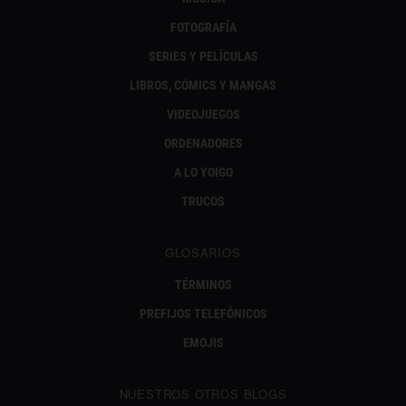
FOTOGRAFÍA
SERIES Y PELÍCULAS
LIBROS, CÓMICS Y MANGAS
VIDEOJUEGOS
ORDENADORES
A LO YOIGO
TRUCOS
GLOSARIOS
TÉRMINOS
PREFIJOS TELEFÓNICOS
EMOJIS
NUESTROS OTROS BLOGS