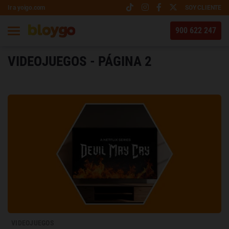
Ir a yoigo.com
SOY CLIENTE
900 622 247
VIDEOJUEGOS - PÁGINA 2
VIDEOJUEGOS