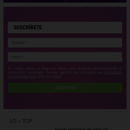
SUSCRÍBETE
En Yoigo vamos a tratar tus datos para enviarte periódicamente la
información solicitada. Puedes ejercitar tus derechos con
privacidad-
yoigo@yoigo.com
. Más Info
AQUÍ
.
¡SÍGUENOS!
LO + TOP