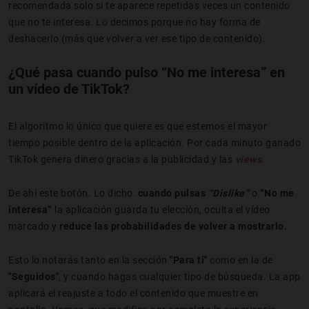
recomendada solo si te aparece repetidas veces un contenido
que no te interesa. Lo decimos porque no hay forma de
deshacerlo (más que volver a ver ese tipo de contenido).
¿Qué pasa cuando pulso “No me interesa” en
un vídeo de TikTok?
El algoritmo lo único que quiere es que estemos el mayor
tiempo posible dentro de la aplicación. Por cada minuto ganado
TikTok genera dinero gracias a la publicidad y las
views
.
De ahí este botón. Lo dicho:
cuando pulsas
“Dislike”
o
“No me
interesa”
la aplicación guarda tu elección, oculta el vídeo
marcado y
reduce las probabilidades de volver a mostrarlo.
Esto lo notarás tanto en la sección
"Para ti"
como en la de
"Seguidos"
, y cuando hagas cualquier tipo de búsqueda. La app
aplicará el reajuste a todo el contenido que muestre en