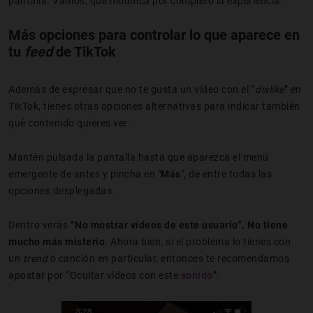
pantalla. Vamos, que modifica por completo la experiencia.
Más opciones para controlar lo que aparece en
tu
feed
de TikTok
Además de expresar que no te gusta un vídeo con el “
dislike
” en
TikTok, tienes otras opciones alternativas para indicar también
qué contenido quieres ver.
Mantén pulsada la pantalla hasta que aparezca el menú
emergente de antes y pincha en "
Más
", de entre todas las
opciones desplegadas.
Dentro verás
“No mostrar vídeos de este usuario”. No tiene
mucho más misterio
. Ahora bien, si el problema lo tienes con
un
trend
o canción en particular, entonces te recomendamos
apostar por “Ocultar vídeos con este
sonido
”.