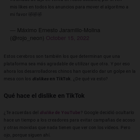
mis likes en todos los anuncios para mover el algoritmo a
mi favor 🤣🤣🤣
— Máximo Ernesto Jaramillo-Molina
(@rojo_neon)
October 15, 2022
Estos cerebros son también los que determinan que una
plataforma sea más agradable de utilizar que otra. Y por eso
ahora los desarrolladores chinos han querido dar un golpe en la
mesa con los
dislikes
en TikTok
. ¿De qué va esto?
Qué hace el dislike en TikTok
¿Te acuerdas del
dislike
de YouTube
? Google decidió ocultarlo
hace un tiempo a los creadores para evitar campañas de acoso
y otras movidas que nada tienen que ver con los vídeos. Pero
ojo, porque siguen ahí.