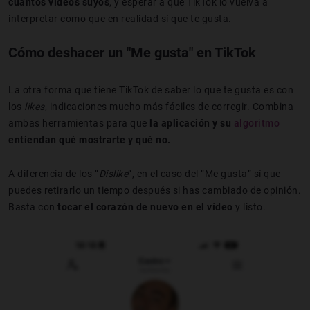
cuantos vídeos suyos
, y esperar a que TikTok lo vuelva a
interpretar como que en realidad sí que te gusta.
Cómo deshacer un "Me gusta" en TikTok
La otra forma que tiene TikTok de saber lo que te gusta es con
los
likes
, indicaciones mucho más fáciles de corregir.
Combina
ambas herramientas para que
la aplicación y su
algoritmo
entiendan qué mostrarte y qué no.
A diferencia de los “
Dislike
”, en el caso del “Me gusta” sí que
puedes retirarlo un tiempo después si has cambiado de opinión.
Basta con
tocar el corazón de nuevo en el vídeo
y listo.