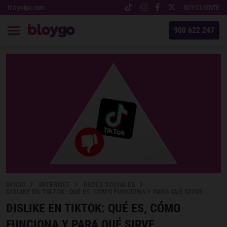
Ir a yoigo.com
SOY CLIENTE
900 622 247
INICIO
INTERNET
REDES SOCIALES
DISLIKE EN TIKTOK: QUÉ ES, CÓMO FUNCIONA Y PARA QUÉ SIRVE
DISLIKE EN TIKTOK: QUÉ ES, CÓMO
FUNCIONA Y PARA QUÉ SIRVE