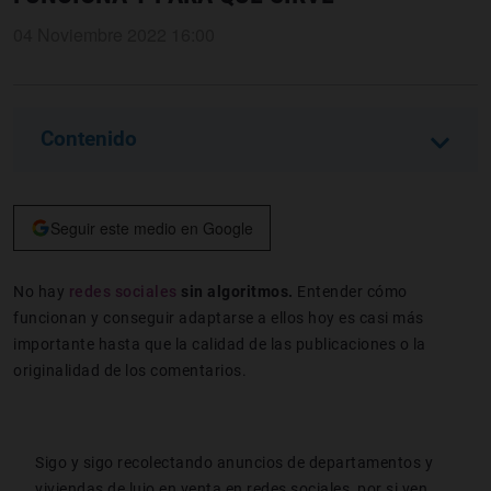
04 Noviembre 2022 16:00
Contenido
Seguir este medio en Google
No hay
redes sociales
sin algoritmos.
Entender cómo
funcionan y conseguir adaptarse a ellos hoy es casi más
importante hasta que la calidad de las publicaciones o la
originalidad de los comentarios.
Sigo y sigo recolectando anuncios de departamentos y
viviendas de lujo en venta en redes sociales, por si ven