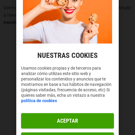
Dentro de ellas deberías ver el botón de “Guardar vídeo”, “Añadir
a favoritos”, “Denunciar” y
el que realmente queremos
nosotros: “No me interesa”.
NUESTRAS COOKIES
Usamos cookies propias y de terceros para
analizar cómo utilizas este sitio web y
personalizar los contenidos y anuncios que te
mostramos en base a tus hábitos de navegación
(páginas visitadas, frecuencia de acceso, etc) Si
quieres saber más, echa un vistazo a nuestra
política de cookies
ACEPTAR