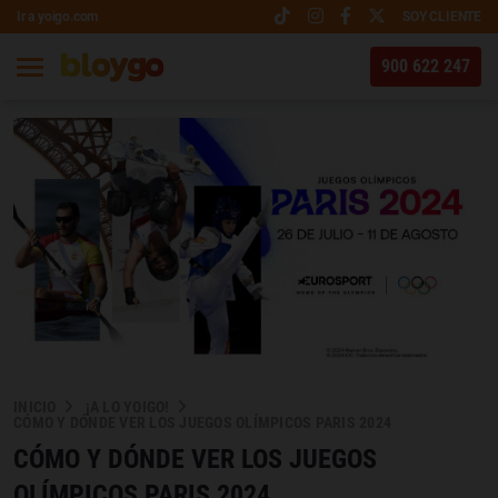
Ir a yoigo.com
SOY CLIENTE
900 622 247
INICIO
¡A LO YOIGO!
CÓMO Y DÓNDE VER LOS JUEGOS OLÍMPICOS PARIS 2024
CÓMO Y DÓNDE VER LOS JUEGOS
OLÍMPICOS PARIS 2024