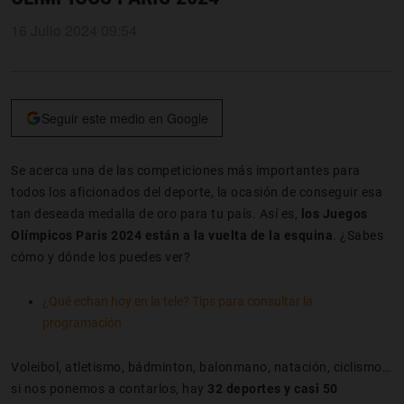
16 Julio 2024 09:54
Seguir este medio en Google
Se acerca una de las competiciones más importantes para
todos los aficionados del deporte, la ocasión de conseguir esa
tan deseada medalla de oro para tu país. Así es,
los Juegos
Olímpicos Paris 2024 están a la vuelta de la esquina
. ¿Sabes
cómo y dónde los puedes ver?
¿Qué echan hoy en la tele? Tips para consultar la
programación
Voleibol, atletismo, bádminton, balonmano, natación, ciclismo…
si nos ponemos a contarlos, hay
32 deportes y casi 50