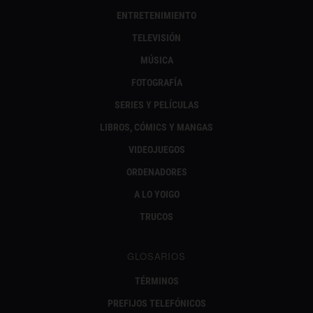
ENTRETENIMIENTO
TELEVISIÓN
MÚSICA
FOTOGRAFÍA
SERIES Y PELÍCULAS
LIBROS, CÓMICS Y MANGAS
VIDEOJUEGOS
ORDENADORES
A LO YOIGO
TRUCOS
GLOSARIOS
TÉRMINOS
PREFIJOS TELEFÓNICOS