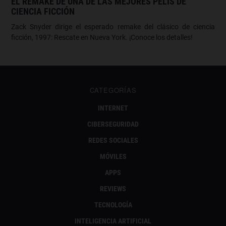
EL REMAKE DE UNA DE LAS MEJORES PELIS DE
CIENCIA FICCIÓN
Zack Snyder dirige el esperado remake del clásico de ciencia
ficción, 1997: Rescate en Nueva York. ¡Conoce los detalles!
CATEGORÍAS
INTERNET
CIBERSEGURIDAD
REDES SOCIALES
MÓVILES
APPS
REVIEWS
TECNOLOGÍA
INTELIGENCIA ARTIFICIAL