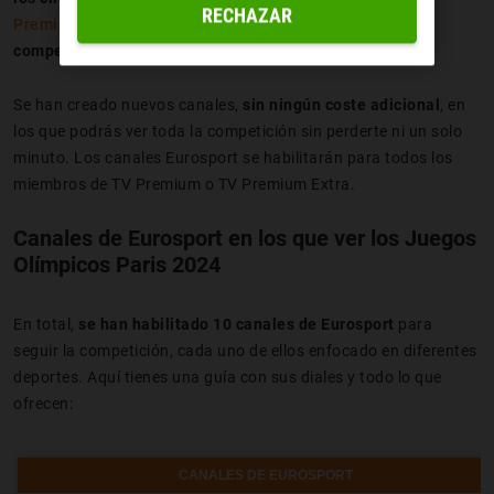
RECHAZAR
Premium o TV Premium Extra
podrán disfrutar de la
competición al completo en Eurosport
.
Se han creado nuevos canales,
sin ningún coste adicional
, en
los que podrás ver toda la competición sin perderte ni un solo
minuto. Los canales Eurosport se habilitarán para todos los
miembros de TV Premium o TV Premium Extra.
Canales de Eurosport en los que ver los Juegos
Olímpicos Paris 2024
En total,
se han habilitado 10 canales de Eurosport
para
seguir la competición, cada uno de ellos enfocado en diferentes
deportes. Aquí tienes una guía con sus diales y todo lo que
ofrecen:
CANALES DE EUROSPORT