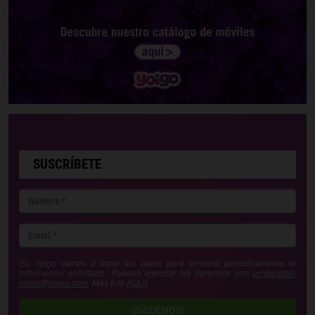
SUSCRÍBETE
En Yoigo vamos a tratar tus datos para enviarte periódicamente la
información solicitada. Puedes ejercitar tus derechos con
privacidad-
yoigo@yoigo.com
. Más Info
AQUÍ
.
¡SÍGUENOS!