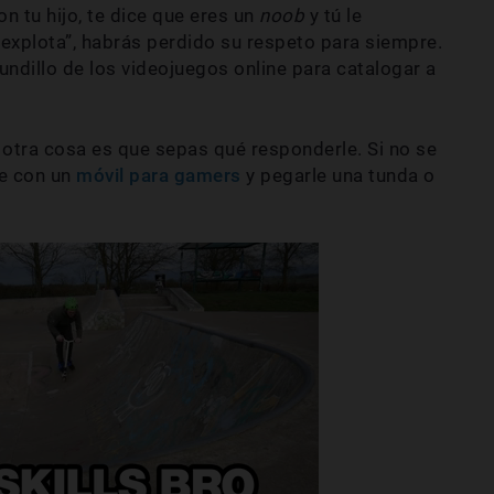
on tu hijo, te dice que eres un
noob
y tú le
 explota”, habrás perdido su respeto para siempre.
undillo de los videojuegos online para catalogar a
 otra cosa es que sepas qué responderle. Si no se
te con un
móvil para gamers
y pegarle una tunda o