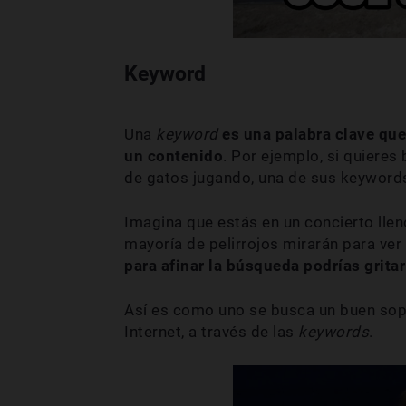
Keyword
Una
keyword
es una palabra clave que
un contenido
. Por ejemplo, si quiere
de gatos jugando, una de sus keywords
Imagina que estás en un concierto lleno 
mayoría de pelirrojos mirarán para ver 
para afinar la búsqueda podrías gritar
Así es como uno se busca un buen so
Internet, a través de las
keywords
.