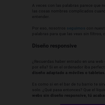
A veces con las palabras parece que no
las cosas nombres complicados cuando
entender.
Por eso, nosotros
seguimos
con nuestr
palabras para que las veas sin filtros
Diseño responsive
¿Recuerdas haber entrado en una web d
por ella? Si en el ordenador iba perfe
diseño adaptado a móviles o tabletas
Es como si en el bar de tu barrio te si
solo. ¿Qué pasa entonces? Que el líquid
webs sin diseño responsive, tú acab