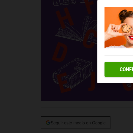
CONF
Seguir este medio en Google