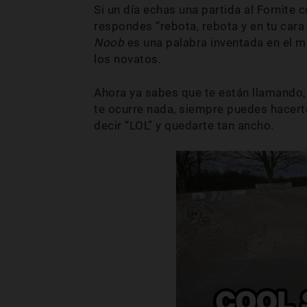
Si un día echas una partida al Fornite c
respondes “rebota, rebota y en tu cara
Noob
es una palabra inventada en el m
los novatos.
Ahora ya sabes que te están llamando,
te ocurre nada, siempre puedes hacer
decir “LOL” y quedarte tan ancho.