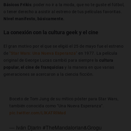
Básicos Frikis
: poder no ir a la moda, que no te guste el fútbol,
o tener derecho a asistir al estreno de tus películas favoritas.
Nivel manifesto, básicamente.
La conexión con la cultura geek y el cine
El gran motivo por el que se eligió el 25 de mayo fue el estreno
de
"Star Wars: Una Nueva Esperanza"
en 1977. La película
original de George Lucas cambió para siempre la
cultura
popular, el cine de franquicias
y la manera en que varias
generaciones se acercaron a la ciencia ficción.
Boceto de Tom Jung de su mítico póster para Star Wars,
también conocida como "Una Nueva Esperanza".
pic.twitter.com/LlKATRlMad
— Iván Djarin #TheMandalorian&Grogu