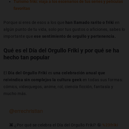
Turismo friki: viaja a los escenarios de tus series y películas
favoritas
Porque si eres de esos a los que
han llamado rarito o friki
en
algún punto de tu vida, solo por tus gustos o aficiones, sabes lo
importante que
ese sentimiento de orgullo y pertenencia.
Qué es el Día del Orgullo Friki y por qué se ha
hecho tan popular
El
Día del Orgullo Friki
es
una celebración anual que
reivindica sin complejos la cultura geek
en todas sus formas:
cómics, videojuegos, anime, rol, ciencia ficción, fantasía y
mucho más.
@errechristian
👾 ¿Por qué se celebra el Día del Orgullo Friki? 🤪
%23friki