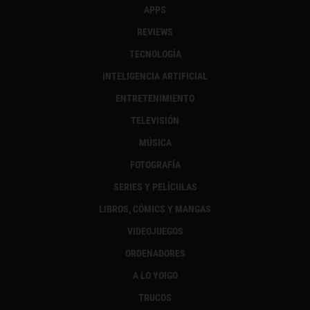
APPS
REVIEWS
TECNOLOGÍA
INTELIGENCIA ARTIFICIAL
ENTRETENIMIENTO
TELEVISIÓN
MÚSICA
FOTOGRAFÍA
SERIES Y PELÍCULAS
LIBROS, CÓMICS Y MANGAS
VIDEOJUEGOS
ORDENADORES
A LO YOIGO
TRUCOS