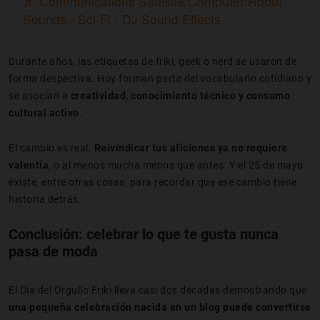
♬ Communications Satellite/Computer/Robot
Sounds - Sci-Fi - DJ Sound Effects
Durante años, las etiquetas de friki, geek o nerd se usaron de
forma despectiva. Hoy forman parte del vocabulario cotidiano y
se asocian a
creatividad, conocimiento técnico y consumo
cultural activo
.
El cambio es real.
Reivindicar tus aficiones ya no requiere
valentía
, o al menos mucha menos que antes. Y el 25 de mayo
existe, entre otras cosas, para recordar que ese cambio tiene
historia detrás.
Conclusión: celebrar lo que te gusta nunca
pasa de moda
El Día del Orgullo Friki lleva casi dos décadas demostrando que
una pequeña celebración nacida en un blog puede convertirse