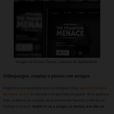
Imagen de Erman Gunes. Licencia de AdobeStock.
Videojuegos, cosplay o planes con amigos
Organiza una quedada con tus amigos frikis,
saca los juegos
de mesa, el rol
,
la consola o lo que más os guste. Si te apetece
más, prepara un cosplay de tu personaje favorito y llévalo al
trabajo o al insti.
Nadie te va a juzgar, a
l menos, ese día no
.