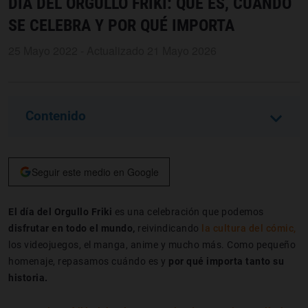
DÍA DEL ORGULLO FRIKI: QUÉ ES, CUÁNDO
SE CELEBRA Y POR QUÉ IMPORTA
25 Mayo 2022 - Actualizado 21 Mayo 2026
Contenido
Seguir este medio en Google
El día del Orgullo Friki
es una celebración que podemos
disfrutar en todo el mundo,
reivindicando
la cultura del cómic,
los videojuegos, el manga, anime y mucho más. Como pequeño
homenaje, repasamos cuándo es y
por qué importa tanto su
historia.