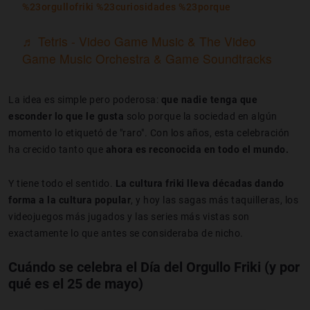
%23orgullofriki
%23curiosidades
%23porque
♬ Tetris - Video Game Music & The Video
Game Music Orchestra & Game Soundtracks
La idea es simple pero poderosa:
que nadie tenga que
esconder lo que le gusta
solo porque la sociedad en algún
momento lo etiquetó de "raro". Con los años, esta celebración
ha crecido tanto que
ahora es reconocida en todo el mundo.
Y tiene todo el sentido.
La cultura friki lleva décadas dando
forma a la cultura popular
, y hoy las sagas más taquilleras, los
videojuegos más jugados y las series más vistas son
exactamente lo que antes se consideraba de nicho.
Cuándo se celebra el Día del Orgullo Friki (y por
qué es el 25 de mayo)