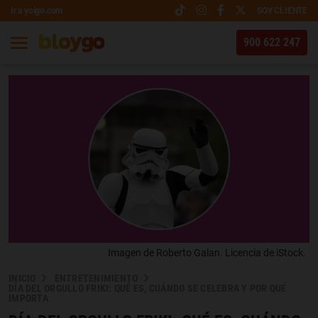
Ir a yoigo.com
SOY CLIENTE
900 622 247
Imagen de Roberto Galan. Licencia de iStock.
INICIO
ENTRETENIMIENTO
DÍA DEL ORGULLO FRIKI: QUÉ ES, CUÁNDO SE CELEBRA Y POR QUÉ
IMPORTA