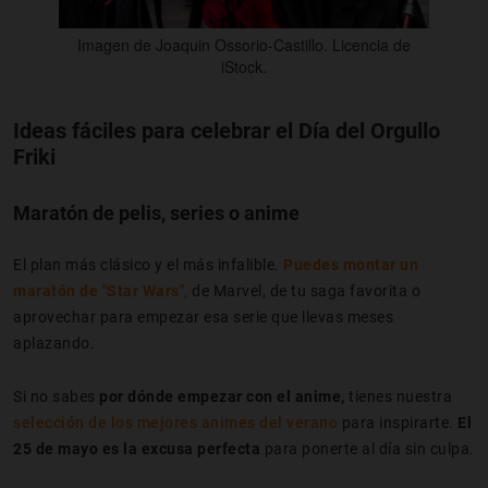
Imagen de Joaquin Ossorio-Castillo. Licencia de
iStock.
Ideas fáciles para celebrar el Día del Orgullo
Friki
Maratón de pelis, series o anime
El plan más clásico y el más infalible.
Puedes montar un
maratón de "Star Wars"
,
de Marvel, de tu saga favorita o
aprovechar para empezar esa serie que llevas meses
aplazando.
Si no sabes
por dónde empezar con el anime,
tienes nuestra
selección de los mejores animes del verano
para inspirarte.
El
25 de mayo es la excusa perfecta
para ponerte al día sin culpa.