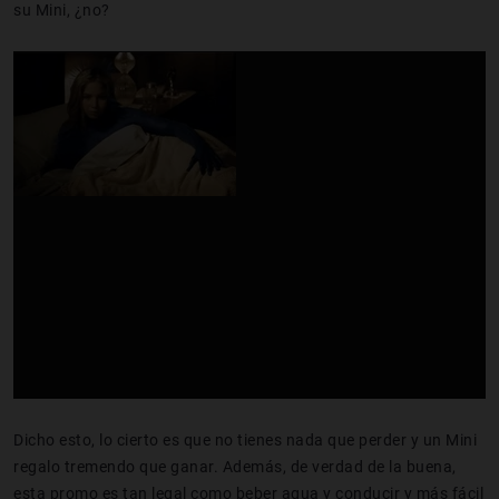
su Mini, ¿no?
Dicho esto, lo cierto es que no tienes nada que perder y un Mini
regalo tremendo que ganar. Además, de verdad de la buena,
esta promo es tan legal como beber agua y conducir
y más fácil